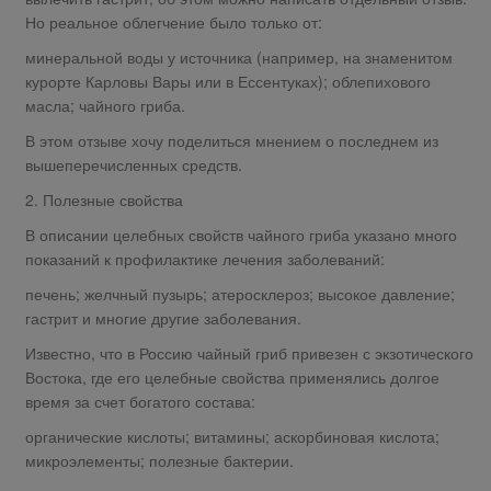
Но реальное облегчение было только от:
минеральной воды у источника (например, на знаменитом
курорте Карловы Вары или в Ессентуках); облепихового
масла; чайного гриба.
В этом отзыве хочу поделиться мнением о последнем из
вышеперечисленных средств.
2. Полезные свойства
В описании целебных свойств чайного гриба указано много
показаний к профилактике лечения заболеваний:
печень; желчный пузырь; атеросклероз; высокое давление;
гастрит и многие другие заболевания.
Известно, что в Россию чайный гриб привезен с экзотического
Востока, где его целебные свойства применялись долгое
время за счет богатого состава:
органические кислоты; витамины; аскорбиновая кислота;
микроэлементы; полезные бактерии.