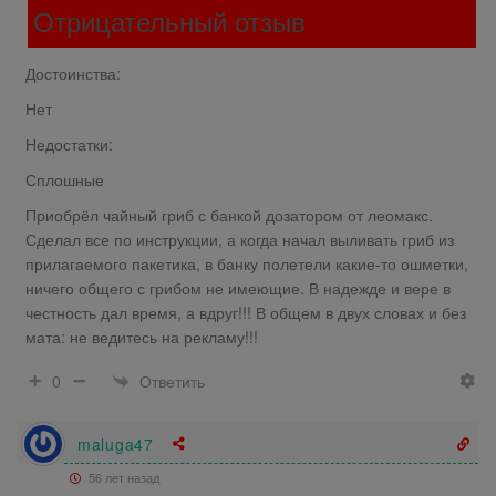
Отрицательный отзыв
Достоинства:
Нет
Недостатки:
Сплошные
Приобрёл чайный гриб с банкой дозатором от леомакс.
Сделал все по инструкции, а когда начал выливать гриб из
прилагаемого пакетика, в банку полетели какие-то ошметки,
ничего общего с грибом не имеющие. В надежде и вере в
честность дал время, а вдруг!!! В общем в двух словах и без
мата: не ведитесь на рекламу!!!
Ответить
0
maluga47
56 лет назад