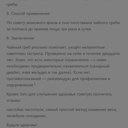
гриба.
5. Способ применения
По совету знакомого врача я пью полстакана чайного гриба
за полчаса до приема пищи три раза в сутки.
6. Заключение
Чайный гриб реально помогает, уходят неприятные
симптомы гастрита. Проверено на себе в течение двадцати
лет. Знаю, что есть некоторые ограничения – с ними
необходимо предварительно ознакомиться (сахарный
диабет, язва желудка и так далее). Если нет
противопоказаний — рекомендую для профилактики и
оздоровления !
Кроме того для улучшения здоровья советую прочитать
отзывы:
настойка чистотела, самый простой метод снижения веса,
лечебное голодание,
Будьте здоровы!