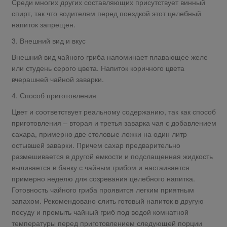
Среди многих других составляющих присутствует винный
спирт, так что водителям перед поездкой этот целебный
напиток запрещен.
3. Внешний вид и вкус
Внешний вид чайного гриба напоминает плавающее желе
или студень серого цвета. Напиток коричного цвета
вчерашней чайной заварки.
4. Способ приготовления
Цвет и соответствует реальному содержанию, так как способ
приготовления – вторая и третья заварка чая с добавлением
сахара, примерно две столовые ложки на один литр
остывшей заварки. Причем сахар предварительно
размешивается в другой емкости и подслащенная жидкость
выливается в банку с чайным грибом и настаивается
примерно неделю для созревания целебного напитка.
Готовность чайного гриба проявится легким приятным
запахом. Рекомендовано слить готовый напиток в другую
посуду и промыть чайный гриб под водой комнатной
температуры перед приготовлением следующей порции