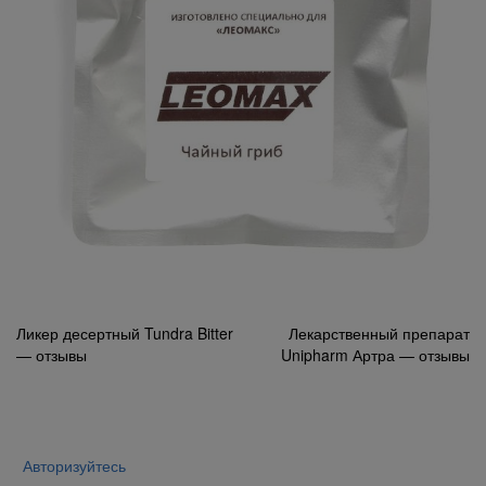
Навигация
Ликер десертный Tundra Bitter
Лекарственный препарат
— отзывы
Unipharm Артра — отзывы
по
записям
Авторизуйтесь