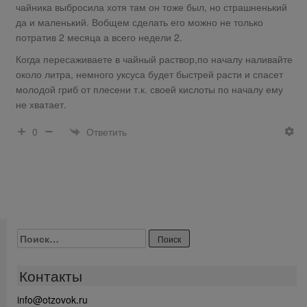
чайника выбросила хотя там он тоже был, но страшненький
да и маленький. Вобщем сделать его можно не только
потратив 2 месяца а всего недели 2.
Когда пересаживаете в чайный раствор,по началу наливайте
около литра, немного уксуса будет быстрей расти и спасет
молодой гриб от плесени т.к. своей кислоты по началу ему
не хватает.
Ответить
0
Найти:
Контакты
info@otzovok.ru