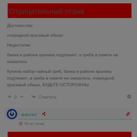
Отрицательный отзыв
Достоинства:
очередной красивый обман
Недостатки:
банка в районе краника подтекает, а гриба в пакете не
оказалось
Купила набор чайный гриб, банка в районе краника
подтекает, а гриба в пакете не оказалось, очередной
красивый обман, БУДЬТЕ ОСТОРОЖНЫ
Ответить
0
миссис
56 лет назад