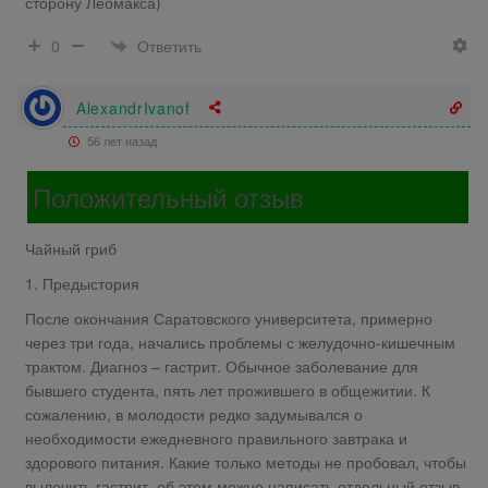
сторону Леомакса)
Ответить
0
AlexandrIvanof
56 лет назад
Положительный отзыв
Чайный гриб
1. Предыстория
После окончания Саратовского университета, примерно
через три года, начались проблемы с желудочно-кишечным
трактом. Диагноз – гастрит. Обычное заболевание для
бывшего студента, пять лет прожившего в общежитии. К
сожалению, в молодости редко задумывался о
необходимости ежедневного правильного завтрака и
здорового питания. Какие только методы не пробовал, чтобы
вылечить гастрит, об этом можно написать отдельный отзыв.