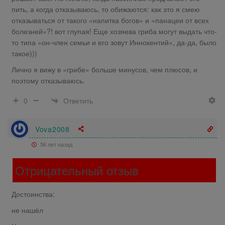
пить, а когда отказываюсь, то обижаются: как это я смею
отказываться от такого «напитка богов» и «панацеи от всех
болезней»?! вот глупая! Еще хозяева гриба могут выдать что-
то типа «он-член семьи и его зовут Иннокентий», да-да, было
такое)))
Лично я вижу в «грибе» больше минусов, чем плюсов, и
поэтому отказываюсь.
Ответить
0
Vova2008
56 лет назад
Отрицательный отзыв
Достоинства:
не нашёл