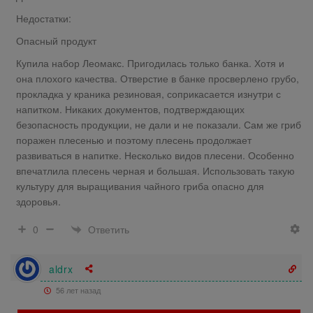
Недостатки:
Опасный продукт
Купила набор Леомакс. Пригодилась только банка. Хотя и
она плохого качества. Отверстие в банке просверлено грубо,
прокладка у краника резиновая, соприкасается изнутри с
напитком. Никаких документов, подтверждающих
безопасность продукции, не дали и не показали. Сам же гриб
поражен плесенью и поэтому плесень продолжает
развиваться в напитке. Несколько видов плесени. Особенно
впечатлила плесень черная и большая. Использовать такую
культуру для выращивания чайного гриба опасно для
здоровья.
Ответить
0
aldrx
56 лет назад