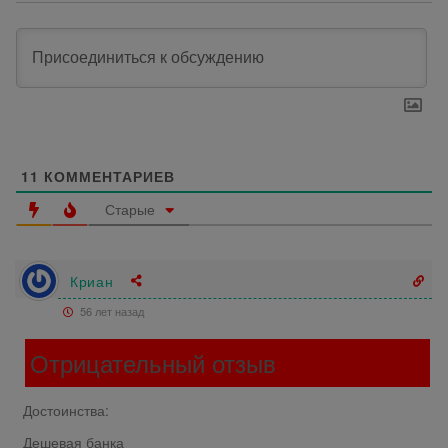
11
КОММЕНТАРИЕВ
Старые
Криан
56 лет назад
Отрицательный отзыв
Достоинства:
Дешевая банка