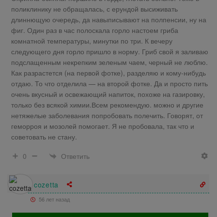
поликлинику не обращалась, с ерундой высиживать
длиннющую очередь, да навыписывают на полпенсии, ну на
фиг. Один раз в час полоскала горло настоем гриба
комнатной температуры, минутки по три. К вечеру
следующего дня горло пришло в норму. Гриб свой я заливаю
подслащенным некрепким зеленым чаем, черный не люблю.
Как разрастется (на первой фотке), разделяю и кому-нибудь
отдаю. То что отделила — на второй фотке. Да и просто пить
очень вкусный и освежающий напиток, похоже на газировку,
только без всякой химии.Всем рекомендую. можно и другие
нетяжелые заболевания попробовать полечить. Говорят, от
геморроя и мозолей помогает. Я не пробовала, так что и
советовать не стану.
Ответить
0
cozetta
56 лет назад