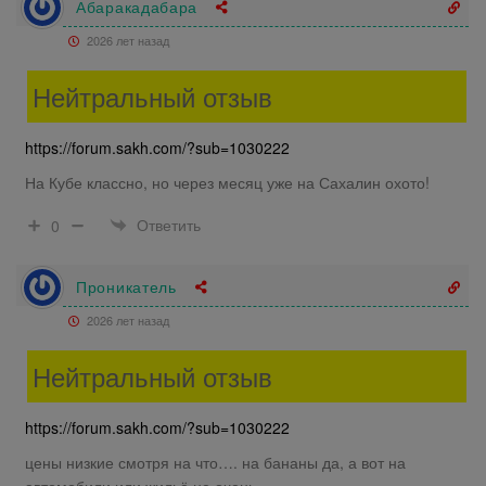
Абаракадабара
2026 лет назад
Нейтральный отзыв
https://forum.sakh.com/?sub=1030222
На Кубе классно, но через месяц уже на Сахалин охото!
Ответить
0
Проникатель
2026 лет назад
Нейтральный отзыв
https://forum.sakh.com/?sub=1030222
цены низкие смотря на что…. на бананы да, а вот на
автомобили или жильё не очень…