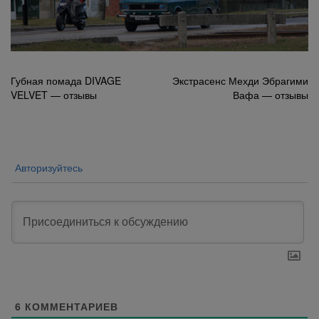
Навигация
Губная помада DIVAGE
Экстрасенс Мехди Эбрагими
VELVET — отзывы
Вафа — отзывы
по
записям
Авторизуйтесь
6
КОММЕНТАРИЕВ