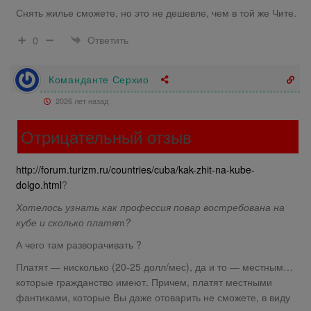
Снять жилье сможете, но это не дешевле, чем в той же Чите.
Ответить
0
Команданте Серхио
2026 лет назад
Отрицательный отзыв
http://forum.turizm.ru/countries/cuba/kak-zhit-na-kube-
dolgo.html
?
Хотелось узнать как профессия повар востребована на
кубе и сколько платят?
А чего там разворачивать ?
Платят — нисколько (20-25 долл/мес), да и то — местным…
которые гражданство имеют. Причем, платят местными
фантиками, которые Вы даже отоварить не сможете, в виду