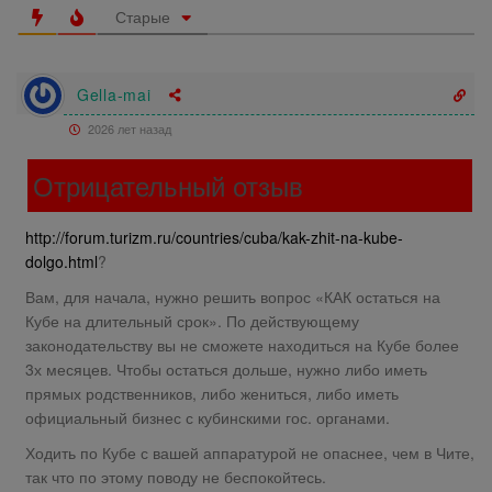
Старые
Gella-mai
2026 лет назад
Отрицательный отзыв
http://forum.turizm.ru/countries/cuba/kak-zhit-na-kube-
dolgo.html
?
Вам, для начала, нужно решить вопрос «КАК остаться на
Кубе на длительный срок». По действующему
законодательству вы не сможете находиться на Кубе более
3х месяцев. Чтобы остаться дольше, нужно либо иметь
прямых родственников, либо жениться, либо иметь
официальный бизнес с кубинскими гос. органами.
Ходить по Кубе с вашей аппаратурой не опаснее, чем в Чите,
так что по этому поводу не беспокойтесь.