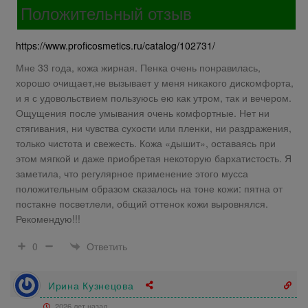
Положительный отзыв
https://www.proficosmetics.ru/catalog/102731/
Мне 33 года, кожа жирная. Пенка очень понравилась,
хорошо очищает,не вызывает у меня никакого дискомфорта,
и я с удовольствием пользуюсь ею как утром, так и вечером.
Ощущения после умывания очень комфортные. Нет ни
стягивания, ни чувства сухости или пленки, ни раздражения,
только чистота и свежесть. Кожа «дышит», оставаясь при
этом мягкой и даже приобретая некоторую бархатистость. Я
заметила, что регулярное применение этого мусса
положительным образом сказалось на тоне кожи: пятна от
постакне посветлели, общий оттенок кожи выровнялся.
Рекомендую!!!
Ответить
0
Ирина Кузнецова
2026 лет назад