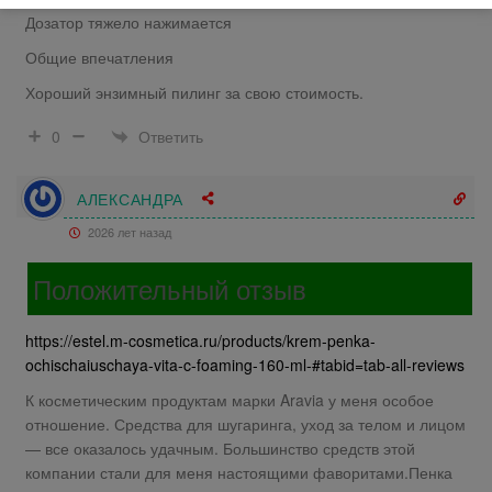
Дозатор тяжело нажимается
Общие впечатления
Хороший энзимный пилинг за свою стоимость.
Ответить
0
АЛЕКСАНДРА
2026 лет назад
Положительный отзыв
https://estel.m-cosmetica.ru/products/krem-penka-
ochischaiuschaya-vita-c-foaming-160-ml-#tabid=tab-all-reviews
К косметическим продуктам марки Aravia у меня особое
отношение. Средства для шугаринга, уход за телом и лицом
— все оказалось удачным. Большинство средств этой
компании стали для меня настоящими фаворитами.Пенка