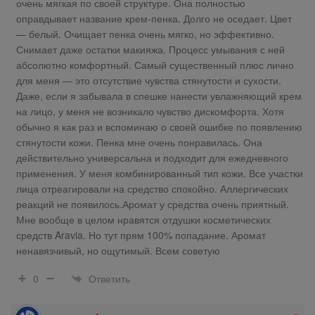
очень мягкая по своей структуре. Она полностью
оправдывает название крем-пенка. Долго не оседает. Цвет
— белый. Очищает пенка очень мягко, но эффективно.
Снимает даже остатки макияжа. Процесс умывания с ней
абсолютно комфортный. Самый существенный плюс лично
для меня — это отсутствие чувства стянутости и сухости.
Даже, если я забывала в спешке нанести увлажняющий крем
на лицо, у меня не возникало чувство дискомфорта. Хотя
обычно я как раз и вспоминаю о своей ошибке по появлению
стянутости кожи. Пенка мне очень понравилась. Она
действительно универсальна и подходит для ежедневного
применения. У меня комбинированный тип кожи. Все участки
лица отреагировали на средство спокойно. Аллергических
реакций не появилось.Аромат у средства очень приятный.
Мне вообще в целом нравятся отдушки косметических
средств Aravia. Но тут прям 100% попадание. Аромат
ненавязчивый, но ощутимый. Всем советую
Ответить
0