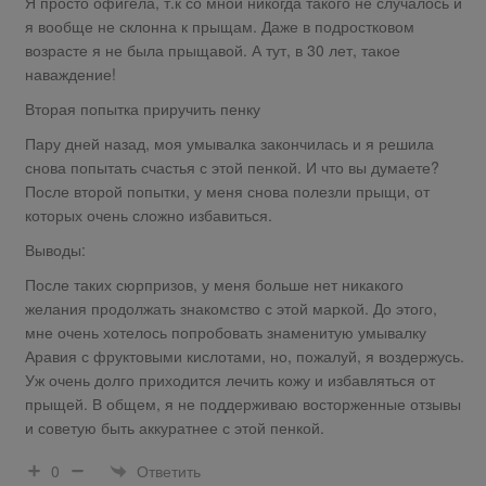
Я просто офигела, т.к со мной никогда такого не случалось и
я вообще не склонна к прыщам. Даже в подростковом
возрасте я не была прыщавой. А тут, в 30 лет, такое
наваждение!
Вторая попытка приручить пенку
Пару дней назад, моя умывалка закончилась и я решила
снова попытать счастья с этой пенкой. И что вы думаете?
После второй попытки, у меня снова полезли прыщи, от
которых очень сложно избавиться.
Выводы:
После таких сюрпризов, у меня больше нет никакого
желания продолжать знакомство с этой маркой. До этого,
мне очень хотелось попробовать знаменитую умывалку
Аравия с фруктовыми кислотами, но, пожалуй, я воздержусь.
Уж очень долго приходится лечить кожу и избавляться от
прыщей. В общем, я не поддерживаю восторженные отзывы
и советую быть аккуратнее с этой пенкой.
Ответить
0