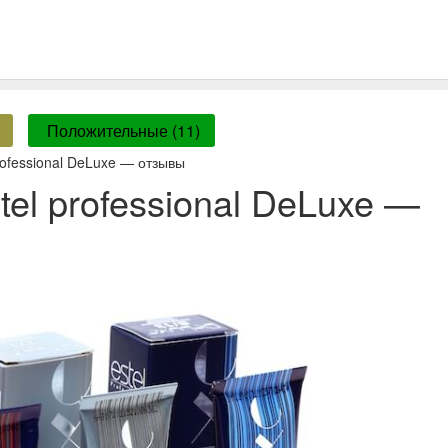
Положительные (11)
rofessional DeLuxe — отзывы
tel professional DeLuxe —