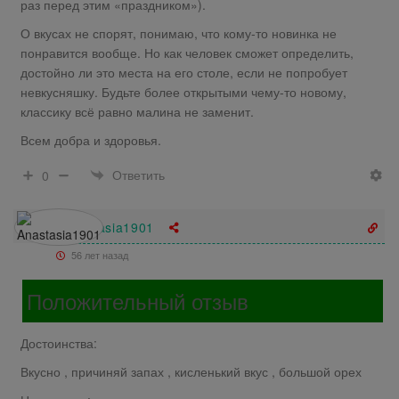
раз перед этим «праздником»).
О вкусах не спорят, понимаю, что кому-то новинка не
понравится вообще. Но как человек сможет определить,
достойно ли это места на его столе, если не попробует
невкусняшку. Будьте более открытыми чему-то новому,
классику всё равно малина не заменит.
​​​​​​Всем добра и здоровья.
Ответить
0
Anastasia1901
56 лет назад
Положительный отзыв
Достоинства:
Вкусно , причиняй запах , кисленький вкус , большой орех