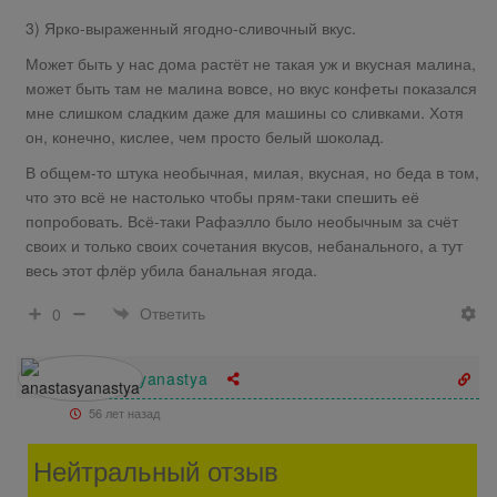
3) Ярко-выраженный ягодно-сливочный вкус.
Может быть у нас дома растёт не такая уж и вкусная малина,
может быть там не малина вовсе, но вкус конфеты показался
мне слишком сладким даже для машины со сливками. Хотя
он, конечно, кислее, чем просто белый шоколад.
В общем-то штука необычная, милая, вкусная, но беда в том,
что это всё не настолько чтобы прям-таки спешить её
попробовать. Всё-таки Рафаэлло было необычным за счёт
своих и только своих сочетания вкусов, небанального, а тут
весь этот флёр убила банальная ягода.
Ответить
0
anastasyanastya
56 лет назад
Нейтральный отзыв