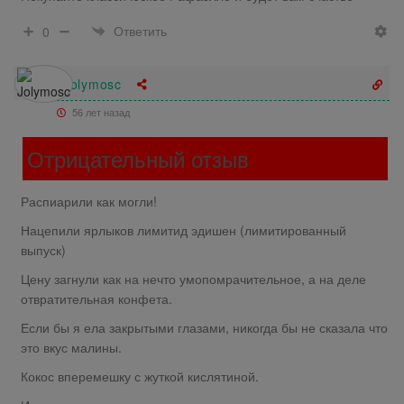
Ответить
0
Jolymosc
56 лет назад
Отрицательный отзыв
Распиарили как могли!
Нацепили ярлыков лимитид эдишен (лимитированный
выпуск)
Цену загнули как на нечто умопомрачительное, а на деле
отвратительная конфета.
Если бы я ела закрытыми глазами, никогда бы не сказала что
это вкус малины.
Кокос вперемешку с жуткой кислятиной.