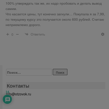
100% утверждать так же, их надо пробовать и делать вывод
самим.
Что касается цены, тут конечно загнули… Покупала я за 7,99,
по текущему курсу это получается около 600 рублей. Считаю
неприемлемо дорого.
Ответить
0
Найти:
Контакты
14
info@otzovok.ru