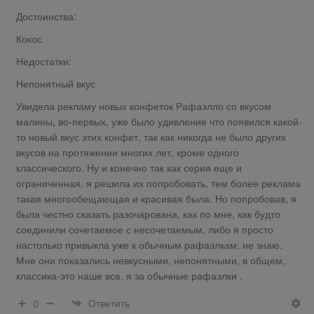
Достоинства:
Кокос
Недостатки:
Непонятный вкус
Увидела рекламу новых конфеток Рафаэлло со вкусом
малины, во-первых, уже было удивление что появился какой-
то новый вкус этих конфет, так как никогда не было других
вкусов на протяжении многих лет, кроме одного
классического. Ну и конечно так как серия еще и
ограниченная, я решила их попробовать, тем более реклама
такая многообещающая и красивая была. Но попробовав, я
была честно сказать разочарована, как по мне, как будто
соединили сочетаемое с несочетаемым, либо я просто
настолько привыкла уже к обычным рафаэлкам, не знаю.
Мне они показались невкусными, непонятными, в общем,
классика-это наше все, я за обычные рафаэлки .
Ответить
0