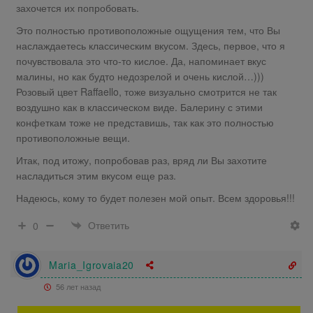
захочется их попробовать.
Это полностью противоположные ощущения тем, что Вы
наслаждаетесь классическим вкусом. Здесь, первое, что я
почувствовала это что-то кислое. Да, напоминает вкус
малины, но как будто недозрелой и очень кислой…)))
Розовый цвет Raffaello, тоже визуально смотрится не так
воздушно как в классическом виде. Балерину с этими
конфеткам тоже не представишь, так как это полностью
противоположные вещи.
Итак, под итожу, попробовав раз, вряд ли Вы захотите
насладиться этим вкусом еще раз.
Надеюсь, кому то будет полезен мой опыт. Всем здоровья!!!
Ответить
0
Maria_Igrovaia20
56 лет назад