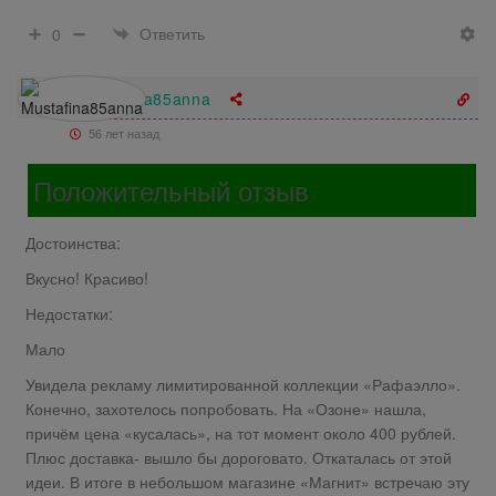
Ответить
0
Mustafina85anna
56 лет назад
Положительный отзыв
Достоинства:
Вкусно! Красиво!
Недостатки:
Мало
Увидела рекламу лимитированной коллекции «Рафаэлло».
Конечно, захотелось попробовать. На «Озоне» нашла,
причём цена «кусалась», на тот момент около 400 рублей.
Плюс доставка- вышло бы дороговато. Откаталась от этой
идеи. В итоге в небольшом магазине «Магнит» встречаю эту