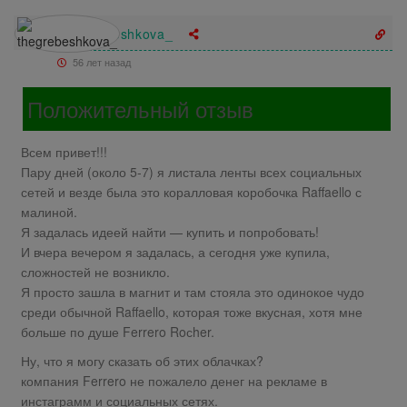
thegrebeshkova_
56 лет назад
Положительный отзыв
Всем привет!!!
Пару дней (около 5-7) я листала ленты всех социальных
сетей и везде была это коралловая коробочка Raffaello с
малиной.
Я задалась идеей найти — купить и попробовать!
И вчера вечером я задалась, а сегодня уже купила,
сложностей не возникло.
Я просто зашла в магнит и там стояла это одинокое чудо
среди обычной Raffaello, которая тоже вкусная, хотя мне
больше по душе Ferrero Roсher.
Ну, что я могу сказать об этих облачках?
компания Ferrero не пожалело денег на рекламе в
инстаграмм и социальных сетях.