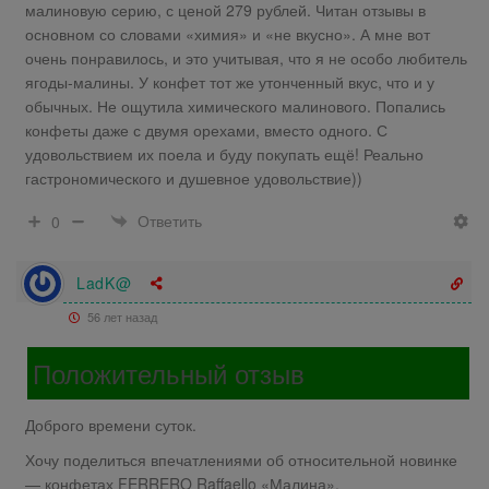
малиновую серию, с ценой 279 рублей. Читан отзывы в
основном со словами «химия» и «не вкусно». А мне вот
очень понравилось, и это учитывая, что я не особо любитель
ягоды-малины. У конфет тот же утонченный вкус, что и у
обычных. Не ощутила химического малинового. Попались
конфеты даже с двумя орехами, вместо одного. С
удовольствием их поела и буду покупать ещё! Реально
гастрономического и душевное удовольствие))
Ответить
0
LadK@
56 лет назад
Положительный отзыв
Доброго времени суток.
Хочу поделиться впечатлениями об относительной новинке
— конфетах FERRERO Raffaello «Малина».