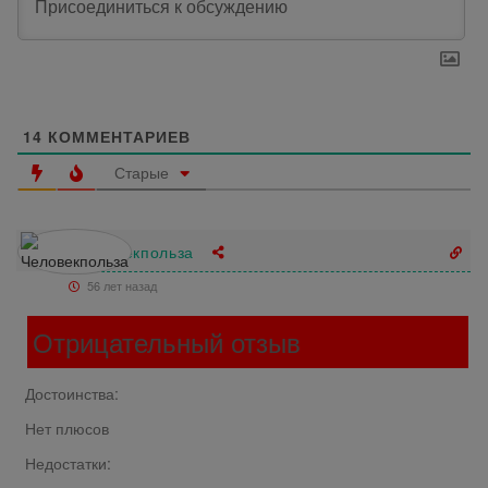
14
КОММЕНТАРИЕВ
Старые
Человекпольза
56 лет назад
Отрицательный отзыв
Достоинства:
Нет плюсов
Недостатки: