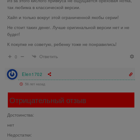
Из за этого кислого привкуса не ощущается ореховая нотка,
так любима в классической версии.
Хайп и только вокруг этой ограниченной якобы серии!
Не стоит таких денег. Лучше оригинальной версии нет и не
будет!
К покупке не советую, ребенку тоже не понравились!
Ответить
0
Elen1702
56 лет назад
Отрицательный отзыв
Достоинства:
нет
Недостатки: