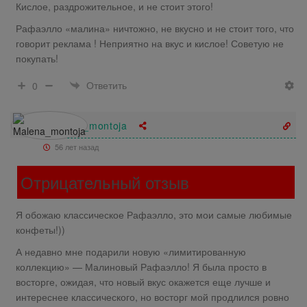
Кислое, раздрожительное, и не стоит этого!
Рафаэлло «малина» ничтожно, не вкусно и не стоит того, что
говорит реклама ! Неприятно на вкус и кислое! Советую не
покупать!
Ответить
0
Malena_montoja
56 лет назад
Отрицательный отзыв
Я обожаю классическое Рафаэлло, это мои самые любимые
конфеты!))
А недавно мне подарили новую «лимитированную
коллекцию» — Малиновый Рафаэлло! Я была просто в
восторге, ожидая, что новый вкус окажется еще лучше и
интереснее классического, но восторг мой продлился ровно