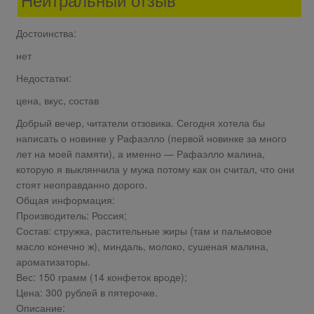
Достоинства:
нет
Недостатки:
цена, вкус, состав
Добрый вечер, читатели отзовика. Сегодня хотела бы
написать о новинке у Рафаэлло (первой новинке за много
лет на моей памяти), а именно — Рафаэлло малина,
которую я выклянчила у мужа потому как он считал, что они
стоят неоправданно дорого.
Общая информация:
Производитель: Россия;
Состав: стружка, растительные жиры (там и пальмовое
масло конечно ж), миндаль, молоко, сушеная малина,
ароматизаторы.
Вес: 150 грамм (14 конфеток вроде);
Цена: 300 рублей в пятерочке.
Описание: