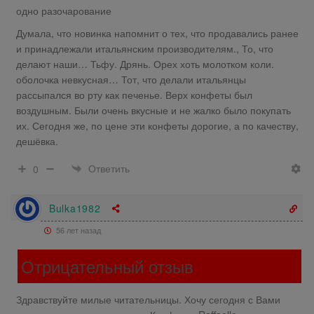
одно разочарование
Думала, что новинка напомнит о тех, что продавались ранее
и принадлежали итальянским производителям., То, что
делают наши… Тьфу. Дрянь. Орех хоть молотком коли.
оболочка невкусная… Тот, что делали итальянцы
рассыпался во рту как печенье. Верх конфеты был
воздушным. Были очень вкусные и не жалко было покупать
их. Сегодня же, по цене эти конфеты дорогие, а по качеству,
дешёвка.
Ответить
0
Bulka1982
56 лет назад
Отрицательный отзыв
Здравствуйте милые читательницы. Хочу сегодня с Вами