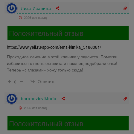
Лиза Иванина
2026 лет назад
Положительный отзыв
https://www.yell.ru/spb/com/ems-klinika_5186081/
Проходила лечение в этой клинике у окулиста. Помогли
избавиться от конъюктивита и наконец подобрали очки!
Теперь «с глазами» хожу только сюда!
Ответить
0
baranovicviktoria
2026 лет назад
Положительный отзыв