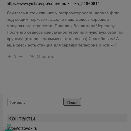
https://www.yell.ru/spb/com/ems-klinika_5186081/
Лечилась в этой клинике у гастроэнтеролога, делала фгдс
под общим наркозом. Заодно нашла здесь хорошего
мануального терапевта! Попала к Владимиру Черепову.
После его сеансов мануальной терапии я чувствую себя по-
другому! (в хорошем смысле этого слова) Спасибо вам! А
ещё здесь есть станция для зарядки телефона и котики!
Ответить
0
Найти:
Контакты
22
info@otzovok.ru