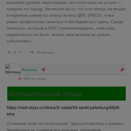
высокому уровню мед.помощи, при этом цены на услуги —
средние по городу. Несмотря на то, что она теперь не входит
в перечень клиник по моему полису ДМС (РЕСО), я все
равно предпочитаю лечиться и обследоваться здесь. Среди
знакомых, которым я ЕМС порекомендовала, тоже пока
недовольных не было, значит, мое мнение не сильно
субъективно.
Ответить
0
Милана
2026 лет назад
Положительный отзыв
https://med-otzyv.ru/clinics/9-russia/55-sankt-peterburg/6628-
ems
О клинике знаю не понаслышке. Здесь готовились с мужем к
беременности, сдавали все анализы, проходили