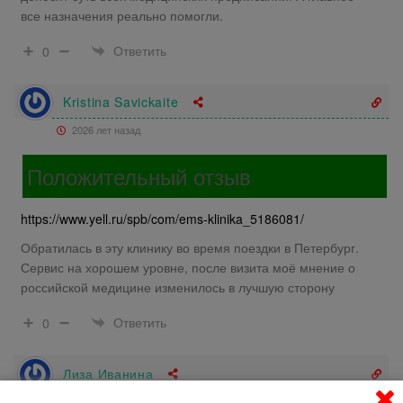
все назначения реально помогли.
Ответить
0
Kristina Savickaite
2026 лет назад
Положительный отзыв
https://www.yell.ru/spb/com/ems-klinika_5186081/
Обратилась в эту клинику во время поездки в Петербург.
Сервис на хорошем уровне, после визита моё мнение о
российской медицине изменилось в лучшую сторону
Ответить
0
Лиза Иванина
2026 лет назад