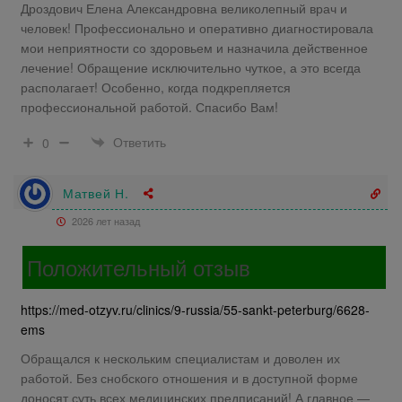
Дроздович Елена Александровна великолепный врач и
человек! Профессионально и оперативно диагностировала
мои неприятности со здоровьем и назначила действенное
лечение! Обращение исключительно чуткое, а это всегда
располагает! Особенно, когда подкрепляется
профессиональной работой. Спасибо Вам!
Ответить
0
Матвей Н.
2026 лет назад
Положительный отзыв
https://med-otzyv.ru/clinics/9-russia/55-sankt-peterburg/6628-
ems
Обращался к нескольким специалистам и доволен их
работой. Без снобского отношения и в доступной форме
доносят суть всех медицинских предписаний! А главное —