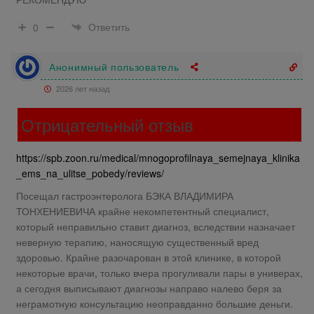
Ответить
0
Анонимный пользователь
2026 лет назад
Отрицательный отзыв
https://spb.zoon.ru/medical/mnogoprofilnaya_semejnaya_klinika
_ems_na_ulitse_pobedy/reviews/
Посещал гастроэнтеролога БЭКА ВЛАДИМИРА
ТОНХЕНИЕВИЧА крайне некомпетентный специалист,
который неправильно ставит диагноз, вследствии назначает
неверную терапию, наносящую существенный вред
здоровью. Крайне разочарован в этой клинике, в которой
некоторые врачи, только вчера прогуливали пары в универах,
а сегодня выписывают диагнозы направо налево беря за
неграмотную консультацию неоправданно большие деньги.