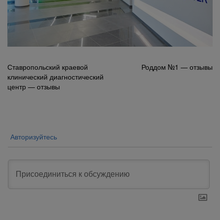
Навигация
Ставропольский краевой
Роддом №1 — отзывы
клинический диагностический
по
центр — отзывы
записям
Авторизуйтесь