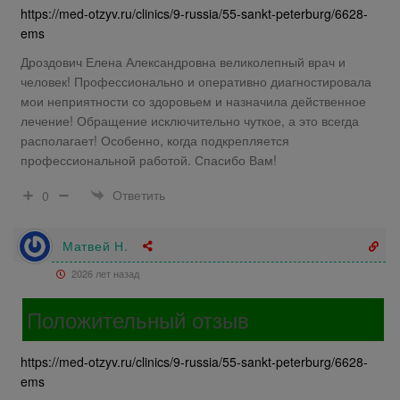
https://med-otzyv.ru/clinics/9-russia/55-sankt-peterburg/6628-
ems
Дроздович Елена Александровна великолепный врач и
человек! Профессионально и оперативно диагностировала
мои неприятности со здоровьем и назначила действенное
лечение! Обращение исключительно чуткое, а это всегда
располагает! Особенно, когда подкрепляется
профессиональной работой. Спасибо Вам!
Ответить
0
Матвей Н.
2026 лет назад
Положительный отзыв
https://med-otzyv.ru/clinics/9-russia/55-sankt-peterburg/6628-
ems