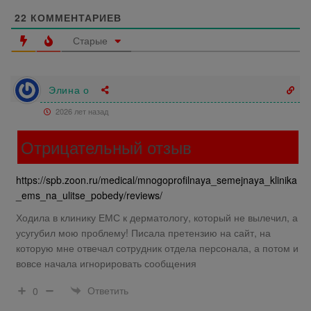
22
КОММЕНТАРИЕВ
Старые
Элина о
2026 лет назад
Отрицательный отзыв
https://spb.zoon.ru/medical/mnogoprofilnaya_semejnaya_klinika
_ems_na_ulitse_pobedy/reviews/
Ходила в клинику ЕМС к дерматологу, который не вылечил, а
усугубил мою проблему! Писала претензию на сайт, на
которую мне отвечал сотрудник отдела персонала, а потом и
вовсе начала игнорировать сообщения
Ответить
0