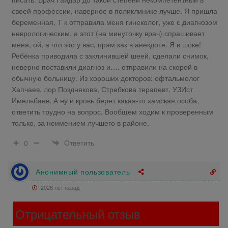
своей профессии, наверное в поликлинике лучше. Я пришла
беременная, Т к отправила меня гинеколог, уже с диагнозом
неврологическим, а этот (на минуточку врач) спрашивает
меня, ой, а что это у вас, прям как в анекдоте. Я в шоке!
Ребёнка приводила с заклинившей шеей, сделали снимок,
неверно поставили диагноз и…. отправили на скорой в
обычную больницу. Из хороших докторов: офтальмолог
Хапчаев, лор Позднякова, Стребкова терапевт, УЗИст
Имельбаев. А ну и кровь берет какая-то хамская особа,
ответить трудно на вопрос. Вообщем ходим к проверенным
только, за неимением лучшего в районе.
Ответить
0
Анонимный пользователь
2026 лет назад
Отрицательный отзыв