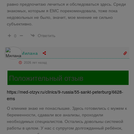
равно предпочитаю лечиться и обследоваться здесь. Среди
знакомых, которым я ЕМС порекомендовала, тоже пока
недовольных не было, значит, мое мнение не сильно
субъективно.
Ответить
0
Милана
2026 лет назад
Положительный отзыв
https://med-otzyv.ru/clinics/9-russia/55-sankt-peterburg/6628-
ems
О клинике знаю не понаслышке. Здесь готовились с мужем к
беременности, сдавали все анализы, проходили
необходимых специалистов. Остались довольны системой
работы в целом. У нас с супругом долгожданный ребёнок,