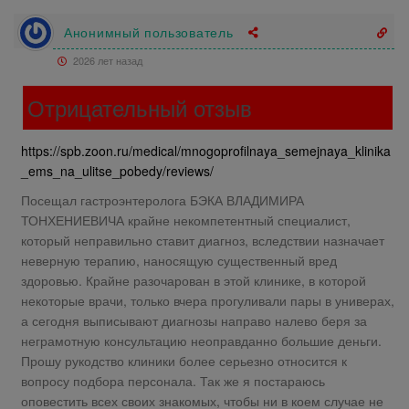
Анонимный пользователь
2026 лет назад
Отрицательный отзыв
https://spb.zoon.ru/medical/mnogoprofilnaya_semejnaya_klinika
_ems_na_ulitse_pobedy/reviews/
Посещал гастроэнтеролога БЭКА ВЛАДИМИРА
ТОНХЕНИЕВИЧА крайне некомпетентный специалист,
который неправильно ставит диагноз, вследствии назначает
неверную терапию, наносящую существенный вред
здоровью. Крайне разочарован в этой клинике, в которой
некоторые врачи, только вчера прогуливали пары в универах,
а сегодня выписывают диагнозы направо налево беря за
неграмотную консультацию неоправданно большие деньги.
Прошу рукодство клиники более серьезно относится к
вопросу подбора персонала. Так же я постараюсь
оповестить всех своих знакомых, чтобы ни в коем случае не