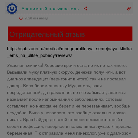
Анонимный пользователь
2026 лет назад
Отрицательный отзыв
https://spb.zoon.ru/medical/mnogoprofilnaya_semejnaya_klinika
_ems_na_ulitse_pobedy/reviews/
Ужасная клиника! Хорошие врачи есть, но их не так много.
Вызывали мужу платную скорую, денежки получили, а вот
диагноз аппендицит (перитонит в итоге) так и не поставил
доктор. Вела беременность у Мудрагель, врач
посредственный, да грамотная, но все забывает, анализы
назначает после напоминания о заболеваниях, сотовый
оставляет, но никогда не берет и не перезванивает, вообще
неудобно. Была у невролога, это вообще отдельно можно
писать. Врач Гайдар до такой степени некомпетентный в
своей профессии, наверное в поликлинике лучше. Я пришла
беременная, Т к отправила меня гинеколог, уже с диагнозом