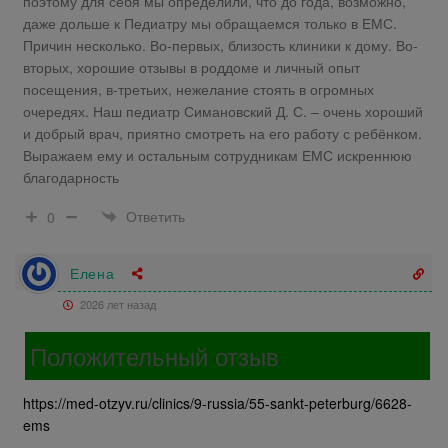
поэтому для себя мы определили, что до года, возможно,
даже дольше к Педиатру мы обращаемся только в ЕМС.
Причин несколько. Во-первых, близость клиники к дому. Во-
вторых, хорошие отзывы в роддоме и личный опыт
посещения, в-третьих, нежелание стоять в огромных
очередях. Наш педиатр Симановский Д. С. – очень хороший
и добрый врач, приятно смотреть на его работу с ребёнком.
Выражаем ему и остальным сотрудникам ЕМС искреннюю
благодарность
Ответить
0
Елена
2026 лет назад
Положительный отзыв
https://med-otzyv.ru/clinics/9-russia/55-sankt-peterburg/6628-
ems