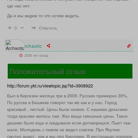
где нас нет.
Да и мы видим то что хотим видеть.
Ответить
0
Archaotic
2026 лет назад
Положительный отзыв
http://forum.ykt.ru/viewtopic.jsp?id=3908922
Был в Киргизии месяца три в 2009. Русских примерно 30%.
По русски в Бишкеке говорят так же как и у нас. Город
красивый , чистый. Цены были низкие. С нашими деньгами
тогда красиво жилось там. Жкх ваще смешные цены. Такси
дешево было еще и скидывали если договоришся. Пьют там
мало. Молодежь с пивом не видел совсем. Про Якутию
смутно знают , как и мы про Киргизию. В ресторанах порядок