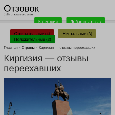
перейти
Отзовок
к
содержанию
Сайт отзывов обо всём
Категории
Добавить отзыв
Отрицательные (4)
Нетральные (3)
Положительные (2)
Главная
»
Страны
» Киргизия — отзывы переехавших
Киргизия — отзывы
переехавших