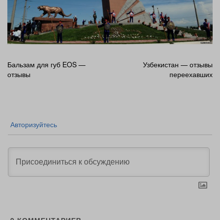
Навигация
Бальзам для губ EOS —
Узбекистан — отзывы
отзывы
переехавших
по
записям
Авторизуйтесь