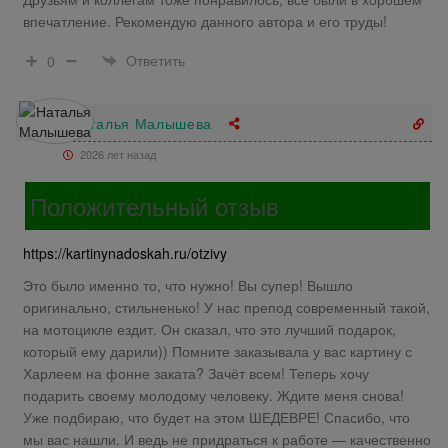
впечатление. Рекомендую данного автора и его труды!
Ответить
0
Наталья Малышева
2026 лет назад
Положительный отзыв
https://kartinynadoskah.ru/otzivy
Это было именно то, что нужно! Вы супер! Вышло
оригинально, стильненько! У нас препод современный такой,
на мотоцикле ездит. Он сказал, что это лучший подарок,
который ему дарили)) Помните заказывала у вас картину с
Харлеем на фонне заката? Зачёт всем! Теперь хочу
подарить своему молодому человеку. Ждите меня снова!
Уже подбираю, что будет на этом ШЕДЕВРЕ! Спасибо, что
мы вас нашли. И ведь не придраться к работе — качественно