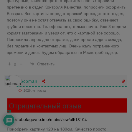
фактурные, качество фото отвратительное. Отправили
претензию в отдел Контроля Качества, попросили оформить
Возврат. Все картины перед отправкой проходят этот отдел,
поэтому они не хотят отвечать за свою ошибку, отвечают
грубо и неохотно. Телефона нет, только почта. Уже 3 недели
кормят завтраками и уверяют, что с картиной все хорошо.
Попросила адрес для отправки, дали просто адрес склада,
без гарантий и контактных лиц. Очень жаль потраченного
времени и денег. Будем обращаться в Роспотребнадзор.
Ответить
0
bobman
2026 лет назад
Отрицательный отзыв
28
http://rabotagovno.info/main/view/all/13104
Приобрели картину 120 на 180см. Качество просто