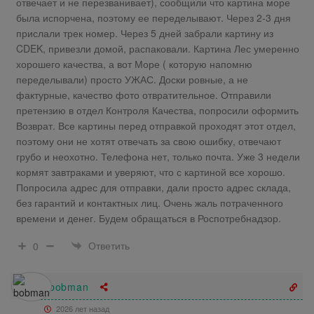
отвечает и не перезванивает), сообщили что картина море
была испорчена, поэтому ее переделывают. Через 2-3 дня
прислали трек номер. Через 5 дней забрали картину из
CDEK, привезли домой, распаковали. Картина Лес умеренно
хорошего качества, а вот Море ( которую напомню
переделывали) просто УЖАС. Доски ровные, а не
фактурные, качество фото отвратительное. Отправили
претензию в отдел Контроля Качества, попросили оформить
Возврат. Все картины перед отправкой проходят этот отдел,
поэтому они не хотят отвечать за свою ошибку, отвечают
грубо и неохотно. Телефона нет, только почта. Уже 3 недели
кормят завтраками и уверяют, что с картиной все хорошо.
Попросила адрес для отправки, дали просто адрес склада,
без гарантий и контактных лиц. Очень жаль потраченного
времени и денег. Будем обращаться в Роспотребнадзор.
Ответить
0
bobman
2026 лет назад