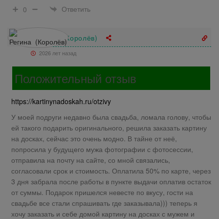
Ответить
0
Регина (Королёв)
2026 лет назад
Положительный отзыв
https://kartinynadoskah.ru/otzivy
У моей подруги недавно была свадьба, ломала голову, чтобы
ей такого подарить оригинального, решила заказать картину
на досках, сейчас это очень модно. В тайне от неё,
попросила у будущего мужа фотографии с фотосессии,
отправила на почту на сайте, со мной связались,
согласовали срок и стоимость. Оплатила 50% по карте, через
3 дня забрала после работы в пункте выдачи оплатив остаток
от суммы. Подарок пришелся невесте по вкусу, гости на
свадьбе все стали спрашивать где заказывала))) теперь я
хочу заказать и себе домой картину на досках с мужем и