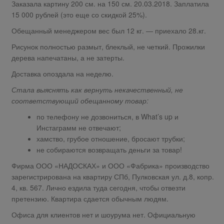
Заказала картину 200 см. на 150 см. 20.03.2018. Заплатила
15 000 рублей (это еще со скидкой 25%).
Обещанный менеджером вес был 12 кг. — приехало 28.кг.
Рисунок полностью размыт, блеклый, не четкий. Прожилки
дерева напечатаны, а не затерты.
Доставка опоздала на неделю.
Стала выяснять как вернуть некачественный, не
соответствующий обещанному товар:
по телефону не дозвониться, в What’s up и
Инстаграмм не отвечают;
хамство, грубое отношение, бросают трубки;
не собираются возвращать деньги за товар!
Фирма ООО «НАДОСКАХ» и ООО «Фабрика» производство
зарегистрирована на квартиру СПб, Пулковская ул. д.8, копр.
4, кв. 567. Лично ездила туда сегодня, чтобы отвезти
претензию. Квартира сдается обычным людям.
Офиса для клиентов нет и шоурума нет. Официальную