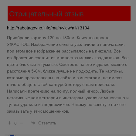
Отрицательный отзыв
http://rabotagovno.info/main/view/all/13104
Приобрели картину 120 на 180см. Качество просто
УЖАСНОЕ. Изображение сильно увеличили и напечатали,
при этом все изображение рассыпалось на пиксели. Все
изображение состоит из множества мелких квадратиков. Все
цвета блеклые и тусклые. Смотреть на это изделие можно с
расстояния 5-6м. ближе лучше не подходить. Те картины,
которые представлены на сайте и в инстаграм, не имеют
ничего общего с той халтурой которую нам прислали.
Написали претензию на почту, полный игнор. Любые
негативные комментарии в инстаграм, удаляют мгновенно и
тут же удалили из подписчиков. Никому не советую ни чего
заказывать у этих мошенников.
Ответить
0