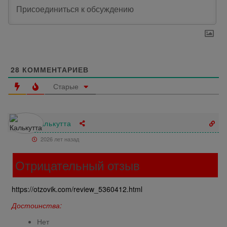
28
КОММЕНТАРИЕВ
Старые
Калькутта
2026 лет назад
Отрицательный отзыв
https://otzovik.com/review_5360412.html
Достоинства:
Нет