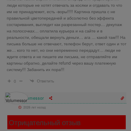
люди которые не хотят отвечать за косяки и отдавать то что
им не принадлежит, есть -воры!!!!! Картина пришла с не
правильной цветопередачей и абсолютно без эффекта
состаривания, выглядит как разрезанный постер… декупаж
на полосочках… оплатила курьера и на сайте и в
реальности, обещали вернуть деньги… ага … какой там!!! На
письма больше не отвечают, телефон берут, ответ один и тот
же… кого то нет, но они непременно передадут… люди не
ждите ответа и не пишите им письма, не отправляйте им
картины обратно, делайте refund через вашу платежную
систему!!! Забанить их пора!!!
Ответить
0
Volumessor
2026 лет назад
Отрицательный отзыв