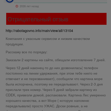
2026 лет назад
Отрицательный отзыв
http://rabotagovno.info/main/view/all/13104
Компания с ужасным сервисом и низким качеством
продукции.
Расскажу все по порядку:
Заказали 2 картины на сайте, обещали изготовление 7 дней.
Через 12 дней наконец-то до них дозвонилась( телефон
постоянно на линии удержания, при этом тебе никто не
отвечает и не перезванивает), сообщили что картина море
была испорчена, поэтому ее переделывают. Через 2-3 дня
прислали трек номер. Через 5 дней забрали картину из
CDEK, привезли домой, распаковали. Картина Лес умеренно
хорошего качества, а вот Море ( которую напомню
переделывали) просто УЖАС. Доски ровные, а не