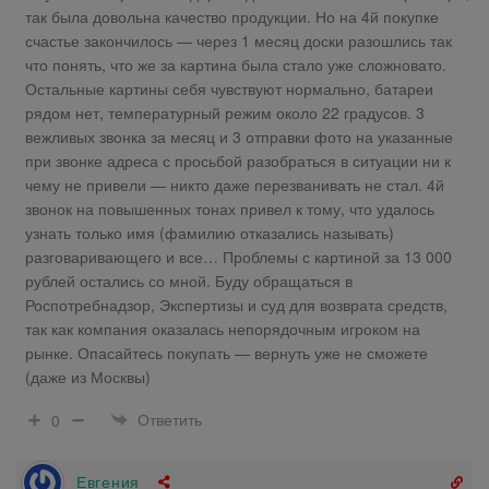
так была довольна качество продукции. Но на 4й покупке
счастье закончилось — через 1 месяц доски разошлись так
что понять, что же за картина была стало уже сложновато.
Остальные картины себя чувствуют нормально, батареи
рядом нет, температурный режим около 22 градусов. 3
вежливых звонка за месяц и 3 отправки фото на указанные
при звонке адреса с просьбой разобраться в ситуации ни к
чему не привели — никто даже перезванивать не стал. 4й
звонок на повышенных тонах привел к тому, что удалось
узнать только имя (фамилию отказались называть)
разговаривающего и все… Проблемы с картиной за 13 000
рублей остались со мной. Буду обращаться в
Роспотребнадзор, Экспертизы и суд для возврата средств,
так как компания оказалась непорядочным игроком на
рынке. Опасайтесь покупать — вернуть уже не сможете
(даже из Москвы)
Ответить
0
Евгения