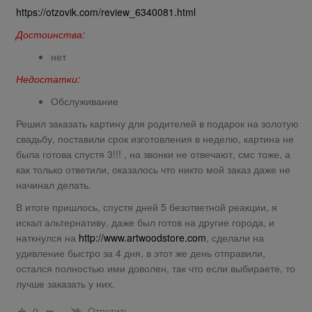
https://otzovik.com/review_6340081.html
Достоинства:
нет
Недостатки:
Обслуживание
Решил заказать картину для родителей в подарок на золотую
свадьбу, поставили срок изготовления в неделю, картина не
была готова спустя 3!!! , на звонки не отвечают, смс тоже, а
как только ответили, оказалось что никто мой заказ даже не
начинал делать.
В итоге пришлось, спустя дней 5 безответной реакции, я
искал альтернативу, даже был готов на другие города, и
наткнулся на
http://www.artwoodstore.com
, сделали на
удивление быстро за 4 дня, в этот же день отправили,
остался полностью ими доволен, так что если выбираете, то
лучше заказать у них.
Ответить
0