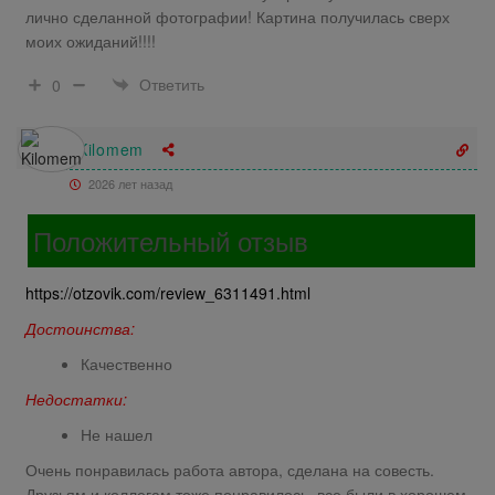
лично сделанной фотографии! Картина получилась сверх
моих ожиданий!!!!
Ответить
0
Kilomem
2026 лет назад
Положительный отзыв
https://otzovik.com/review_6311491.html
Достоинства:
Качественно
Недостатки:
Не нашел
Очень понравилась работа автора, сделана на совесть.
Друзьям и коллегам тоже понравилось, все были в хорошем