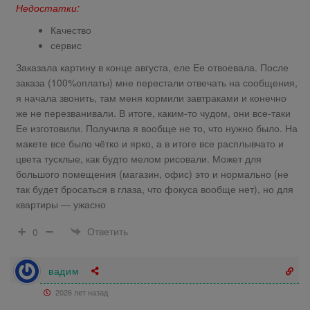
Недостатки:
Качество
сервис
Заказала картину в конце августа, еле Ее отвоевала. После
заказа (100%оплаты) мне перестали отвечать на сообщения,
я начала звонить, там меня кормили завтраками и конечно
же не перезванивали. В итоге, каким-то чудом, они все-таки
Ее изготовили. Получила я вообще не то, что нужно было. На
макете все было чётко и ярко, а в итоге все расплывчато и
цвета тусклые, как будто мелом рисовали. Может для
большого помещения (магазин, офис) это и нормально (не
так будет бросаться в глаза, что фокуса вообще нет), но для
квартиры — ужасно
Ответить
0
вадим
2026 лет назад