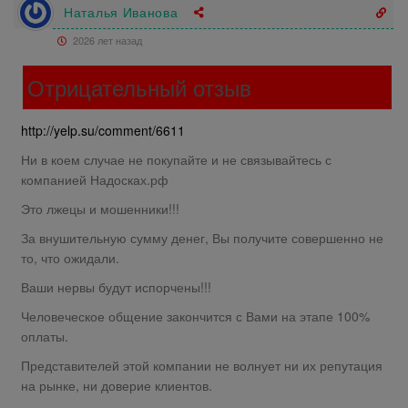
Наталья Иванова
2026 лет назад
Отрицательный отзыв
http://yelp.su/comment/6611
Ни в коем случае не покупайте и не связывайтесь с
компанией Надосках.рф
Это лжецы и мошенники!!!
За внушительную сумму денег, Вы получите совершенно не
то, что ожидали.
Ваши нервы будут испорчены!!!
Человеческое общение закончится с Вами на этапе 100%
оплаты.
Представителей этой компании не волнует ни их репутация
на рынке, ни доверие клиентов.