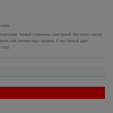
сокая
хорошим, тонкий стержень, сам яркий. Но через часов
дело, как синяки под глазами. А вот белый цвет
 глаз