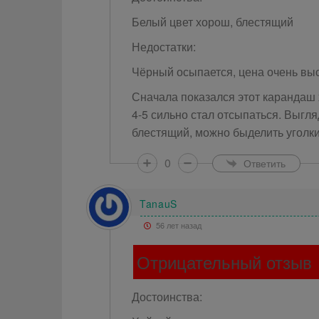
Белый цвет хорош, блестящий
Недостатки:
Чёрный осыпается, цена очень вы
Сначала показался этот карандаш 
4-5 сильно стал отсыпаться. Выгля
блестящий, можно быделить уголки
0
Ответить
TanauS
56 лет назад
Отрицательный отзыв
Достоинства: