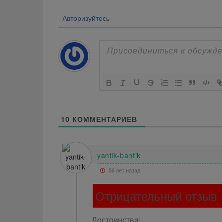
Авторизуйтесь
10
КОММЕНТАРИЕВ
yantik-bantik
56 лет назад
Отрицательный отзыв
Достоинства: