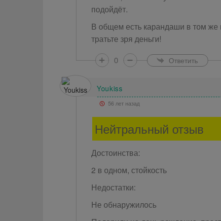
подойдёт.
В общем есть карандаши в том же 
тратьте зря деньги!
0
Ответить
Youkiss
56 лет назад
Нейтральный отзыв
Достоинства:
2 в одном, стойкость
Недостатки:
Не обнаружилось