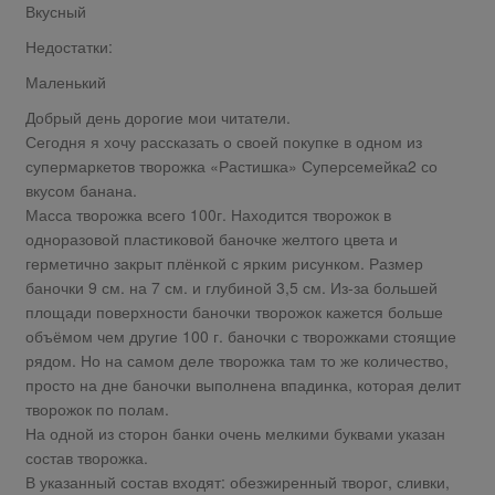
Вкусный
Недостатки:
Маленький
Добрый день дорогие мои читатели.
Сегодня я хочу рассказать о своей покупке в одном из
супермаркетов творожка «Растишка» Суперсемейка2 со
вкусом банана.
Масса творожка всего 100г. Находится творожок в
одноразовой пластиковой баночке желтого цвета и
герметично закрыт плёнкой с ярким рисунком. Размер
баночки 9 см. на 7 см. и глубиной 3,5 см. Из-за большей
площади поверхности баночки творожок кажется больше
объёмом чем другие 100 г. баночки с творожками стоящие
рядом. Но на самом деле творожка там то же количество,
просто на дне баночки выполнена впадинка, которая делит
творожок по полам.
На одной из сторон банки очень мелкими буквами указан
состав творожка.
В указанный состав входят: обезжиренный творог, сливки,