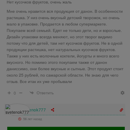
Нет кусочков фруктов, очень жаль
Мне очень нравится вся продукция от данон. В особенности
растишка. У низ очень вкусный детский творожок, но очень
мало в упаковке. Продается в любом супермаркете.
Покупаем всей семьей. Едят не только дети, но и взрослые.
Дизайн упаковки всегда меняют, но этот творог видимо
потому что для детей, там нет кусочков фруктов. Не в одной
продукции растишка, нет натуральных кусочков фруктов.
Также у них есть молочные коктели, йогурты и много всего
вкусного. Но помимо этого покупаем также от данон
даниссимо, они более вкусные и сытные. Этот продукт стоит
около 25 рублей, по самарской области. Не знаю для чего
отзыв. Все итак их уже пробывали
Ответить
0
svetenok777
56 лет назад