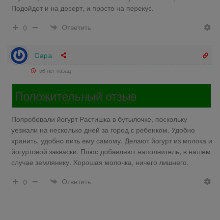
Подойдет и на десерт, и просто на перекус.
Ответить
0
Сара
56 лет назад
Положительный отзыв
Попробовали йогурт Растишка в бутылочке, поскольку
уезжали на несколько дней за город с ребенком. Удобно
хранить, удобно пить ему самому. Делают йогурт из молока и
йогуртовой закваски. Плюс добавляют наполнитель, в нашем
случае землянику. Хорошая молочка, ничего лишнего.
Ответить
0