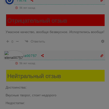
Гость
56 лет назад
Отрицательный отзыв
Ужасное качество, вообще безвкусное. Испортились вообще!
Ответить
0
elena00757
56 лет назад
Нейтральный отзыв
Достоинства:
Вкусные творог, стоит недорого
Недостатки: