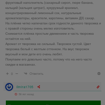
фруктовый наполнитель (сахарный сироп, пюре банана,
кальций (кальция цитрат), кукурузный крахмал,
концентрированный лимонный сок, натуральные
ароматизаторы, красители, каротины, витамин Д3) сахар.
На плёнке четко напечатан срок годности данного творожка и
с правой стороны очень мелко изготовитель.
Снимается плёнка простым движением и часть творожка
остаётся на ней.
Аромат от творожка не сильный. Творожок густой. Цвет
творожка белый с желтым оттенком. На вкус творожок
вкусный и мои дети его очень любят.
Покупаем его довольно часто, потому что на него часто
скидки в магазинах.
Ответить
0
ilmira1705
56 лет назад