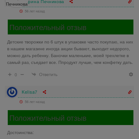
Марина Печникова
56 лет назад
Положительный отзыв
Детские творожки по 6 штук в упаковке часто покупаю, на них
в нашем магазине иногда акции бывают, выходит недорого,
можно дать ребенку. Баночки маленькие, моей трехлетке в
самый раз, съедает все. Ппродукт лучше, чем конфетку дать.
Ответить
0
Kelisa7
56 лет назад
Положительный отзыв
Достоинства: