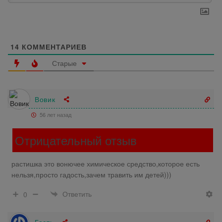
14
КОММЕНТАРИЕВ
Старые
Вовик
56 лет назад
Отрицательный отзыв
растишка это вонючее химическое средство,которое есть
нельзя,просто гадость,зачем травить им детей)))
Ответить
0