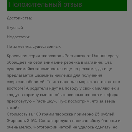
Положительный отзыв
Достоинства:
Вкусный
Недостатки:
Не заметила существенных
Красочная серия творожков «Растишка» от Danone сразу
обращает на себя внимание ребенка в магазине. Эта
суперсемейка запоминается еще по рекламе, да еще
предлагается шазамить наклейки для получения
сверхспособностей. То что надо для маркетологов, дети в
восторге! А родители идут на поводу у своих малявочек и
кладут в корзину вместо обыкновенных творога и кефира
пресловутую «Растишку». Ну-с посмотрим, что за зверь
такой)
Стоимость за 100 грамм творожка примерно 25 рублей.
Жирность 3.5%. Состав продукта написан сбоку баночки и
очень мелко. Фотографии четкой не удалось сделать, но