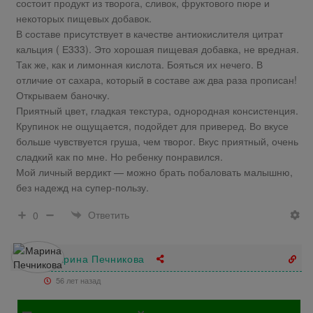
состоит продукт из творога, сливок, фруктового пюре и
некоторых пищевых добавок.
В составе присутствует в качестве антиокислителя цитрат
кальция ( Е333). Это хорошая пищевая добавка, не вредная.
Так же, как и лимонная кислота. Бояться их нечего. В
отличие от сахара, который в составе аж два раза прописан!
Открываем баночку.
Приятный цвет, гладкая текстура, однородная консистенция.
Крупинок не ощущается, подойдет для приверед. Во вкусе
больше чувствуется груша, чем творог. Вкус приятный, очень
сладкий как по мне. Но ребенку понравился.
Мой личный вердикт — можно брать побаловать малышню,
без надежд на супер-пользу.
Ответить
0
Марина Печникова
56 лет назад