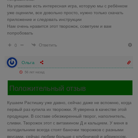
На упаковке есть интересная игра, которую мы с ребёнком
уже оценили, все довольно просто, нужно только скачать
приложение и следовать инструкции
Нам очень нравится этот творожок, советуем и вам
попробовать
Ответить
0
Ольга
56 лет назад
Положительный отзыв
Кушаем Растишку уже давно, сейчас даже не вспомню, когда
первый раз купила их творожки. Я уверена в качестве этой
продукции. В составе обезжиренный творог, наполнитель,
сливки. Творожок этот с витамином Д и кальцием. У меня в
холодильнике всегда стоят баночки творожков с разными
вкусами, сейчас любим больше с клубничкой и абрикосом.