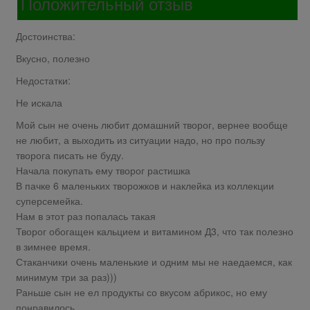
Положительный отзыв
Достоинства:
Вкусно, полезно
Недостатки:
Не искала
Мой сын не очень любит домашний творог, вернее вообще
не любит, а выходить из ситуации надо, но про пользу
творога писать не буду.
Начала покупать ему творог растишка
В пачке 6 маленьких творожков и наклейка из коллекции
суперсемейка.
Нам в этот раз попалась такая
Творог обогащен кальцием и витамином Д3, что так полезно
в зимнее время.
Стаканчики очень маленькие и одним мы не наедаемся, как
минимум три за раз)))
Раньше сын не ел продукты со вкусом абрикос, но ему
понравилось.