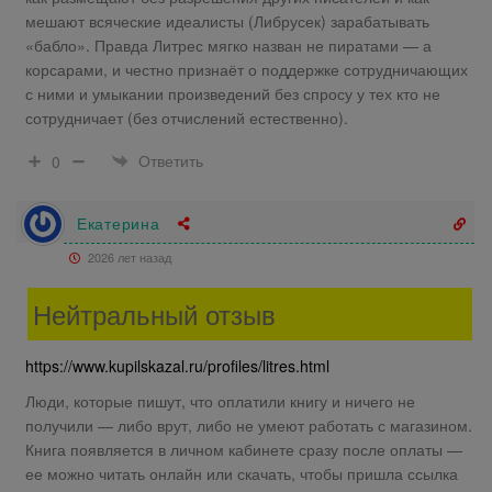
мешают всяческие идеалисты (Либрусек) зарабатывать
«бабло». Правда Литрес мягко назван не пиратами — а
корсарами, и честно признаёт о поддержке сотрудничающих
с ними и умыкании произведений без спросу у тех кто не
сотрудничает (без отчислений естественно).
Ответить
0
Екатерина
2026 лет назад
Нейтральный отзыв
https://www.kupilskazal.ru/profiles/litres.html
Люди, которые пишут, что оплатили книгу и ничего не
получили — либо врут, либо не умеют работать с магазином.
Книга появляется в личном кабинете сразу после оплаты —
ее можно читать онлайн или скачать, чтобы пришла ссылка