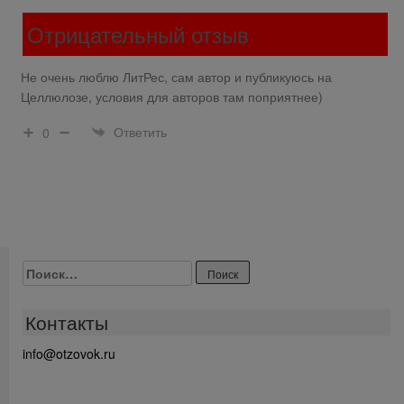
Отрицательный отзыв
Не очень люблю ЛитРес, сам автор и публикуюсь на
Целлюлозе, условия для авторов там поприятнее)
Ответить
0
Найти:
Контакты
info@otzovok.ru