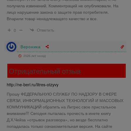
получила извинений. Комментраций не опубликовали. На
лицо нарушение закона о защите прав потребителя.
Впарили товар ненадлежащего качество и все.
Ответить
0
Вероника
2026 лет назад
Отрицательный отзыв
http://ne-beri.ru/litres-otzyvy
Прошу ФЕДЕРАЛЬНУЮ СЛУЖБУ ПО НАДЗОРУ В СФЕРЕ
СВЯЗИ, ИНФОРМАЦИОННЫХ ТЕХНОЛОГИЙ И МАССОВЫХ
КОММУНИКАЦИЙ обратить на Литрес свое пристальное
внимание!!! Сегодня пыталась прочесть в инете книгу
Д.Х.Чейза «отрывок разговора», но везде бесплатно
попадалась только ознакомительная версия. На сайте