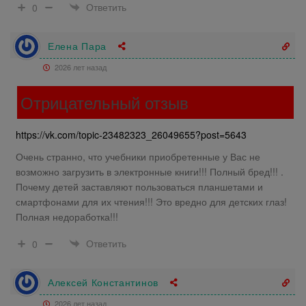
Ответить
0
Елена Пара
2026 лет назад
Отрицательный отзыв
https://vk.com/topic-23482323_26049655?post=5643
Очень странно, что учебники приобретенные у Вас не
возможно загрузить в электронные книги!!! Полный бред!!! .
Почему детей заставляют пользоваться планшетами и
смартфонами для их чтения!!! Это вредно для детских глаз!
Полная недоработка!!!
Ответить
0
Алексей Константинов
2026 лет назад