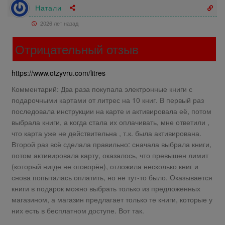
Натали
2026 лет назад
Отрицательный отзыв
https://www.otzyvru.com/litres
Комментарий: Два раза покупала электронные книги с
подарочными картами от литрес на 10 книг. В первый раз
последовала инструкции на карте и активировала её, потом
выбрала книги, а когда стала их оплачивать, мне ответили ,
что карта уже не действительна , т.к. была активирована.
Второй раз всё сделала правильно: сначала выбрала книги,
потом активировала карту, оказалось, что превышен лимит
(который нигде не оговорён), отложила несколько книг и
снова попыталась оплатить, но не тут-то было. Оказывается
книги в подарок можно выбрать только из предложенных
магазином, а магазин предлагает только те книги, которые у
них есть в бесплатном доступе. Вот так.