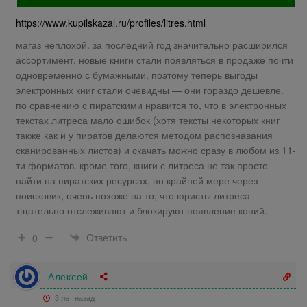
https://www.kupilskazal.ru/profiles/litres.html
магаз неплохой. за последний год значительно расширился
ассортимент. новые книги стали появляться в продаже почти
одновременно с бумажными, поэтому теперь выгоды
электронных книг стали очевидны — они гораздо дешевле.
по сравнению с пиратскими нравится то, что в электронных
текстах литреса мало ошибок (хотя тексты некоторых книг
также как и у пиратов делаются методом распознавания
сканированных листов) и скачать можно сразу в любом из 11-
ти форматов. кроме того, книги с литреса не так просто
найти на пиратских ресурсах, по крайней мере через
поисковик, очень похоже на то, что юристы литреса
тщательно отслеживают и блокируют появление копий.
Ответить
0
Алексей
3 лет назад