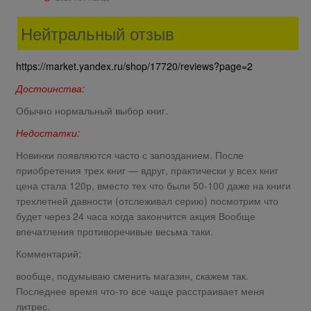
Нейтральный отзыв
https://market.yandex.ru/shop/17720/reviews?page=2
Достоинства:
Обычно нормальный выбор книг.
Недостатки:
Новинки появляются часто с запозданием. После
приобретения трех книг — вдруг, практически у всех книг
цена стала 120р, вместо тех что были 50-100 даже на книги
трехлетней давности (отслеживал серию) посмотрим что
будет через 24 часа когда закончится акция Вообще
впечатления противоречивые весьма таки.
Комментарий:
вообще, подумываю сменить магазин, скажем так.
Последнее время что-то все чаще расстраивает меня
литрес.