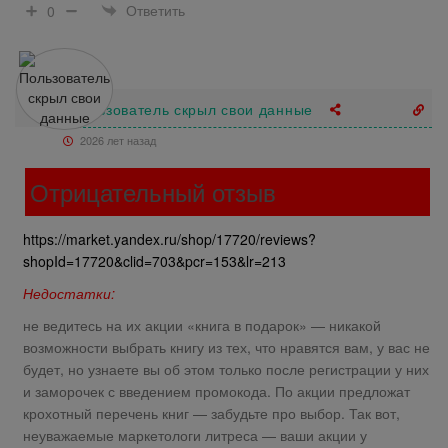
Ответить
0
Пользователь скрыл свои данные
2026 лет назад
Отрицательный отзыв
https://market.yandex.ru/shop/17720/reviews?
shopId=17720&clid=703&pcr=153&lr=213
Недостатки:
не ведитесь на их акции «книга в подарок» — никакой
возможности выбрать книгу из тех, что нравятся вам, у вас не
будет, но узнаете вы об этом только после регистрации у них
и заморочек с введением промокода. По акции предложат
крохотный перечень книг — забудьте про выбор. Так вот,
неуважаемые маркетологи литреса — ваши акции у