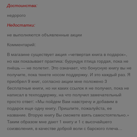
Достоинства:
недорого
Недостатки:
не выполняются объявленные акции
Комментарий:
В магазине существует акция «четвертая книга в подарок»,
но как показывает практика: бурундук птица гордая, пока не
пнёшь — не полетит. Это означает, что бонусную книгу вы не
получите, пока ткнете носом поддержку. И это каждый раз. Я
приобрел 9 книг, согласно акции мне положено 3
бесплатные книги, но ни каких ссылок я не получил, пока не
написал в техподдержку, на что получил замечательный
просто ответ: «Мы пойдем Вам навстречу и добавим в
подарок еще одну книгу. Пришлите, пожалуйста, ее
название. Вторую книгу Вы сможете взять самостоятельно.»
Таким образом мне дают 1 книгу и 1 с высочайшего
соизволения, в качестве доброй воли с барского плеча…