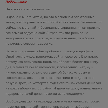
Недостатки:
Не все книги есть в наличии
Я давно и много читаю, но это в основном электронные
книги, и если раньше я их спокойно скачивала бесплатно, то
сейчас не могу найти бесплатные варианты, и, как правило,
все ссылки ведут на сайт Литрес, так что решила не
заморачиваться с поиском, а покупать книги, тем более
некоторые совсем недорогие.
Зарегистрировалась без проблем с помощью профиля
Gmail, хотя лучше, например, зайти через сеть Вконтакте,
потому что есть возможность приобрести бесплатно книгу
дня, у меня такой возможности, к сожалению, нет, ну и
ничего страшного, зато есть другой бонус, которым я
воспользовалась, — это четвертая книга в подарок при
покупке трех, но четвертая будет стоить как самая дешевая
из трех выбранных. 33 рубля! Я даже не сразу нашла книгу в
подарок по такой цене, помогли из техподдержки.
Вообще девушки из техподдержки мне во многих вопросах
помогли, так что сайт меня очень радует и выбором, и