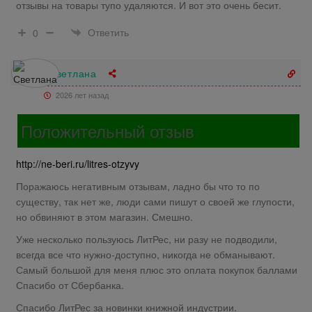
отзывы на товары тупо удаляются. И вот это очень бесит.
Ответить
0
Светлана
2026 лет назад
Положительный отзыв
http://ne-beri.ru/litres-otzyvy
Поражаюсь негативным отзывам, ладно бы что то по
существу, так нет же, люди сами пишут о своей же глупости,
но обвиняют в этом магазин. Смешно.
Уже несколько пользуюсь ЛитРес, ни разу не подводили,
всегда все что нужно-доступно, никогда не обманывают.
Самый большой для меня плюс это оплата покупок баллами
Спасибо от Сбербанка.
Спасибо ЛитРес за новинки книжной индустрии.