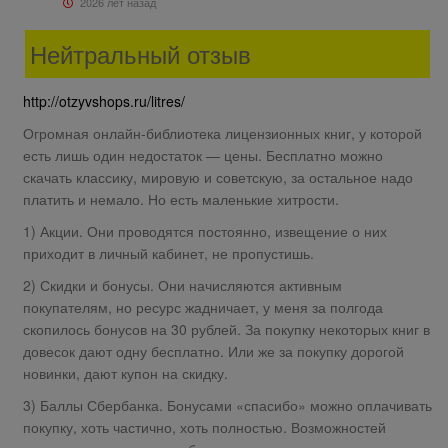
2026 лет назад
Нейтральный отзыв
http://otzyvshops.ru/litres/
Огромная онлайн-библиотека лицензионных книг, у которой
есть лишь один недостаток — цены. Бесплатно можно
скачать классику, мировую и советскую, за остальное надо
платить и немало. Но есть маленькие хитрости.
1) Акции. Они проводятся постоянно, извещение о них
приходит в личный кабинет, не пропустишь.
2) Скидки и бонусы. Они начисляются активным
покупателям, но ресурс жадничает, у меня за полгода
скопилось бонусов на 30 рублей. За покупку некоторых книг в
довесок дают одну бесплатно. Или же за покупку дорогой
новинки, дают купон на скидку.
3) Баллы Сбербанка. Бонусами «спасибо» можно оплачивать
покупку, хоть частично, хоть полностью. Возможностей