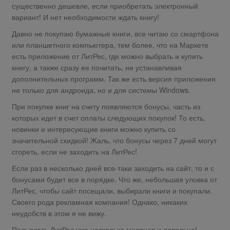
существенно дешевле, если приобретать электронный
вариант! И нет необходимости ждать книгу!
Давно не покупаю бумажные книги, все читаю со смартфона
или планшетного компьютера, тем более, что на Маркете
есть приложение от ЛитРес, где можно выбрать и купить
книгу, а также сразу ее почитать, не устанавливая
дополнительных программ. Так же есть версия приложения
не только для андроида, но и для системы Windows.
При покупке книг на счету появляются бонусы, часть из
которых идет в счет оплаты следующих покупок! То есть,
новинки и интересующие книги можно купить со
значительной скидкой! Жаль, что бонусы через 7 дней могут
сгореть, если не заходить на ЛитРес!
Если раз в несколько дней все-таки заходить на сайт, то и с
бонусами будет все в порядке. Что же, небольшая уловка от
ЛитРес, чтобы сайт посещали, выбирали книги и покупали.
Своего рода рекламная компания! Однако, никаких
неудобств в этом я не вижу.
Пользуюсь ЛитРес уже несколько месяцев и довольна!