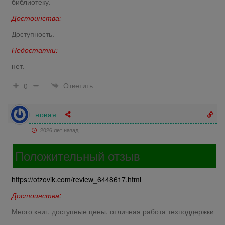
библиотеку.
Достоинства:
Доступность.
Недостатки:
нет.
Ответить
0
новая
2026 лет назад
Положительный отзыв
https://otzovik.com/review_6448617.html
Достоинства:
Много книг, доступные цены, отличная работа техподдержки