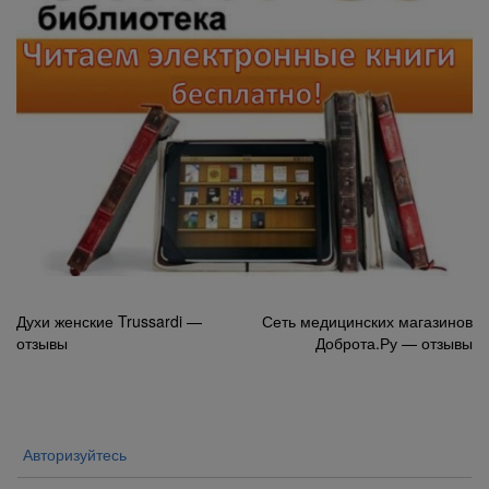
Навигация
Духи женские Trussardi —
Сеть медицинских магазинов
отзывы
Доброта.Ру — отзывы
по
записям
Авторизуйтесь