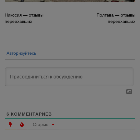
Навигация
Никосия — отзывы
Полтава — отзывы
переехавших
переехавших
по
записям
Авторизуйтесь
6
КОММЕНТАРИЕВ
Старые