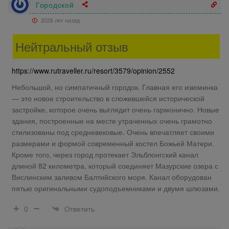
Городской
2026 лет назад
Нейтральный отзыв
https://www.rutraveller.ru/resort/3579/opinion/2552
Небольшой, но симпатичный городок. Главная его изюминка
— это новое строительство в сложившейся исторической
застройке, которое очень выглядит очень гармонично. Новые
здания, построенные на месте утраченных очень грамотно
стилизованы под средневековые. Очень впечатляет своими
размерами и формой современный костел Божьей Матери.
Кроме того, через город протекает Эльблонгский канал
длиной 82 километра, который соединяет Мазурские озера с
Вислинским заливом Балтийского моря. Канал оборудован
пятью оригинальными судоподъемниками и двумя шлюзами.
Ответить
0