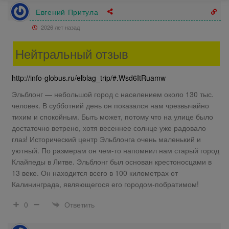
Евгений Притула
2026 лет назад
Нейтральный отзыв
http://info-globus.ru/elblag_trip/#.Wsd6ItRuamw
Эльблонг — небольшой город с населением около 130 тыс.
человек. В субботний день он показался нам чрезвычайно
тихим и спокойным. Быть может, потому что на улице было
достаточно ветрено, хотя весеннее солнце уже радовало
глаз! Исторический центр Эльблонга очень маленький и
уютный. По размерам он чем-то напомнил нам старый город
Клайпеды в Литве. Эльблонг был основан крестоносцами в
13 веке. Он находится всего в 100 километрах от
Калининграда, являющегося его городом-побратимом!
Ответить
0