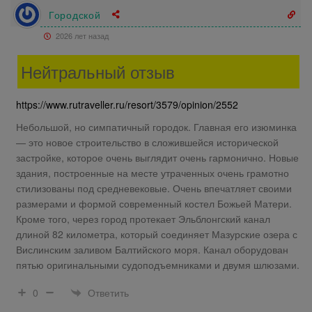
Городской
2026 лет назад
Нейтральный отзыв
https://www.rutraveller.ru/resort/3579/opinion/2552
Небольшой, но симпатичный городок. Главная его изюминка
— это новое строительство в сложившейся исторической
застройке, которое очень выглядит очень гармонично. Новые
здания, построенные на месте утраченных очень грамотно
стилизованы под средневековые. Очень впечатляет своими
размерами и формой современный костел Божьей Матери.
Кроме того, через город протекает Эльблонгский канал
длиной 82 километра, который соединяет Мазурские озера с
Вислинским заливом Балтийского моря. Канал оборудован
пятью оригинальными судоподъемниками и двумя шлюзами.
Ответить
0