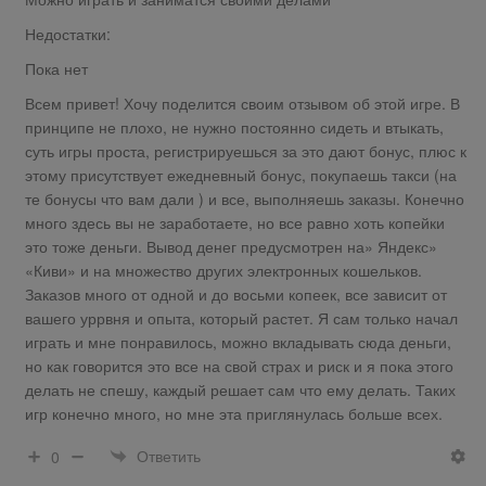
Недостатки:
Пока нет
Всем привет! Хочу поделится своим отзывом об этой игре. В
принципе не плохо, не нужно постоянно сидеть и втыкать,
суть игры проста, регистрируешься за это дают бонус, плюс к
этому присутствует ежедневный бонус, покупаешь такси (на
те бонусы что вам дали ) и все, выполняешь заказы. Конечно
много здесь вы не заработаете, но все равно хоть копейки
это тоже деньги. Вывод денег предусмотрен на» Яндекс»
«Киви» и на множество других электронных кошельков.
Заказов много от одной и до восьми копеек, все зависит от
вашего уррвня и опыта, который растет. Я сам только начал
играть и мне понравилось, можно вкладывать сюда деньги,
но как говорится это все на свой страх и риск и я пока этого
делать не спешу, каждый решает сам что ему делать. Таких
игр конечно много, но мне эта приглянулась больше всех.
Ответить
0