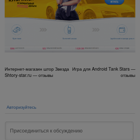
Навигация
Интернет-магазин штор Звезда
Игра для Android Tank Stars —
Shtory-star.ru — отзывы
отзывы
по
записям
Авторизуйтесь