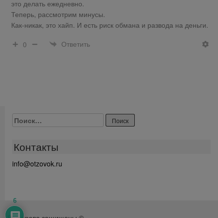
это делать ежедневно.
Теперь, рассмотрим минусы.
Как-никак, это хайп. И есть риск обмана и развода на деньги.
Ответить
0
Найти:
Контакты
info@otzovok.ru
6
Все права защищены ©