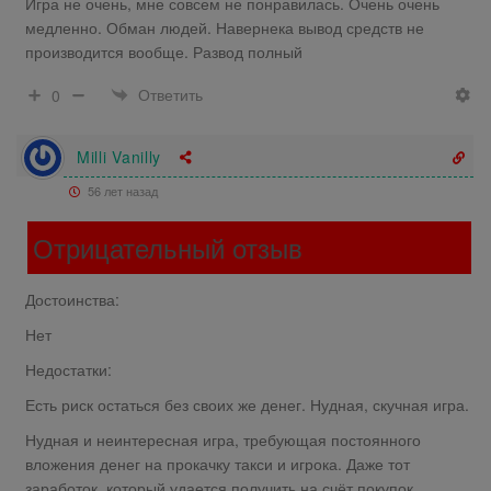
Игра не очень, мне совсем не понравилась. Очень очень
медленно. Обман людей. Навернека вывод средств не
производится вообще. Развод полный
Ответить
0
Milli Vanilly
56 лет назад
Отрицательный отзыв
Достоинства:
Нет
Недостатки:
Есть риск остаться без своих же денег. Нудная, скучная игра.
Нудная и неинтересная игра, требующая постоянного
вложения денег на прокачку такси и игрока. Даже тот
заработок, который удается получить на счёт покупок,