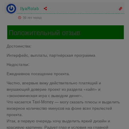
IlyaRolab
56 лет назад
Положительный отзыв
Достоинства:
Интерфейс, выплаты, партнёрская программа
Недостатки:
Ежедневное посещение проекта.
Честно, впервые вижу действительно платящий и
внушающий доверие проект из раздела «хайп» и
«экономическая игра с выводом денег».
Что касается Taxi-Money — могу сказать плюсы и выделить
мизерное количество минусов на фоне всех прелестей
проекта.
Итак, в первую очередь хочу выделить яркий дизайн и
красивую картинку. Радует глаз и условия на главной