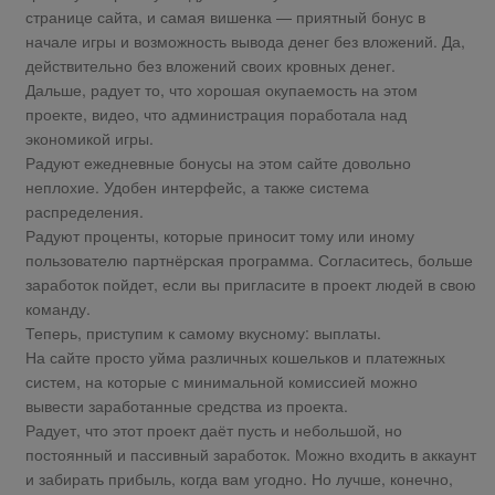
странице сайта, и самая вишенка — приятный бонус в
начале игры и возможность вывода денег без вложений. Да,
действительно без вложений своих кровных денег.
Дальше, радует то, что хорошая окупаемость на этом
проекте, видео, что администрация поработала над
экономикой игры.
Радуют ежедневные бонусы на этом сайте довольно
неплохие. Удобен интерфейс, а также система
распределения.
Радуют проценты, которые приносит тому или иному
пользователю партнёрская программа. Согласитесь, больше
заработок пойдет, если вы пригласите в проект людей в свою
команду.
Теперь, приступим к самому вкусному: выплаты.
На сайте просто уйма различных кошельков и платежных
систем, на которые с минимальной комиссией можно
вывести заработанные средства из проекта.
Радует, что этот проект даёт пусть и небольшой, но
постоянный и пассивный заработок. Можно входить в аккаунт
и забирать прибыль, когда вам угодно. Но лучше, конечно,