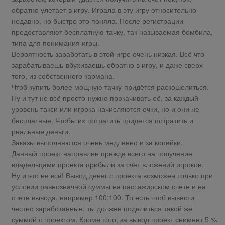
обратно улетает в игру. Играла в эту игру относительно
недавно, но быстро это поняла. После регистрации
предоставляют бесплатную тачку, так называемая бомбила,
типа для понимания игры.
Вероятность заработать в этой игре очень низкая. Всё что
зарабатываешь-вбухиваешь обратно в игру, и даже сверх
того, из собственного кармана.
Чтоб купить более мощную тачку-придётся раскошелиться.
Ну и тут не всё просто-нужно прокачивать её, за каждый
уровень такси или игрока начисляются очки, но и они не
бесплатные. Чтобы их потратить придётся потратить и
реальные деньги.
Заказы выполняются очень медленно и за копейки.
Данный проект направлен прежде всего на получение
владельцами проекта прибыли за счёт вложений игроков.
Ну и это не всё! Вывод денег с проекта возможен только при
условии равнозначной суммы на пассажирском счёте и на
счете вывода, например 100:100. То есть чтоб вывести
честно заработанные, ты должен поделиться такой же
суммой с проектом. Кроме того, за вывод проект снимеет 5 %