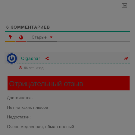
6
КОММЕНТАРИЕВ
Старые
Olgashar
56 лет назад
Отрицательный отзыв
Достоинства:
Нет ни каких плюсов
Недостатки:
Очень медленная, обман полный