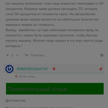
эту машину копеечные, плюс еще комиссия таксопарка от 20
процентов. Машина также должна проходить ТО, которое
стоит 50 процентов от стоимости такси. На автомобилях
уровнем выше игроки жалуются на небольшое количество
заказов и низкую их стоимость .
Вывод : заработать тут при небольших вложениях вряд ли
получится, нужно быть хорошим стратегом, чтобы быстро
окупить машину. Многие люди играют в эту игру просто ради
интереса !
Ответить
0
MAKSIMUS060781
56 лет назад
Положительный отзыв
Достоинства:
Можно играть и заниматся своими делами