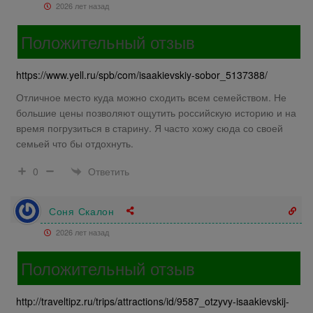
2026 лет назад
Положительный отзыв
https://www.yell.ru/spb/com/isaakievskiy-sobor_5137388/
Отличное место куда можно сходить всем семейством. Не
большие цены позволяют ощутить российскую историю и на
время погрузиться в старину. Я часто хожу сюда со своей
семьей что бы отдохнуть.
Ответить
0
Соня Скалон
2026 лет назад
Положительный отзыв
http://traveltipz.ru/trips/attractions/id/9587_otzyvy-isaakievskij-