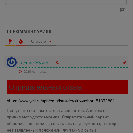
14
КОММЕНТАРИЕВ
Старые
Денис Жучков
2026 лет назад
Отрицательный отзыв
https://www.yell.ru/spb/com/isaakievskiy-sobor_5137388/
Пишут, что есть льготы для аспирантов. А потом не
принимают удостоверения. Отвратительный сервис,
общались невежливо, ссылались на документы, в которых
нет заявленных положений. Фу такими быть )