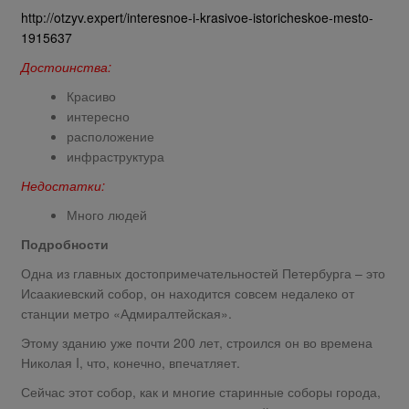
http://otzyv.expert/interesnoe-i-krasivoe-istoricheskoe-mesto-
1915637
Достоинства:
Красиво
интересно
расположение
инфраструктура
Недостатки:
Много людей
Подробности
Одна из главных достопримечательностей Петербурга – это
Исаакиевский собор, он находится совсем недалеко от
станции метро «Адмиралтейская».
Этому зданию уже почти 200 лет, строился он во времена
Николая I, что, конечно, впечатляет.
Сейчас этот собор, как и многие старинные соборы города,