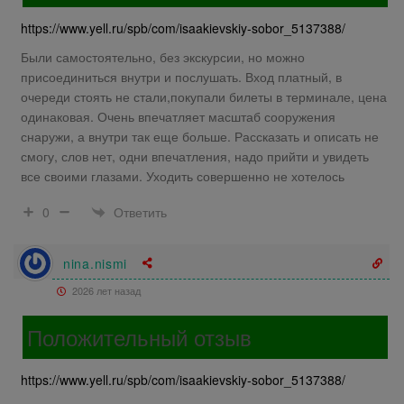
https://www.yell.ru/spb/com/isaakievskiy-sobor_5137388/
Были самостоятельно, без экскурсии, но можно
присоединиться внутри и послушать. Вход платный, в
очереди стоять не стали,покупали билеты в терминале, цена
одинаковая. Очень впечатляет масштаб сооружения
снаружи, а внутри так еще больше. Рассказать и описать не
смогу, слов нет, одни впечатления, надо прийти и увидеть
все своими глазами. Уходить совершенно не хотелось
Ответить
0
nina.nismi
2026 лет назад
Положительный отзыв
https://www.yell.ru/spb/com/isaakievskiy-sobor_5137388/