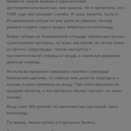
является скорее музеем и туристической
достопримечательностью, чем храмом. Но я прочитала, что с
1990 года там проходят службы. Я сама, кажется, была в
Исаакиевском соборе но уже даже не уверена, потому
решила сходить туда и заодно забраться на колоннаду.
Вокруг собора на Исаакиевской площади обычно выстроены
туристические автобусы, не знаю, как зимой, но летом точно
их просто «пруд пруди». Кассы находятся с
противоположной стороны от входа, и около них довольно
длинная очередь.
Но если вы привыкли совершать покупки с помощью
банковской карточки, то советую вам даже не подходить к
кассам, а идти прямиком ко входу. Там стоят автоматы по
продаже билетов, и эти автоматы обычно пустуют, не знаю,
почему.
Вход стоит 400 рублей, что включает как сам музей, так и
колоннаду.
По-моему, можно купить и отдельные билеты.