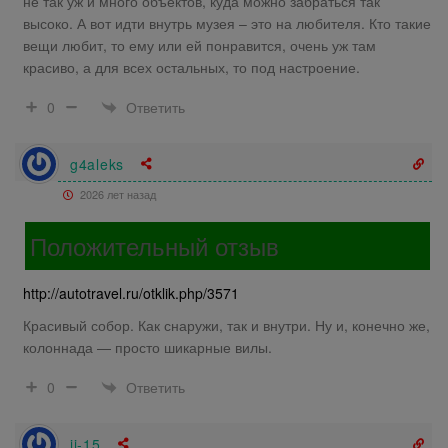
не так уж и много объектов, куда можно забраться так
высоко. А вот идти внутрь музея – это на любителя. Кто такие
вещи любит, то ему или ей понравится, очень уж там
красиво, а для всех остальных, то под настроение.
Ответить
0
g4aleks
2026 лет назад
Положительный отзыв
http://autotravel.ru/otklik.php/3571
Красивый собор. Как снаружи, так и внутри. Ну и, конечно же,
колоннада — просто шикарные вилы.
Ответить
0
jj-15