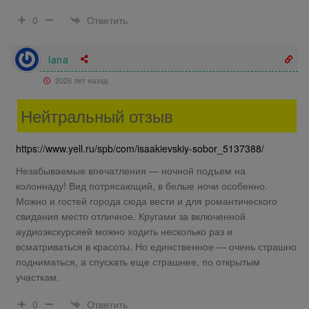
Ответить
0
lana
2026 лет назад
Нейтральный отзыв
https://www.yell.ru/spb/com/isaakievskiy-sobor_5137388/
Незабываемые впечатления — ночной подъем на
колоннаду! Вид потрясающий, в белые ночи особенно.
Можно и гостей города сюда вести и для романтического
свидания место отличное. Кругами за включенной
аудиоэкскурсией можно ходить несколько раз и
всматриваться в красоты. Но единственное — очень страшно
подниматься, а спускать еще страшнее, по открытым
участкам.
Ответить
0