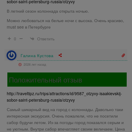
sobor-saint-petersburg-russia/otzyvy
В летний сезон колоннада открыта ночью.
Можно любоваться на белые ночи с высока. Очень красиво,
must see в Петербурге
Ответить
0
Галина Кустова
2026 лет назад
Положительный отзыв
http://traveltipz.ru/trips/attractions/id/9587_otzyvy-isaakievskij-
sobor-saint-petersburg-russia/otzyvy
Самый шикарный вид на город с колоннады. Давольно таки
интересная экскурсия. Очень пожалели, что не посетили
сабор будучи летом. Из-за погоды город показался серым и
не уютным. Внутри сабор впечатляет своим величаем. Цена