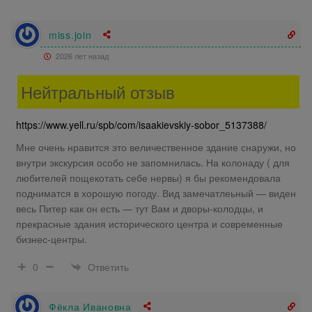
miss.join
2026 лет назад
Нейтральный отзыв
https://www.yell.ru/spb/com/isaakievskiy-sobor_5137388/
Мне очень нравится это величественное здание снаружи, но
внутри экскурсия особо не запомнилась. На колонаду ( для
любителей пощекотать себе нервы) я бы рекомендовала
подниматся в хорошую погоду. Вид замечатлеьный — виден
весь Питер как он есть — тут Вам и дворы-колодцы, и
прекрасные здания исторического центра и современные
бизнес-центры.
Ответить
0
Фёкла Ивановна