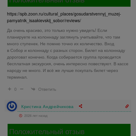
https://spb.zoon.ru/cultural_places/gosudarstvennyj_muzej-
pamyatnik_isaakievskij_sobor/reviews/
Да очень красиво, это только нужно увидеть! Если
планируете на колоннаду заглянуть учитывайте, что там
много ступенек. Не помню точно их количество. Вход
в Собор и колоннаду с разных сторон. Билет на колоннаду
дороговат конечно. Когда собирается группа проводится
бесплатная экскурсия, очень интересно повествуют. В кассе
народу не много. И всё же лучше покупать билет через
терминал.
Ответить
0
Кристина Андрейчикова
2026 лет назад
Положительный отзыв