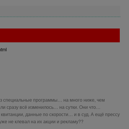
html
ез специальные программы… на много ниже, чем
ли сразу всё изменилось… на сутки. Они что…
 квитанции, данные по скорости… и в суд. А ещё прессу
 уже не клевал на их акции и рекламу??