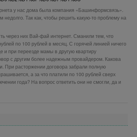
нета у нас дома была компания «Башинформсвязь».
 недолго. Так как, чтобы решить какую-то проблему на
ь через них Вай-фай интернет. Сманили тем, что
рублей по 100 рублей в месяц. С горячей линией ничего
ще и при переезде мамы в другую квартиру
говор с другим более надежным провайдером. Какова
. При расторжении договора забрали полную
рашивается, а за что платили по 100 рублей сверх
ечении года? На вопрос ответить они не смогли, да и