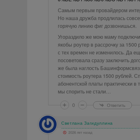
Самым первым провайдером интер
Но наша дружба продлилась совсем
горячую линию фиг дозвонишься.
Угораздило же мою маму подключит
якобы роутер в рассрочку за 1500 
с тех времен не изменилось. Да е
посоветовала сразу заключить до
же была наглость Башинформсвязи
стоимость роутера 1500 рублей. Сп
абонентской платы практически в т
мы спорить не стали…
0
Ответить
Светлана Загидуллина
2026 лет назад