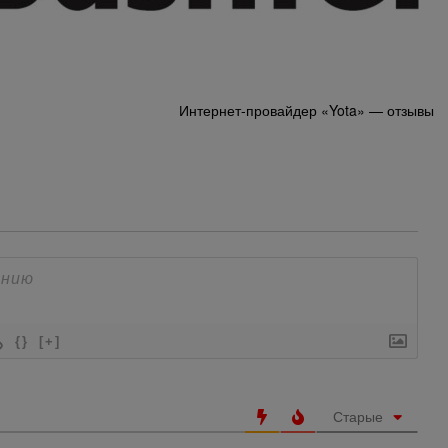
Интернет-провайдер «Yota» — отзывы
{}
[+]
Старые