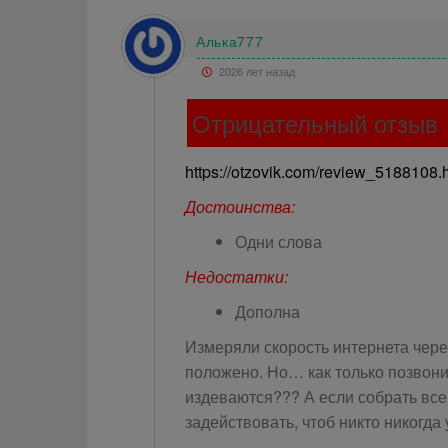
Алька777
2026 лет назад
Отрицательный отзыв
https://otzovik.com/review_5188108.
Достоинства:
Одни слова
Недостатки:
Дополна
Измеряли скорость интернета чер
положено. Но… как только позвони
издеваются??? А если собрать все
задействовать, чтоб никто никогда