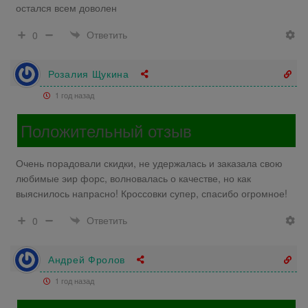
остался всем доволен
Ответить
0
Розалия Щукина
1 год назад
Положительный отзыв
Очень порадовали скидки, не удержалась и заказала свою
любимые эир форс, волновалась о качестве, но как
выяснилось напрасно! Кроссовки супер, спасибо огромное!
Ответить
0
Андрей Фролов
1 год назад