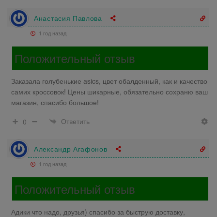
Анастасия Павлова
1 год назад
Положительный отзыв
Заказала голубенькие asics, цвет обалденный, как и качество
самих кроссовок! Цены шикарные, обязательно сохраню ваш
магазин, спасибо большое!
Ответить
0
Александр Агафонов
1 год назад
Положительный отзыв
Адики что надо, друзья) спасибо за быструю доставку,