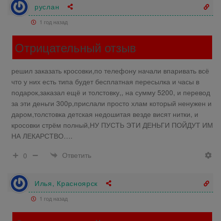
руслан
1 год назад
Отрицательный отзыв
решил заказать кросовки,по телефону начали впаривать всё
что у них есть типа будет бесплатная пересылка и часы в
подарок,заказал ещё и толстовку,, на сумму 5200, и перевод
за эти деньги 300р,прислали просто хлам который ненужен и
даром,толстовка детская недошитая везде висят нитки, и
кросовки стрём полный,НУ ПУСТЬ ЭТИ ДЕНЬГИ ПОЙДУТ ИМ
НА ЛЕКАРСТВО….
Ответить
0
Илья, Красноярск
1 год назад