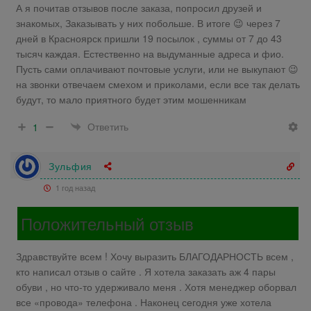
А я почитав отзывов после заказа, попросил друзей и
знакомых, Заказывать у них побольше. В итоге 😉 через 7
дней в Красноярск пришли 19 посылок , суммы от 7 до 43
тысяч каждая. Естественно на выдуманные адреса и фио.
Пусть сами оплачивают почтовые услуги, или не выкупают 😉
на звонки отвечаем смехом и приколами, если все так делать
будут, то мало приятного будет этим мошенникам
Ответить
1
Зульфия
1 год назад
Положительный отзыв
Здравствуйте всем ! Хочу выразить БЛАГОДАРНОСТЬ всем ,
кто написал отзыв о сайте . Я хотела заказать аж 4 пары
обуви , но что-то удерживало меня . Хотя менеджер оборвал
все «провода» телефона . Наконец сегодня уже хотела