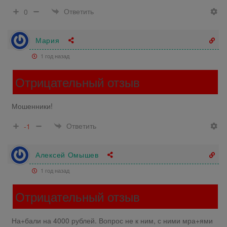
Ответить
0
Мария
1 год назад
Отрицательный отзыв
Мошенники!
Ответить
-1
Алексей Омышев
1 год назад
Отрицательный отзыв
На+бали на 4000 рублей. Вопрос не к ним, с ними мра+ями