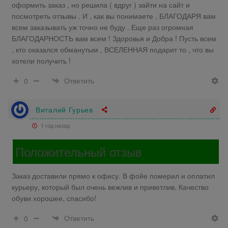
оформить заказ , но решила ( вдруг ) зайти на сайт и
посмотреть отзывы . И , как вы понимаете , БЛАГОДАРЯ вам
всем заказывать уж точно не буду . Еще раз огромная
БЛАГОДАРНОСТЬ вам всем ! Здоровья и Добра ! Пусть всем
, кто оказался обманутым , ВСЕЛЕННАЯ подарит то , что вы
хотели получить !
Ответить
0
Виталий Гурьев
1 год назад
Положительный отзыв
Заказ доставили прямо к офису. В фойе померил и оплатил
курьеру, который был очень вежлив и приветлив. Качество
обуви хорошее, спасибо!
Ответить
0