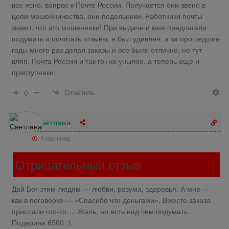
все ясно, вопрос к Почте России. Получается они звено в
цепи мошенничества, они подельники. Работники почты
знают, что это мошенники! При выдаче и мне предлагали
подумать и почитать отзывы, я был удивлен, а за прошедшие
годы много раз делал заказы и все было отлично, но тут
вляп. Почта России и так го+но унылое, а теперь еще и
преступники.
Ответить
0
Светлана
1 год назад
Отрицательный отзыв
Дай Бог этим людям — любви, разума, здоровья. А мне —
как в поговорке — «Спасибо что деньгами». Вместо заказа
прислали что-то…. Жаль, но есть над чем подумать.
Подарила 6500 :).