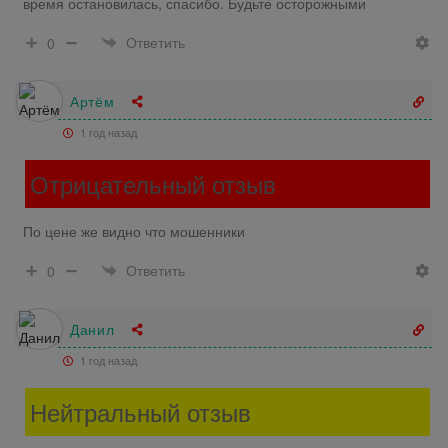
время остановилась, спасибо. Будьте осторожными
Ответить
0
Артём
1 год назад
Отрицательный отзыв
По цене же видно что мошенники
Ответить
0
Данил
1 год назад
Нейтральный отзыв