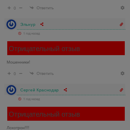
Ответить
0
Эльнур
1 год назад
Отрицательный отзыв
Мошенники!
Ответить
0
Сергей Краснодар
1 год назад
Отрицательный отзыв
Лохотрон!!!!