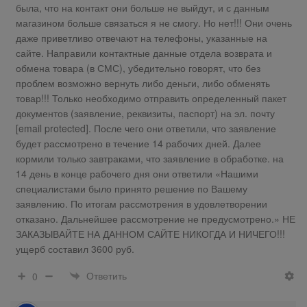
была, что на контакт они больше не выйдут, и с данным
магазином больше связаться я не смогу. Но нет!!! Они очень
даже приветливо отвечают на телефоны, указанные на
сайте. Направили контактные данные отдела возврата и
обмена товара (в СМС), убедительно говорят, что без
проблем возможно вернуть либо деньги, либо обменять
товар!!! Только необходимо отправить определенный пакет
документов (заявление, реквизиты, паспорт) на эл. почту
[email protected]. После чего они ответили, что заявление
будет рассмотрено в течение 14 рабочих дней. Далее
кормили только завтраками, что заявление в обработке. на
14 день в конце рабочего дня они ответили «Нашими
специалистами было принято решение по Вашему
заявлению. По итогам рассмотрения в удовлетворении
отказано. Дальнейшее рассмотрение не предусмотрено.» НЕ
ЗАКАЗЫВАЙТЕ НА ДАННОМ САЙТЕ НИКОГДА И НИЧЕГО!!!
ущерб составил 3600 руб.
Ответить
0