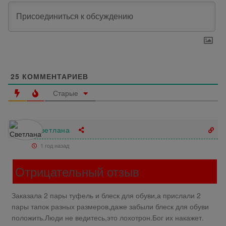
25
КОММЕНТАРИЕВ
Старые
Светлана
1 год назад
Отрицательный отзыв
Заказала 2 пары туфель и блеск для обуви,а прислали 2
пары тапок разных размеров,даже забыли блеск для обуви
положить.Люди не ведитесь,это лохотрон.Бог их накажет.