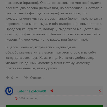
позвонили (приятно). Оператор сказал, что мне необходимо
посетить два салона (неприятно), но согласилась. Поехала в
центральный офис (дела по пути), выяснилось, что
телефоны меня ждут во втором пункте (неприятно), но заказ
перевели и на месте выдали оба телефона (очень приятно).
Продавец-консультант, молодец, выдержала мой детальный
осмотр, профессионально. Решила оставить отзыв на сайте
(хороший), мое желание не разделили (неприятно).
В целом, конечно, встречались индивиды не
обезображенные интеллектом, при этом строили из себя
кандидата всех наук. Хамы и т. д. Но такого добра везде
хватает. На данный момент, у меня к этому магазину
претензий меньше, чем к другим.
Ответить
0
KaterinaZotova88
2026 лет назад