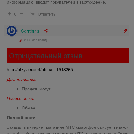
информацию, вводит покупателей в заблуждение.
Ответить
0
Serithins
2026 лет назад
Отрицательный отзыв
http://otzyv.expert/obman-1918265
Достоинства:
Продать могут.
Недостатки:
Обман
Подробности
Заказал в интернет магазине МТС смартфон самсунг гэлакси
ноут 4, забрал в салоне магазине МТС. в своем городе-Омск