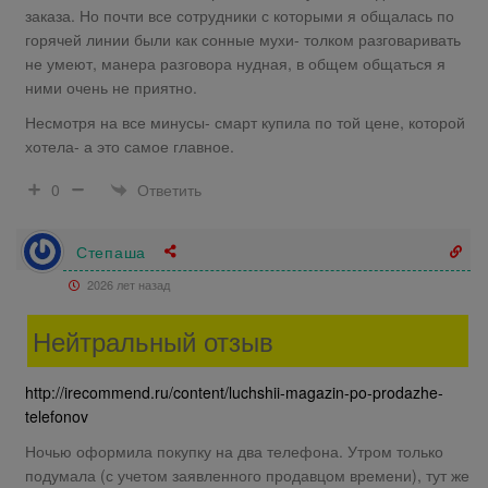
заказа. Но почти все сотрудники с которыми я общалась по
горячей линии были как сонные мухи- толком разговаривать
не умеют, манера разговора нудная, в общем общаться я
ними очень не приятно.
Несмотря на все минусы- смарт купила по той цене, которой
хотела- а это самое главное.
Ответить
0
Степаша
2026 лет назад
Нейтральный отзыв
http://irecommend.ru/content/luchshii-magazin-po-prodazhe-
telefonov
Ночью оформила покупку на два телефона. Утром только
подумала (с учетом заявленного продавцом времени), тут же