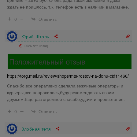
ценнике – 2990 руб. Очень рада такой экономии и даже
ждать не пришлось, т.к. телефон есть в наличии в магазине.
Ответить
0
Юрий Штоль
2026 лет назад
Положительный отзыв
https://torg.mail.ru/review/shops/mts-rostov-na-donu-cid11466/
Спасибо,все оперативно сделали,вежливые операторы и
курьеры,все понравилось,буду рекомендовать своим
друзьям.Еще раз огромное спасибо,удачи и процветания.
Ответить
0
Злобная тетя