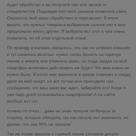
будет обработан и вы получите смс или звонок от
специалистов. Подождав пол часа, решала позвонить сама.
Оказалось мой заказ обработают и перезвонят. В итоге
вышло, что нужных товаров в выбранном салоне нет и мне
предложили много других. Я выбрала вот этот о чем очень
пожалела, но об этом отдельный отзыв .
По приезду в магазин оказалось, что нас не устроил планшет
и тут началось веселье- нужно снова звонить на горячую
линию и менять или отменять заказ, но тогда скидка на мой
смартфон возможно действовать не будет! Что мне очень не
нужно было. В итоге нам заменили в заказе планшет и сикдку
дали на мой смарт, но вот потом мне приходило смс
сообщение, что ваш заказ вас ждет- забирайте его! Когда я
уже пару дней пользовалась смартфоном! А на сайте
вообще вот что
почему-то отказ… даже не знаю пришли ли бонусы за
покупку, которые обещали, так как писала тел знакомого, но
думаю, что они 99% не пришли!
Так же позже звонили с горячей линии уточняли детали