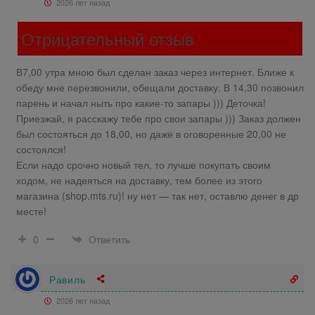
2026 лет назад
Отрицательный отзыв
В7,00 утра мною был сделан заказ через интернет. Ближе к
обеду мне перезвонили, обещали доставку. В 14,30 позвонил
парень и начал ныть про какие-то запары ))) Деточка!
Приезжай, я расскажу тебе про свои запары ))) Заказ должен
был состояться до 18,00, но даже в оговоренные 20,00 не
состоялся!
Если надо срочно новый тел, то лучше покупать своим
ходом, не надеяться на доставку, тем более из этого
магазина (shop.mts.ru)! ну нет — так нет, оставлю денег в др
месте!
Ответить
0
Равиль
2026 лет назад