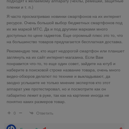
подходят к желаемому аппарату (чехлы, ремешки, защитные
пленки и т. п.)
Я часто просматриваю новинки смартфонов на их интернет
ресурсе. Очень большой выбор бюджетных смартфонов под
их же маркой МТС. Да и под другими марками много
доступных по цене гаджетов. Еще огромный плюс это то, что
на большинство товаров предлагается бесплатная доставка.
Рекомендую тем, кто ищет недорогой смартфон или планшет
заглянуть на их сайт интернет-магазина. Если Вам
понравится что-то, то еще один совет, зайдите на ютуб и
наберите в поисковой строке название товара, очень много
видео-обзоров делатют по технике и выкладывают, да
заодно услышите не только мнение экспертов кто этот
аппарат уже протестировал, но и посмотрите как он
габаритно лежит в руке, так как на картинке иногда не
понятно каких размеров товар.
Ответить
0