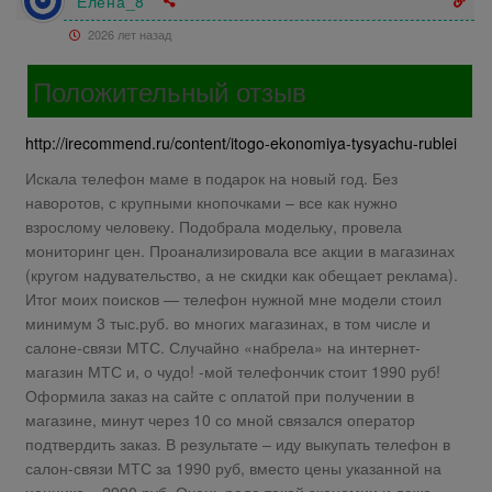
Елена_8
2026 лет назад
Положительный отзыв
http://irecommend.ru/content/itogo-ekonomiya-tysyachu-rublei
Искала телефон маме в подарок на новый год. Без
наворотов, с крупными кнопочками – все как нужно
взрослому человеку. Подобрала модельку, провела
мониторинг цен. Проанализировала все акции в магазинах
(кругом надувательство, а не скидки как обещает реклама).
Итог моих поисков — телефон нужной мне модели стоил
минимум 3 тыс.руб. во многих магазинах, в том числе и
салоне-связи МТС. Случайно «набрела» на интернет-
магазин МТС и, о чудо! -мой телефончик стоит 1990 руб!
Оформила заказ на сайте с оплатой при получении в
магазине, минут через 10 со мной связался оператор
подтвердить заказ. В результате – иду выкупать телефон в
салон-связи МТС за 1990 руб, вместо цены указанной на