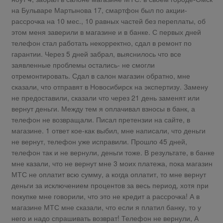
на Бульваре Мартынова 17, смартфон был по акции-
рассрочка на 10 мес., 10 равных частей без переплаты, об
этом меня заверили в магазине и в банке. С первых дней
телефон стал работать некорректно, сдал в ремонт по
гарантии. Через 5 дней забрал, выяснилось что все
заявленные проблемы остались- не смогли
отремонтировать. Сдал в салон магазин обратно, мне
сказали, что отправят в Новосибирск на экспертизу. Замену
не предоставили, сказали что через 21 день заменят или
вернут деньги. Между тем я оплачивал взносы в банк, а
телефон не возвращали. Писал претензии на сайте, в
магазине. 1 ответ кое-как выбил, мне написали, что деньги
не вернут, телефон уже исправили. Прошло 45 дней,
телефон так и не вернули, деньги тоже. В результате, в банке
мне казали, что не вернут мне 3 моих платежа, пока магазин
МТС не оплатит всю сумму, а когда оплатит, то мне вернут
деньги за исключением процентов за весь период, хотя при
покупке мне говорили, что это не кредит а рассрочка! А в
магазине МТС мне сказали, что если я платил банку, то у
него и надо спрашивать возврат! Телефон не вернули, А