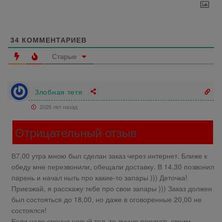
34
КОММЕНТАРИЕВ
Старые
Злобная тетя
2026 лет назад
Отрицательный отзыв
В7,00 утра мною был сделан заказ через интернет. Ближе к
обеду мне перезвонили, обещали доставку. В 14,30 позвонил
парень и начал ныть про какие-то запары ))) Деточка!
Приезжай, я расскажу тебе про свои запары ))) Заказ должен
был состояться до 18,00, но даже в оговоренные 20,00 не
состоялся!
Если надо срочно новый тел, то лучше покупать своим