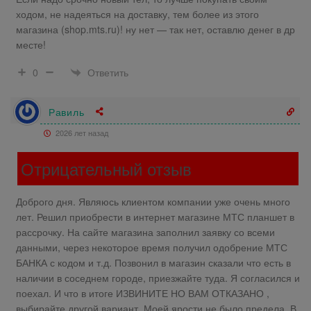
ходом, не надеяться на доставку, тем более из этого
магазина (shop.mts.ru)! ну нет — так нет, оставлю денег в др
месте!
Ответить
0
Равиль
2026 лет назад
Отрицательный отзыв
Доброго дня. Являюсь клиентом компании уже очень много
лет. Решил приобрести в интернет магазине МТС планшет в
рассрочку. На сайте магазина заполнил заявку со всеми
данными, через некоторое время получил одобрение МТС
БАНКА с кодом и т.д. Позвонил в магазин сказали что есть в
наличии в соседнем городе, приезжайте туда. Я согласился и
поехал. И что в итоге ИЗВИНИТЕ НО ВАМ ОТКАЗАНО ,
выбирайте другой вариант. Моей ярости не было предела. В