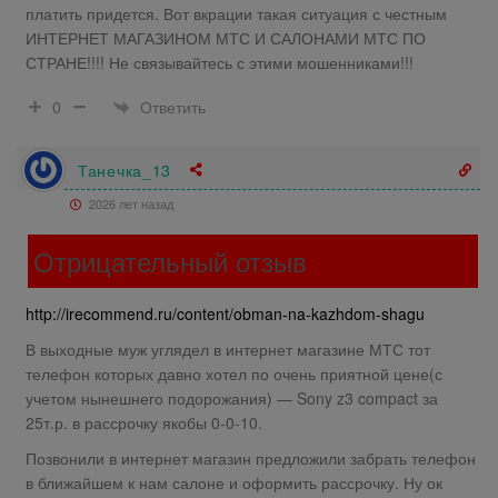
платить придется. Вот вкрации такая ситуация с честным
ИНТЕРНЕТ МАГАЗИНОМ МТС И САЛОНАМИ МТС ПО
СТРАНЕ!!!! Не связывайтесь с этими мошенниками!!!
Ответить
0
Танечка_13
2026 лет назад
Отрицательный отзыв
http://irecommend.ru/content/obman-na-kazhdom-shagu
В выходные муж углядел в интернет магазине МТС тот
телефон которых давно хотел по очень приятной цене(с
учетом нынешнего подорожания) — Sony z3 compact за
25т.р. в рассрочку якобы 0-0-10.
Позвонили в интернет магазин предложили забрать телефон
в ближайшем к нам салоне и оформить рассрочку. Ну ок