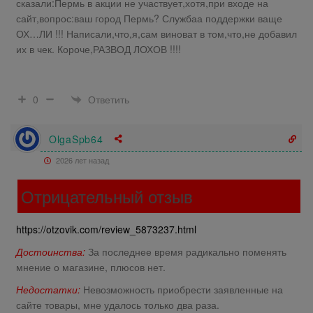
сказали:Пермь в акции не участвует,хотя,при входе на
сайт,вопрос:ваш город Пермь? Службаа поддержки ваще
ОХ…ЛИ !!! Написали,что,я,сам виноват в том,что,не добавил
их в чек. Короче,РАЗВОД ЛОХОВ !!!!
Ответить
0
OlgaSpb64
2026 лет назад
Отрицательный отзыв
https://otzovik.com/review_5873237.html
Достоинства:
За последнее время радикально поменять
мнение о магазине, плюсов нет.
Недостатки:
Невозможность приобрести заявленные на
сайте товары, мне удалось только два раза.