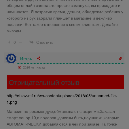
общем онлайн заявка это просто замануха, вы приходите и
начинается. Я потратил время, деньги, обнадежил ребенка у
которого из рук забрали планшет в магазине и вежливо
послали. Вот такое отношение к своим клиентам. Делайте
выводы
Ответить
0
Игорь
2026 лет назад
Отрицательный отзыв
http://otzov-mf.ru/wp-content/uploads/2018/05/unnamed-file-
1.png
Магазин не рекомендую,обманывают с акциями.Заказал
смарт хонор 10,в подарок ,должны быть,наушники,которые
АВТОМАТИЧЕСКИ добавляются в чек при заказе.На точке