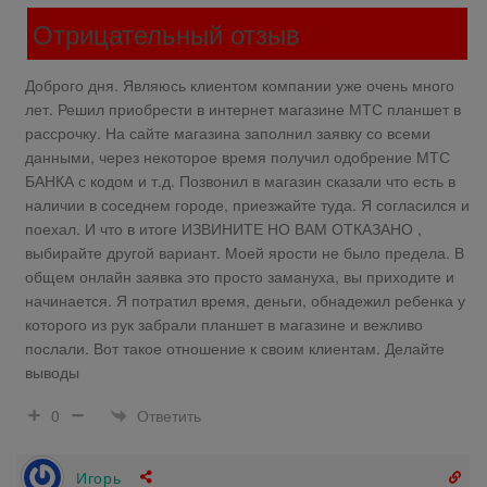
Отрицательный отзыв
Доброго дня. Являюсь клиентом компании уже очень много
лет. Решил приобрести в интернет магазине МТС планшет в
рассрочку. На сайте магазина заполнил заявку со всеми
данными, через некоторое время получил одобрение МТС
БАНКА с кодом и т.д. Позвонил в магазин сказали что есть в
наличии в соседнем городе, приезжайте туда. Я согласился и
поехал. И что в итоге ИЗВИНИТЕ НО ВАМ ОТКАЗАНО ,
выбирайте другой вариант. Моей ярости не было предела. В
общем онлайн заявка это просто замануха, вы приходите и
начинается. Я потратил время, деньги, обнадежил ребенка у
которого из рук забрали планшет в магазине и вежливо
послали. Вот такое отношение к своим клиентам. Делайте
выводы
Ответить
0
Игорь