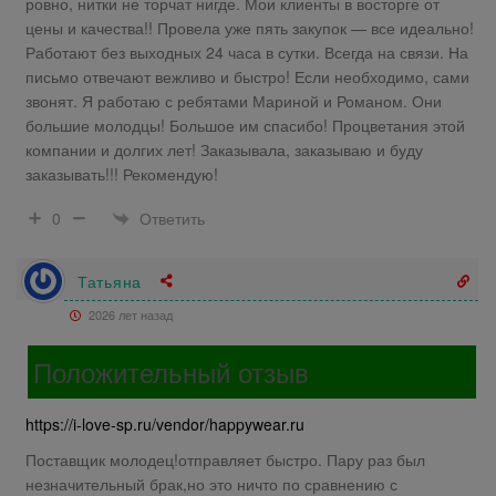
ровно, нитки не торчат нигде. Мои клиенты в восторге от
цены и качества!! Провела уже пять закупок — все идеально!
Работают без выходных 24 часа в сутки. Всегда на связи. На
письмо отвечают вежливо и быстро! Если необходимо, сами
звонят. Я работаю с ребятами Мариной и Романом. Они
большие молодцы! Большое им спасибо! Процветания этой
компании и долгих лет! Заказывала, заказываю и буду
заказывать!!! Рекомендую!
Ответить
0
Татьяна
2026 лет назад
Положительный отзыв
https://i-love-sp.ru/vendor/happywear.ru
Поставщик молодец!отправляет быстро. Пару раз был
незначительный брак,но это ничто по сравнению с