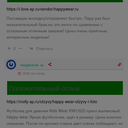
https://i-love-sp.ru/vendor/happywear.ru
Поставщик молодец!отправляет быстро. Пару раз был
незначительный брак,но это ничто по сравнению с
остальным отличным заказом! Цены очень приятные,
интересные модельки!
Ответить
0
людмила ш
2026 лет назад
Положительный отзыв
https://molly-sp.ru/otzyvy/happy-wear-otzyvy-i-foto
Футболка для девочки Kids Wear KW102D принт,малиновый:
Happy wear Яркая футболочка, идёт в размер. Цена конечно
смешная. После не кротких стирок цвет слегка побледнел, но