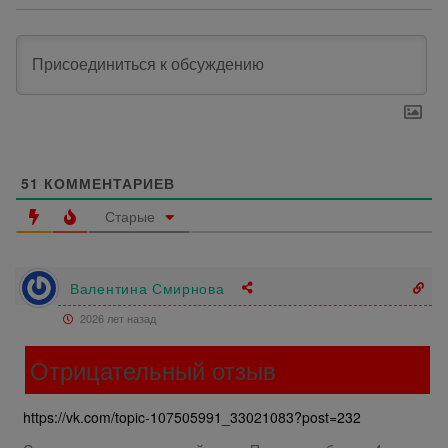
51
КОММЕНТАРИЕВ
Старые
Валентина Смирнова
2026 лет назад
Отрицательный отзыв
https://vk.com/topic-107505991_33021083?post=232