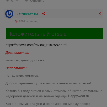
Ответить
0
katrinka2104
2026 лет назад
Положительный отзыв
https://otzovik.com/review_2197582.html
Достоинства:
качество, цена, доставка.
Недостатки:
нет детских колготок.
Доброго времени суток всем читателям моего отзыва!
Хотела бы поделиться с вами отзывом об интернет-магазине
недорогой детской и не только одежды Happywear.ru
Как я о нем узнала уже и не помню, по-моему просто