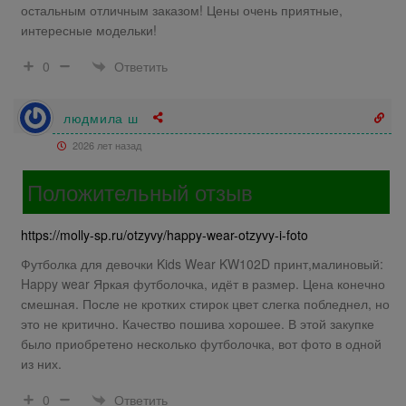
остальным отличным заказом! Цены очень приятные,
интересные модельки!
Ответить
0
людмила ш
2026 лет назад
Положительный отзыв
https://molly-sp.ru/otzyvy/happy-wear-otzyvy-i-foto
Футболка для девочки Kids Wear KW102D принт,малиновый:
Happy wear Яркая футболочка, идёт в размер. Цена конечно
смешная. После не кротких стирок цвет слегка побледнел, но
это не критично. Качество пошива хорошее. В этой закупке
было приобретено несколько футболочка, вот фото в одной
из них.
Ответить
0