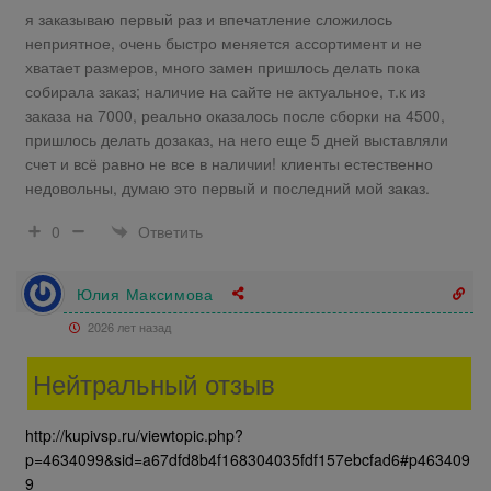
я заказываю первый раз и впечатление сложилось
неприятное, очень быстро меняется ассортимент и не
хватает размеров, много замен пришлось делать пока
собирала заказ; наличие на сайте не актуальное, т.к из
заказа на 7000, реально оказалось после сборки на 4500,
пришлось делать дозаказ, на него еще 5 дней выставляли
счет и всё равно не все в наличии! клиенты естественно
недовольны, думаю это первый и последний мой заказ.
Ответить
0
Юлия Максимова
2026 лет назад
Нейтральный отзыв
http://kupivsp.ru/viewtopic.php?
p=4634099&sid=a67dfd8b4f168304035fdf157ebcfad6#p463409
9