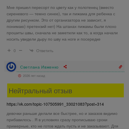
Мне пришел пересорт по цвету как у полотенец (вместо
сиреневого — темно синее), так и пижама для ребенка с
другим рисунком. Это от организатора не зависит, я
понимаю) претензий нет) На штанах пижамы были плохо
прошиты швы, сначала не заметили как то, а когда начали
носить увидели дыру по шву на ноге и посередке
Ответить
0
Светлана Ивженко
2026 лет назад
Нейтральный отзыв
https://vk.com/topic-107505991_33021083?post=314
девочки раньше делали все быстрее, но и заказов видимо
прибавилось . Я в условиях сразу прописываю сроки
примерные, кто не готов ждать пусть и не заказывают. Для