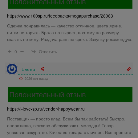
Положительный отзыв
https://www.100sp.ru/feedbacks/megapurchase/28983
Одежка понравилась — качество отличное, цвета яркие,
нитки не торчат. Брала на вырост, поэтому по размеру
сказать не могу. Раздача раньше срока. Закупку рекомендую.
Ответить
0
Елена
2026 лет назад
Положительный отзыв
https://i-love-sp.ru/vendor/happywear.ru
Поставщик — просто клад! Всем бы так работать! Быстро,
оперативно, вежливо обслуживают. молодцы! Товар
упакован аккуратно. Качество товара отличное. Все прошито