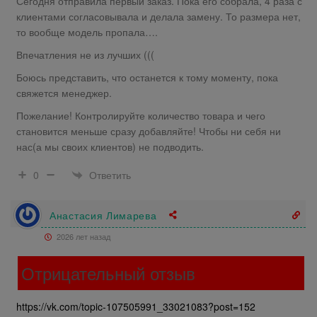
Сегодня отправила первый заказ. Пока его собрала, 4 раза с
клиентами согласовывала и делала замену. То размера нет,
то вообще модель пропала….
Впечатления не из лучших (((
Боюсь представить, что останется к тому моменту, пока
свяжется менеджер.
Пожелание! Контролируйте количество товара и чего
становится меньше сразу добавляйте! Чтобы ни себя ни
нас(а мы своих клиентов) не подводить.
Ответить
0
Анастасия Лимарева
2026 лет назад
Отрицательный отзыв
https://vk.com/topic-107505991_33021083?post=152