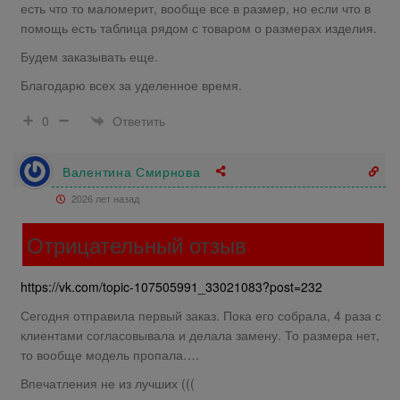
есть что то маломерит, вообще все в размер, но если что в
помощь есть таблица рядом с товаром о размерах изделия.
Будем заказывать еще.
Благодарю всех за уделенное время.
Ответить
0
Валентина Смирнова
2026 лет назад
Отрицательный отзыв
https://vk.com/topic-107505991_33021083?post=232
Сегодня отправила первый заказ. Пока его собрала, 4 раза с
клиентами согласовывала и делала замену. То размера нет,
то вообще модель пропала….
Впечатления не из лучших (((