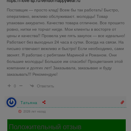
https://i-love-sp.ru/vendor/happywear.ru
Поставщик — просто клад! Всем бы так работать! Быстро,
оперативно, вежливо обслуживают. молодцы! Товар
упакован аккуратно. Качество товара отличное. Все прошито
ровно, нитки не торчат нигде. Мои клиенты в восторге от
цены и качества!! Провела уже пять закупок — все идеально!
Работают без выходных 24 часа в сутки. Всегда на связи. На
письмо отвечают вежливо и быстро! Если необходимо, сами
звонят. Я работаю с ребятами Мариной и Романом. Они
большие молодцы! Большое им спасибо! Процветания этой
компании и долгих лет! Заказывала, заказываю и буду
заказывать!!! Рекомендую!
Ответить
0
Татьяна
2026 лет назад
Положительный отзыв