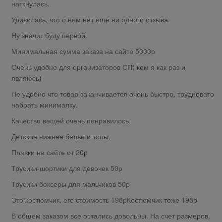
наткнулась.
Удивилась, что о нем нет еще ни одного отзыва.
Ну значит буду первой.
Минимальная сумма заказа на сайте 5000р
Очень удобно для организаторов СП( кем я как раз и
являюсь)
Не удобно что товар заканчивается очень быстро, трудновато
набрать минималку.
Качество вещей очень понравилось.
Детское нижнее белье и топы.
Плавки на сайте от 20р
Трусики-шортики для девочек 50р
Трусики боксеры для мальчиков 50р
Это костюмчик, его стоимость 198рКостюмчик тоже 198р
В общем заказом все остались довольны. На счет размеров,