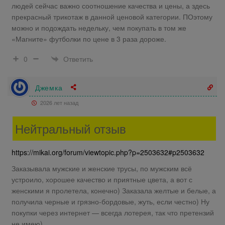
людей сейчас важно соотношение качества и цены, а здесь
прекрасный трикотаж в данной ценовой категории. ПОэтому
можно и подождать недельку, чем покупать в том же
«Магните» футболки по цене в 3 раза дороже.
Ответить
0
Джемка
2026 лет назад
Нейтральный отзыв
https://mikai.org/forum/viewtopic.php?p=2503632#p2503632
Заказывала мужские и женские трусы, по мужским всё
устроило, хорошее качество и приятные цвета, а вот с
женскими я пролетела, конечно) Заказала желтые и белые, а
получила черные и грязно-бордовые, жуть, если честно) Ну
покупки через интернет — всегда лотерея, так что претензий
не имею)