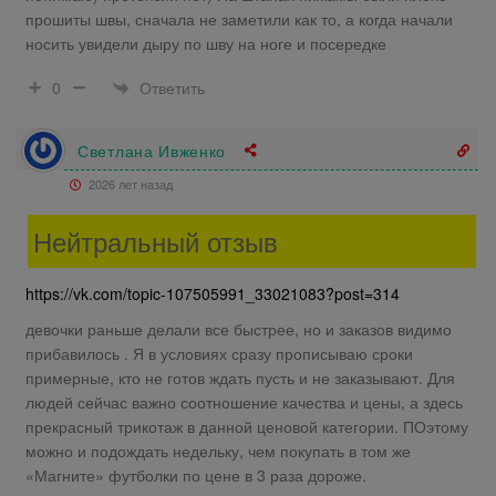
прошиты швы, сначала не заметили как то, а когда начали
носить увидели дыру по шву на ноге и посередке
Ответить
0
Светлана Ивженко
2026 лет назад
Нейтральный отзыв
https://vk.com/topic-107505991_33021083?post=314
девочки раньше делали все быстрее, но и заказов видимо
прибавилось . Я в условиях сразу прописываю сроки
примерные, кто не готов ждать пусть и не заказывают. Для
людей сейчас важно соотношение качества и цены, а здесь
прекрасный трикотаж в данной ценовой категории. ПОэтому
можно и подождать недельку, чем покупать в том же
«Магните» футболки по цене в 3 раза дороже.