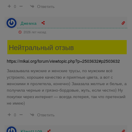
Ответить
0
Джемка
2026 лет назад
Нейтральный отзыв
https://mikai.org/forum/viewtopic.php?p=2503632#p2503632
Заказывала мужские и женские трусы, по мужским всё
устроило, хорошее качество и приятные цвета, а вот с
женскими я пролетела, конечно) Заказала желтые и белые, а
получила черные и грязно-бордовые, жуть, если честно) Ну
покупки через интернет — всегда лотерея, так что претензий
не имею)
Ответить
0
Klient1109