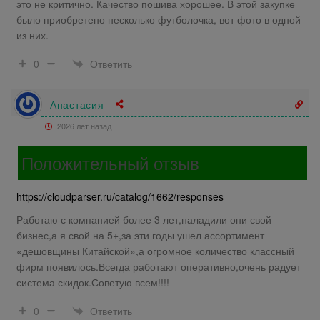
это не критично. Качество пошива хорошее. В этой закупке
было приобретено несколько футболочка, вот фото в одной
из них.
Ответить
0
Анастасия
2026 лет назад
Положительный отзыв
https://cloudparser.ru/catalog/1662/responses
Работаю с компанией более 3 лет,наладили они свой
бизнес,а я свой на 5+,за эти годы ушел ассортимент
«дешовщины Китайской»,а огромное количество классный
фирм появилось.Всегда работают оперативно,очень радует
система скидок.Советую всем!!!!
Ответить
0