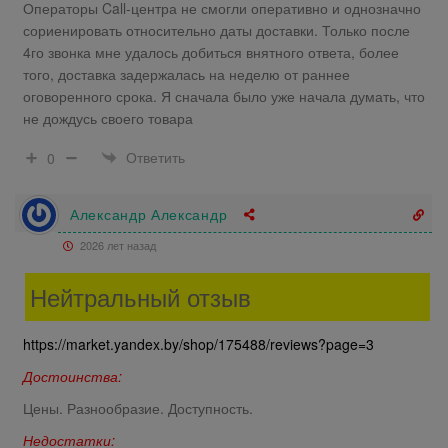
Операторы Call-центра не смогли оперативно и однозначно
сориенировать относительно даты доставки. Только после
4го звонка мне удалось добиться внятного ответа, более
того, доставка задержалась на неделю от раннее
оговоренного срока. Я сначала было уже начала думать, что
не дождусь своего товара
Ответить
0
Александр Александр
2026 лет назад
Нейтральный отзыв
https://market.yandex.by/shop/175488/reviews?page=3
Достоинства:
Цены. Разнообразие. Доступность.
Недостатки: