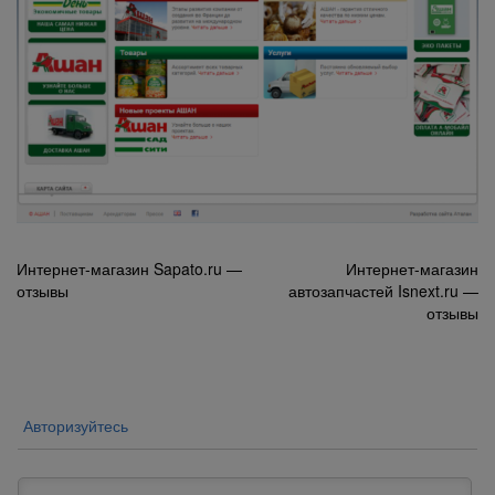
Навигация
Интернет-магазин Sapato.ru —
Интернет-магазин
отзывы
автозапчастей Isnext.ru —
по
отзывы
записям
Авторизуйтесь