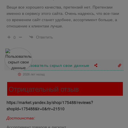
Вещи все хорошего качества, претензий нет. Претензии
именно в сервису этого сайта. Очень надеюсь, что все-таки
со временем сайт станет удобнее, ассортимент больше, а
отношение к клиентам лучше.
Ответить
0
Пользователь скрыл свои данные
2026 лет назад
Отрицательный отзыв
https://market.yandex.by/shop/175488/reviews?
shopId=175488&lr=0&rtr=21510
Достоинства:
Ассортимент товаров и дисконт