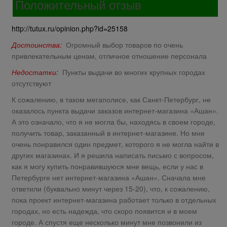
Положительный отзыв
http://tutux.ru/opinion.php?id=25158
Достоинства:
Огромный выбор товаров по очень
привлекательным ценам, отличное отношение персонала
Недостатки:
Пункты выдачи во многих крупных городах
отсутствуют
К сожалению, в таком мегаполисе, как Санкт-Петербург, не
оказалось пункта выдачи заказов интернет-магазина «Ашан».
А это означало, что я не могла бы, находясь в своем городе,
получить товар, заказанный в интернет-магазине. Но мне
очень понравился один предмет, которого я не могла найти в
других магазинах. И я решила написать письмо с вопросом,
как я могу купить понравившуюся мне вещь, если у нас в
Петербурге нет интернет-магазина «Ашан». Сначала мне
ответили (буквально минут через 15-20), что, к сожалению,
пока проект интернет-магазина работает только в отдельных
городах, но есть надежда, что скоро появится и в моем
городе. А спустя еще несколько минут мне позвонили из