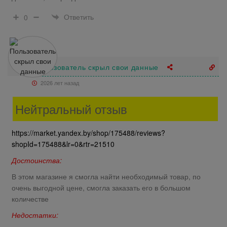
Ответить
0
Пользователь скрыл свои данные
2026 лет назад
Нейтральный отзыв
https://market.yandex.by/shop/175488/reviews?
shopId=175488&lr=0&rtr=21510
Достоинства:
В этом магазине я смогла найти необходимый товар, по
очень выгодной цене, смогла заказать его в большом
количестве
Недостатки: