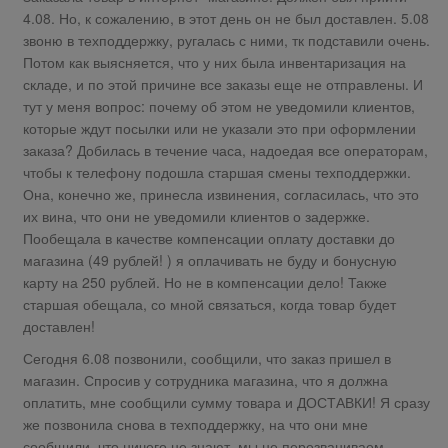
4.08. Но, к сожалению, в этот день он не был доставлен. 5.08
звоню в техподдержку, ругалась с ними, тк подставили очень.
Потом как выясняется, что у них была инвентаризация на
складе, и по этой причине все заказы еще не отправлены. И
тут у меня вопрос: почему об этом не уведомили клиентов,
которые ждут посылки или не указали это при оформлении
заказа? Добилась в течение часа, надоедая все операторам,
чтобы к телефону подошла старшая смены техподдержки.
Она, конечно же, принесла извинения, согласилась, что это
их вина, что они не уведомили клиентов о задержке.
Пообещала в качестве компенсации оплату доставки до
магазина (49 рублей! ) я оплачивать не буду и бонусную
карту на 250 рублей. Но не в компенсации дело! Также
старшая обещала, со мной связаться, когда товар будет
доставлен!
Сегодня 6.08 позвонили, сообщили, что заказ пришел в
магазин. Спросив у сотрудника магазина, что я должна
оплатить, мне сообщили сумму товара и ДОСТАВКИ! Я сразу
же позвонила снова в техподдержку, на что они мне
сообщили, что ничего не знают, мы не перезваниваем