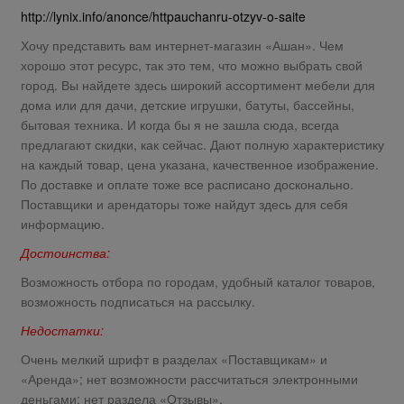
http://lynix.info/anonce/httpauchanru-otzyv-o-saite
Хочу представить вам интернет-магазин «Ашан». Чем
хорошо этот ресурс, так это тем, что можно выбрать свой
город. Вы найдете здесь широкий ассортимент мебели для
дома или для дачи, детские игрушки, батуты, бассейны,
бытовая техника. И когда бы я не зашла сюда, всегда
предлагают скидки, как сейчас. Дают полную характеристику
на каждый товар, цена указана, качественное изображение.
По доставке и оплате тоже все расписано досконально.
Поставщики и арендаторы тоже найдут здесь для себя
информацию.
Достоинства:
Возможность отбора по городам, удобный каталог товаров,
возможность подписаться на рассылку.
Недостатки:
Очень мелкий шрифт в разделах «Поставщикам» и
«Аренда»; нет возможности рассчитаться электронными
деньгами; нет раздела «Отзывы».