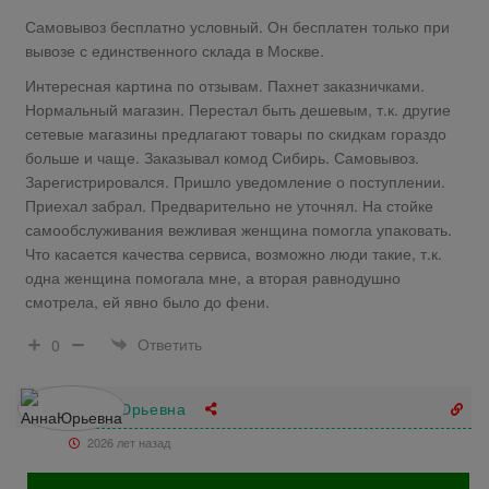
Самовывоз бесплатно условный. Он бесплатен только при
вывозе с единственного склада в Москве.
Интересная картина по отзывам. Пахнет заказничками.
Нормальный магазин. Перестал быть дешевым, т.к. другие
сетевые магазины предлагают товары по скидкам гораздо
больше и чаще. Заказывал комод Сибирь. Самовывоз.
Зарегистрировался. Пришло уведомление о поступлении.
Приехал забрал. Предварительно не уточнял. На стойке
самообслуживания вежливая женщина помогла упаковать.
Что касается качества сервиса, возможно люди такие, т.к.
одна женщина помогала мне, а вторая равнодушно
смотрела, ей явно было до фени.
Ответить
0
АннаЮрьевна
2026 лет назад