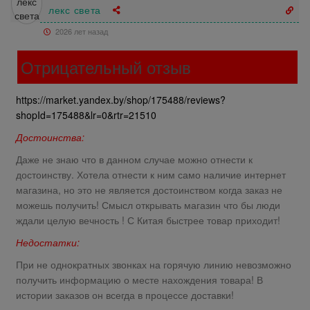
лекс света
2026 лет назад
Отрицательный отзыв
https://market.yandex.by/shop/175488/reviews?
shopId=175488&lr=0&rtr=21510
Достоинства:
Даже не знаю что в данном случае можно отнести к
достоинству. Хотела отнести к ним само наличие интернет
магазина, но это не является достоинством когда заказ не
можешь получить! Смысл открывать магазин что бы люди
ждали целую вечность ! С Китая быстрее товар приходит!
Недостатки:
При не однократных звонках на горячую линию невозможно
получить информацию о месте нахождения товара! В
истории заказов он всегда в процессе доставки!