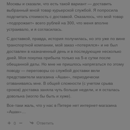
Москвы и сказали, что есть такой вариант — доставить
выбранный мной товар курьерской службой. Я попросила
подсчитать стоимость с доставкой. Оказалось, что мой товар
«подорожает» всего рублей на 300, что меня вполне
устраивало, и я согласилась.
С доставкой, правда, история получилась, но это уже по вине
транспортной компании, мой заказ «потерялся» и не был
доставлен в назначенный день и в последующие несколько
дней. Моя покупка прибыла только на 5-е сутки после
обещанной даты. Но мне не пришлось напрягаться по этому
поводу — переговоры со службой доставки вели
представители магазина «Ашан», периодически
отзваниваясь мне. В общей сложности (с учетом срыва
сроков) доставка заняла чуть больше недели, и я осталась
довольна (могло бы быть и хуже).
Все-таки жаль, что у нас в Питере нет интернет-магазина
«Ашан»…
Ответить
0