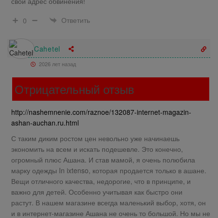
свой адрес обвинения!
Ответить
0
Cahetel
2026 лет назад
Отрицательный отзыв
http://nashemnenie.com/raznoe/132087-internet-magazin-
ashan-auchan.ru.html
С таким диким ростом цен невольно уже начинаешь
экономить на всем и искать подешевле. Это конечно,
огромный плюс Ашана. И став мамой, я очень полюбила
марку одежды In ixtenso, которая продается только в ашане.
Вещи отличного качества, недорогие, что в принципе, и
важно для детей. Особенно учитывая как быстро они
растут. В нашем магазине всегда маленький выбор, хотя, он
и в интернет-магазине Ашана не очень то большой. Но мы не