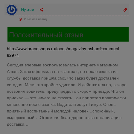
Ирина
2026 лет назад
Положительный отзыв
http://www.brandshops.ru/foods/magaziny-ashan#comment-
62974
Сегодня впервые воспользовалась интернет-магазином
Ашан. Заказ оформила на «завтра», но после звонка из
службы доставки пришла смс, что заказ будет доставлен
сегодня. Меня это крайне удивило. И действительно, вскоре
позвонил водитель, предупредил о скором приезде. Что он
приехал — это ничего не сказать…он прилетел практически
мгновенно после звонка. Водителя зовут Тимур. Очень
приятный воспитанный молодой человек…спокойный,
выдержанный….Огромная благодарность за организацию
доставки….