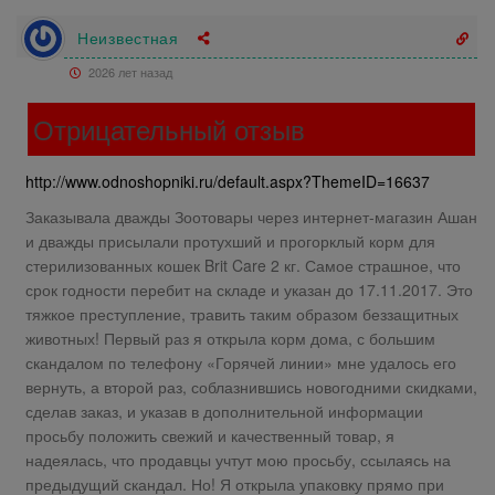
Неизвестная
2026 лет назад
Отрицательный отзыв
http://www.odnoshopniki.ru/default.aspx?ThemeID=16637
Заказывала дважды Зоотовары через интернет-магазин Ашан
и дважды присылали протухший и прогорклый корм для
стерилизованных кошек Brit Care 2 кг. Самое страшное, что
срок годности перебит на складе и указан до 17.11.2017. Это
тяжкое преступление, травить таким образом беззащитных
животных! Первый раз я открыла корм дома, с большим
скандалом по телефону «Горячей линии» мне удалось его
вернуть, а второй раз, соблазнившись новогодними скидками,
сделав заказ, и указав в дополнительной информации
просьбу положить свежий и качественный товар, я
надеялась, что продавцы учтут мою просьбу, ссылаясь на
предыдущий скандал. Но! Я открыла упаковку прямо при