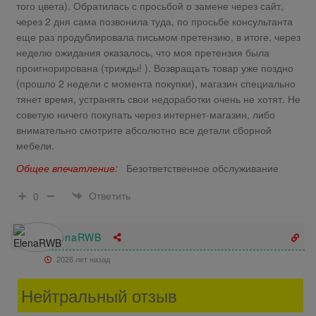
того цвета). Обратилась с просьбой о замене через сайт,
через 2 дня сама позвонила туда, по просьбе консультанта
еще раз продублировала письмом претензию, в итоге, через
неделю ожидания оказалось, что моя претензия была
проигнорирована (трижды! ). Возвращать товар уже поздно
(прошло 2 недели с момента покупки), магазин специально
тянет время, устранять свои недоработки очень не хотят. Не
советую ничего покупать через интернет-магазин, либо
внимательно смотрите абсолютно все детали сборной
мебели.
Общее впечатление:
Безответственное обслуживание
Ответить
0
ElenaRWB
2026 лет назад
Нейтральный отзыв