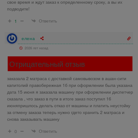
свое время и ждут заказ к определенному сроку, а вы их
подводите!
Ответить
1
елена
2026 лет назад
Отрицательный отзыв
заказала 2 матраса с доставкой самовывозом в ашан-сити
капитолий правобережная 1б при оформлении была указана
дата 15 июня я заказала машину при оформлении диспетчер
сказала , что заказ в пути в итоге заказ поступил 16
июняпришлось делать отказ от машины и платить неустойку
за отмену заказа теперь нужно гдето хранить 2 матраса и
снова заказывать машину
Ответить
0