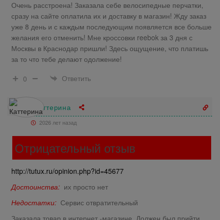
Очень расстроена! Заказала себе велосипедные перчатки,
сразу на сайте оплатила их и доставку в магазин! Жду заказ
уже 8 день и с каждым последующим появляется все больше
желания его отменить! Мне кроссовки reebok за 3 дня с
Москвы в Краснодар пришли! Здесь ощущение, что платишь
за то что тебе делают одолжение!
Ответить
0
Каттерина
2026 лет назад
Отрицательный отзыв
http://tutux.ru/opinion.php?id=45677
Достоинства:
их просто нет
Недостатки:
Сервис отвратительный
Заказала товар в интернет -магазине. Должен был прийти