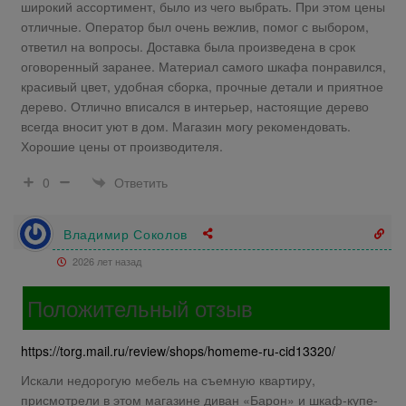
широкий ассортимент, было из чего выбрать. При этом цены
отличные. Оператор был очень вежлив, помог с выбором,
ответил на вопросы. Доставка была произведена в срок
оговоренный заранее. Материал самого шкафа понравился,
красивый цвет, удобная сборка, прочные детали и приятное
дерево. Отлично вписался в интерьер, настоящие дерево
всегда вносит уют в дом. Магазин могу рекомендовать.
Хорошие цены от производителя.
Ответить
0
Владимир Соколов
2026 лет назад
Положительный отзыв
https://torg.mail.ru/review/shops/homeme-ru-cid13320/
Искали недорогую мебель на съемную квартиру,
присмотрели в этом магазине диван «Барон» и шкаф-купе-