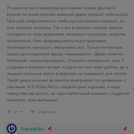
Я никак не могу налюбоваться нашим новым другом)))
Купили по моей просьбе кожаный диван прямой, небольшой.
Муж мой сопротивлялся, чтобы купить именно кожаный, но
мне ооочень хотелось. Так я его в магазин повела, вместе
посидели на этом диванчике, материал потрогали, качество
посмотрели. Нам продавец-консультант разложил,
посмотрели «изнутри», механизмы все. Только потом муж
сказал долгожданную фразу «заказываем». Диван конечно
бомбовый, ланкастер модель. Объемно смотреться, еще 2
подушки в комплект входят. Сидеть на нем тоже удобно, да и
лишнее спальное место в квартире не помешает для гостей.
Такой диван конечно во многом выигрывает по сравнению с
обычным. А В ХОум Ми со скидкой цена хорошая, я ведь
перед тем как купить, не один мебельный магазин с подругой
посетила, пока выбирала.
Ответить
0
Nastya259