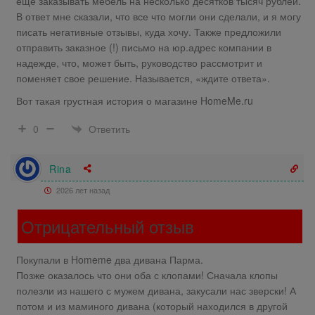
еще заказывать мебель на несколько десятков тысяч рублей.
В ответ мне сказали, что все что могли они сделали, и я могу
писать негативные отзывы, куда хочу. Также предложили
отправить заказное (!) письмо на юр.адрес компании в
надежде, что, может быть, руководство рассмотрит и
поменяет свое решение. Называется, «ждите ответа».
Вот такая грустная история о магазине HomeMe.ru
Ответить
0
Rina
2026 лет назад
Отрицательный отзыв
Покупали в Homeme два дивана Парма.
Позже оказалось что они оба с клопами! Сначала клопы
полезли из нашего с мужем дивана, закусали нас зверски! А
потом и из маминого дивана (который находился в другой