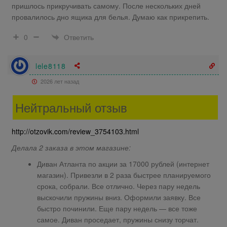
пришлось прикручивать самому. После нескольких дней
провалилось дно ящика для белья. Думаю как прикрепить.
Ответить
0
lele8118
2026 лет назад
Нейтральный отзыв
http://otzovik.com/review_3754103.html
Делала 2 заказа в этом магазине:
Диван Атланта по акции за 17000 рублей (интернет
магазин). Привезли в 2 раза быстрее планируемого
срока, собрали. Все отлично. Через пару недель
выскочили пружины вниз. Оформили заявку. Все
быстро починили. Еще пару недель — все тоже
самое. Диван проседает, пружины снизу торчат.