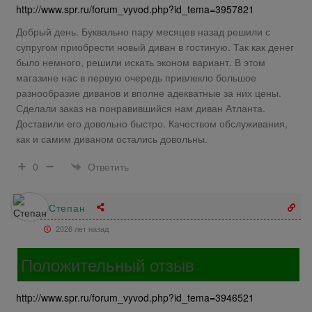
http://www.spr.ru/forum_vyvod.php?id_tema=3957821
Добрый день. Буквально пару месяцев назад решили с
супругом приобрести новый диван в гостиную. Так как денег
было немного, решили искать эконом вариант. В этом
магазине нас в первую очередь привлекло большое
разнообразие диванов и вполне адекватные за них цены.
Сделали заказ на понравившийся нам диван Атланта.
Доставили его довольно быстро. Качеством обслуживания,
как и самим диваном остались довольны.
Ответить
0
Степан
2026 лет назад
Положительный отзыв
http://www.spr.ru/forum_vyvod.php?id_tema=3946521