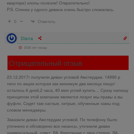
квартире) клопы полезли! Отвратительно!
P.S. Спинка у одного дивана очень быстро сломалась.
Ответить
0
Diana
2026 лет назад
Отрицательный отзыв
23.12.2017г получили диван угловой Амстердам. 14990 р
типо по акции которая как минимум два месяца пишут
осталось 6 дней,2 часа, 40 мин успей купить… Сразу напишу
принципом этой компании является лозунг мы правы а вы
фуфло. Сидят там наглые, хитрые, обученные хамы под
словом менеджеры.
Заказали диван Амстердам угловой. По телефону было
уточнено и обговорено все нюансы, уточнили диван
универсальный, ответ, ДА. Крепление с двух сторон, ДА.