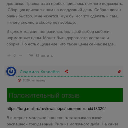
доставки. Правда из-за пробок пришлось немного подождать.
Сборщик приехал к нам на следующий день. Собрал диван
очень быстро. Мне кажется, муж бы мог это сделать и сам.
Ничего сложно в сборке нет вообще.
В целом магазин понравился. Большой выбор мебели,
нормалтные цены. Может быть дороговата доставка и
сборка. Но есть ощущение, что такие цены сейчас везде.
Ответить
0
Людмила Королёва
2026 лет назад
Положительный отзыв
https://torg.mail.ru/review/shops/homeme-ru-cid13320/
В интернет-магазине homeme.ru заказывала шкаф
распашной трехдверный Рига из молочного дуба. На сайте