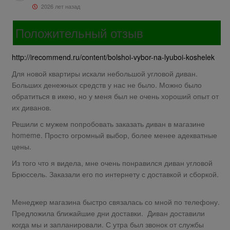
2026 лет назад
Положительный отзыв
http://irecommend.ru/content/bolshoi-vybor-na-lyuboi-koshelek
Для новой квартиры искали небольшой угловой диван.
Больших денежных средств у нас не было. Можно было
обратиться в икею, но у меня был не очень хороший опыт от
их диванов.
Решили с мужем попробовать заказать диван в магазине
homeme. Просто огромный выбор, более менее адекватные
цены.
Из того что я видела, мне очень понравился диван угловой
Брюссель. Заказали его по интернету с доставкой и сборкой.
Менеджер магазина быстро связалась со мной по телефону.
Предложила ближайшие дни доставки. Диван доставили
когда мы и запланировали. С утра был звонок от службы