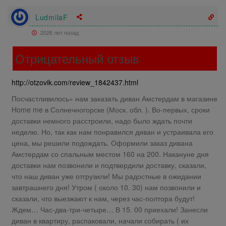
LudmilaF
2026 лет назад
Отрицательный отзыв
http://otzovik.com/review_1842437.html
Посчастливилось» нам заказать диван Амстердам в магазине
Home me в Солнечногорске (Моск. обл. ). Во-первых, сроки
доставки немного расстроили, надо было ждать почти
неделю. Но, так как нам понравился диван и устраивала его
цена, мы решили подождать. Оформили заказ дивана
Амстердам со спальным местом 160 на 200. Накануне дня
доставки нам позвонили и подтвердили доставку, сказали,
что наш диван уже отгрузили! Мы радостные в ожидании
завтрашнего дня! Утром ( около 10. 30) нам позвонили и
сказали, что выезжают к нам, через час-полтора будут!
Ждем… Час-два-три-четыре… В 15. 00 приехали! Занесли
диван в квартиру, распаковали, начали собирать ( их