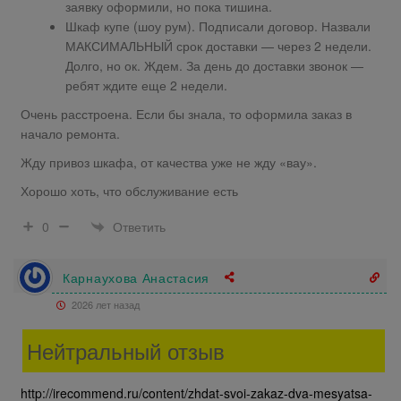
заявку оформили, но пока тишина.
Шкаф купе (шоу рум). Подписали договор. Назвали
МАКСИМАЛЬНЫЙ срок доставки — через 2 недели.
Долго, но ок. Ждем. За день до доставки звонок —
ребят ждите еще 2 недели.
Очень расстроена. Если бы знала, то оформила заказ в
начало ремонта.
Жду привоз шкафа, от качества уже не жду «вау».
Хорошо хоть, что обслуживание есть
Ответить
0
Карнаухова Анастасия
2026 лет назад
Нейтральный отзыв
http://irecommend.ru/content/zhdat-svoi-zakaz-dva-mesyatsa-