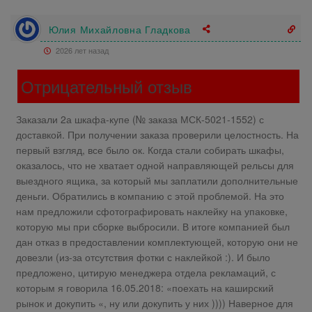
Юлия Михайловна Гладкова
2026 лет назад
Отрицательный отзыв
Заказали 2а шкафа-купе (№ заказа МСК-
5021-1552
) с
доставкой. При получении заказа проверили целостность. На
первый взгляд, все было ок. Когда стали собирать шкафы,
оказалось, что не хватает одной направляющей рельсы для
выездного ящика, за который мы заплатили дополнительные
деньги. Обратились в компанию с этой проблемой. На это
нам предложили сфотографировать наклейку на упаковке,
которую мы при сборке выбросили. В итоге компанией был
дан отказ в предоставлении комплектующей, которую они не
довезли (из-за отсутствия фотки с наклейкой :). И было
предложено, цитирую менеджера отдела рекламаций, с
которым я говорила 16.05.2018: «поехать на каширский
рынок и докупить «, ну или докупить у них )))) Наверное для