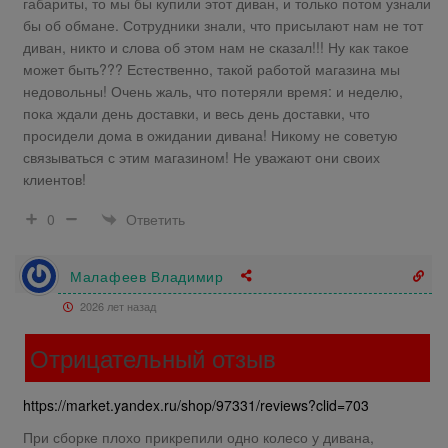
габариты, то мы бы купили этот диван, и только потом узнали
бы об обмане. Сотрудники знали, что присылают нам не тот
диван, никто и слова об этом нам не сказал!!! Ну как такое
может быть??? Естественно, такой работой магазина мы
недовольны! Очень жаль, что потеряли время: и неделю,
пока ждали день доставки, и весь день доставки, что
просидели дома в ожидании дивана! Никому не советую
связываться с этим магазином! Не уважают они своих
клиентов!
Ответить
0
Малафеев Владимир
2026 лет назад
Отрицательный отзыв
https://market.yandex.ru/shop/97331/reviews?clid=703
При сборке плохо прикрепили одно колесо у дивана,