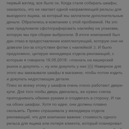
первый взгляд, все было ок. Когда стали собирать шкафы,
оказалось, что не хватает одной направляющей рельсы для
выездного ящика, за который мы заплатили дополнительные
деньги. Обратились в компанию с этой проблемой. На это
нам предложили сфотографировать наклейку на упаковке,
которую мы при сборке выбросили. В итоге компанией был
дан отказ в предоставлении комплектующей, которую они не
довезли (из-за отсутствия фотки с наклейкой :). И было
предложено, цитирую менеджера отдела рекламаций, с
которым я говорила 16.05.2018: «поехать на каширский
рынок и докупить «, ну или докупить у них )))) Наверное для
этого мы заказывали шкафы в магазине, чтобы потом ездить
и докупать недостающие детали.
Плюс ко всему этому у шкафов очень плохо работают двери-
купе. Для того чтобы дверь двигалась, ее нужно слегка
приподнимать обеими руками и отодвигать в сторону. И так
на обоих шкафах. Хотя по идее, они должны плавно
скользить. Прямо спрашивала у менеджера отдела
рекламаций, что для компании важнее: стоимость одного
рельса для ящика или потеря клиента, который планировал