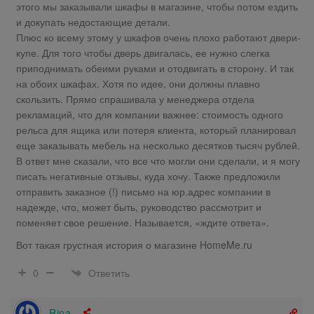
этого мы заказывали шкафы в магазине, чтобы потом ездить
и докупать недостающие детали.
Плюс ко всему этому у шкафов очень плохо работают двери-
купе. Для того чтобы дверь двигалась, ее нужно слегка
приподнимать обеими руками и отодвигать в сторону. И так
на обоих шкафах. Хотя по идее, они должны плавно
скользить. Прямо спрашивала у менеджера отдела
рекламаций, что для компании важнее: стоимость одного
рельса для ящика или потеря клиента, который планировал
еще заказывать мебель на несколько десятков тысяч рублей.
В ответ мне сказали, что все что могли они сделали, и я могу
писать негативные отзывы, куда хочу. Также предложили
отправить заказное (!) письмо на юр.адрес компании в
надежде, что, может быть, руководство рассмотрит и
поменяет свое решение. Называется, «ждите ответа».
Вот такая грустная история о магазине HomeMe.ru
Ответить
0
Rina