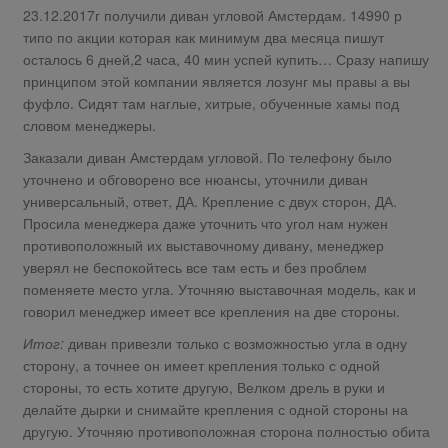
23.12.2017г получили диван угловой Амстердам. 14990 р
типо по акции которая как минимум два месяца пишут
осталось 6 дней,2 часа, 40 мин успей купить… Сразу напишу
принципом этой компании является лозунг мы правы а вы
фуфло. Сидят там наглые, хитрые, обученные хамы под
словом менеджеры.
Заказали диван Амстердам угловой. По телефону было
уточнено и обговорено все нюансы, уточнили диван
универсальный, ответ, ДА. Крепление с двух сторон, ДА.
Просила менеджера даже уточнить что угол нам нужен
противоположный их выставочному дивану, менеджер
уверял не беспокойтесь все там есть и без проблем
поменяете место угла. Уточняю выставочная модель, как и
говорил менеджер имеет все крепления на две стороны.
Итог:
диван привезли только с возможностью угла в одну
сторону, а точнее он имеет крепления только с одной
стороны, то есть хотите другую, Велком дрель в руки и
делайте дырки и снимайте крепления с одной стороны на
другую. Уточняю противоположная сторона полностью обита