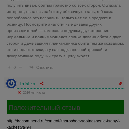
получить диван, обитый грамотно со всех сторон. Облазила
интернет, пытаюсь найти эту обивочную ткань, я б сама
попробовала это исправить, только нет ее в продаже в
розницу. Посмотрите аналогичные диваны других
производителей — там все: и подушки двухсторонние,
нормальные и поднимающаяся спинка дивана обита с двух
сторон и даже задняя планка-спинка обита тем же кожзамом,
что и подлокотники, а у вас подкладочной тряпкой, и
декоративные подушки сразу в цену входят.
Ответить
0
Irrishka
2026 лет назад
Положительный отзыв
http://irecommend.ru/content/khoroshee-sootnoshenie-tseny-i-
kachestva-94