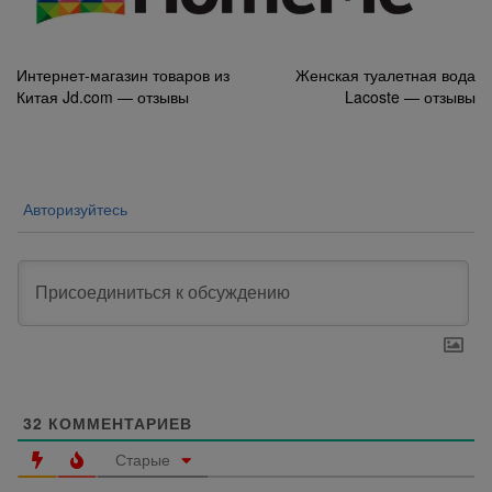
Навигация
Интернет-магазин товаров из
Женская туалетная вода
Китая Jd.com — отзывы
Lacoste — отзывы
по
записям
Авторизуйтесь
32
КОММЕНТАРИЕВ
Старые