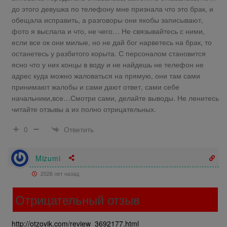
до этого девушка по телефону мне признала что это брак, и
обещала исправить, а разговоры они якобы записывают,
фото я выслала и что, не чего… Не связывайтесь с ними,
если все ок они милые, но не дай бог нарветесь на брак, то
останетесь у разбитого корыта. С персоналом становится
ясно что у них концы в воду и не найдешь не телефон не
адрес куда можно жаловаться на прямую, они там сами
принимают жалобы и сами дают ответ, сами себе
начальники,все…Смотри сами, делайте выводы. Не ленитесь
читайте отзывы а их полно отрицательных.
Ответить
0
Mizumi
2026 лет назад
Отрицательный отзыв
http://otzovik.com/review_3692177.html