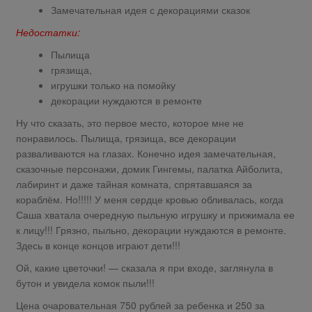
Замечательная идея с декорациями сказок
Недостатки:
Пылища
грязища,
игрушки только на помойку
декорации нуждаются в ремонте
Ну что сказать, это первое место, которое мне не
понравилось. Пылища, грязища, все декорации
разваливаются на глазах. Конечно идея замечательная,
сказочные персонажи, домик Гингемы, палатка Айболита,
лабиринт и даже тайная комната, спрятавшаяся за
кораблём. Но!!!!! У меня сердце кровью обливалась, когда
Саша хватала очередную пыльную игрушку и прижимала ее
к лицу!!! Грязно, пыльно, декорации нуждаются в ремонте.
Здесь в конце концов играют дети!!!
Ой, какие цветочки! — сказала я при входе, заглянула в
бутон и увидела комок пыли!!!
Цена очаровательная 750 рублей за ребенка и 250 за