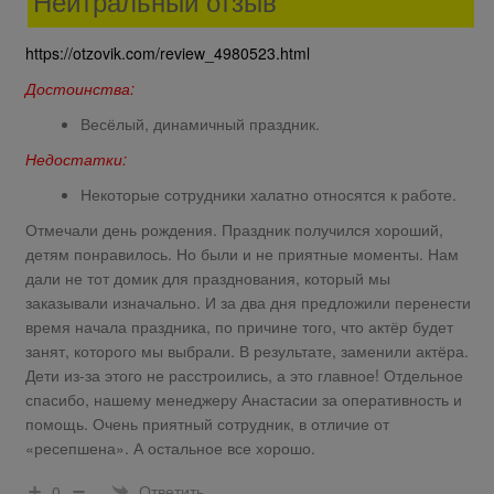
Нейтральный отзыв
https://otzovik.com/review_4980523.html
Достоинства:
Весёлый, динамичный праздник.
Недостатки:
Некоторые сотрудники халатно относятся к работе.
Отмечали день рождения. Праздник получился хороший,
детям понравилось. Но были и не приятные моменты. Нам
дали не тот домик для празднования, который мы
заказывали изначально. И за два дня предложили перенести
время начала праздника, по причине того, что актёр будет
занят, которого мы выбрали. В результате, заменили актёра.
Дети из-за этого не расстроились, а это главное! Отдельное
спасибо, нашему менеджеру Анастасии за оперативность и
помощь. Очень приятный сотрудник, в отличие от
«ресепшена». А остальное все хорошо.
Ответить
0