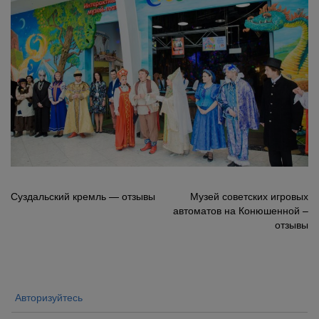
Навигация
Суздальский кремль — отзывы
Музей советских игровых
автоматов на Конюшенной –
по
отзывы
записям
Авторизуйтесь