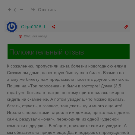
Ответить
0
Olga0328_L
2026 лет назад
Положительный отзыв
К сожалению, пропустили из-за болезни новогоднюю елку в
Сказкином доме, на которую был куплен билет. Взамен по
этому же билету нам предложили посетить другой спектакль.
Пошли на «Три поросенка» и были в восторге! Дочка (3,5
года) уже бывала в театре, поэтому приготовилась смирно
сидеть на скамеечке. А потом увидела, что можно прыгать,
бегать, стучать, а главное, танцевать, ну и много еще что!
Играли с поросятами, строили им домики, прятались в домик
сами, раздували «очаг», переходили из одной чудесной
комнатки в другую… В общем, приходите сами и увидите! А
мы обязательно придем еще. Да, и подарок от пропущенной