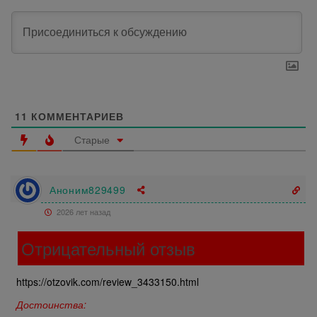
11
КОММЕНТАРИЕВ
Старые
Аноним829499
2026 лет назад
Отрицательный отзыв
https://otzovik.com/review_3433150.html
Достоинства: