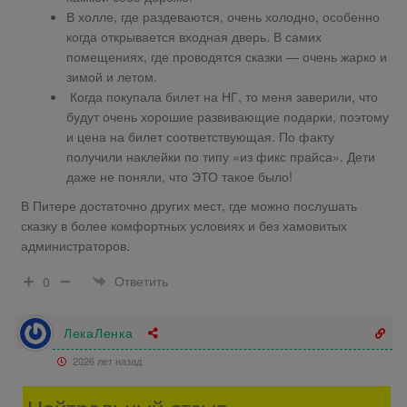
В холле, где раздеваются, очень холодно, особенно
когда открывается входная дверь. В самих
помещениях, где проводятся сказки — очень жарко и
зимой и летом.
Когда покупала билет на НГ, то меня заверили, что
будут очень хорошие развивающие подарки, поэтому
и цена на билет соответствующая. По факту
получили наклейки по типу «из фикс прайса». Дети
даже не поняли, что ЭТО такое было!
В Питере достаточно других мест, где можно послушать
сказку в более комфортных условиях и без хамовитых
администраторов.
Ответить
0
ЛекаЛенка
2026 лет назад