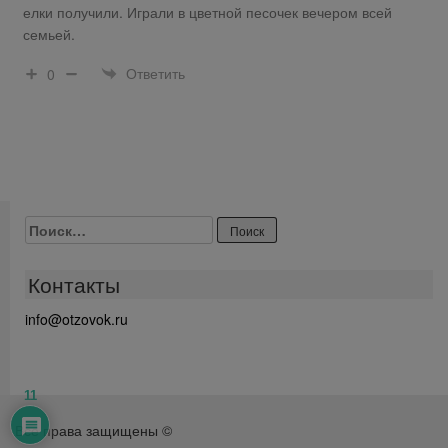
елки получили. Играли в цветной песочек вечером всей
семьей.
Ответить
0
Найти:
Контакты
info@otzovok.ru
11
Все права защищены ©