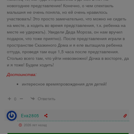
новогоднее представление! Конечно, о чем спектакль
малышня не очень поняла, но ей очень нравилось
участвовать! Это просто замечательно, что можно не сидеть
на месте, а ходить во время представления, т.к. ребенка на
месте не удержать). Увидели Деда Мороза, он нам вручил
подарок, что тоже приятно). После представления играли в
пространстве Сказкиного Дома и я еле вытащила ребенка
оттуда, проведя там еще 1,5 часа после представления.
Столько всего там, что уйти невозможно! Дочка в восторге, да
и я тоже! Будем ходить!
Достоинства:
интересное времяпровождения для детей!
Ответить
0
Eva2805
2026 лет назад