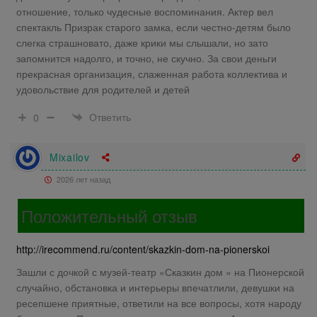
отношение, только чудесные воспоминания. Актер вел
спектакль Призрак старого замка, если честно-детям было
слегка страшновато, даже крики мы слышали, но зато
запомнится надолго, и точно, не скучно. За свои деньги
прекрасная организация, слаженная работа коллектива и
удовольствие для родителей и детей
Ответить
0
Mixailov
2026 лет назад
Положительный отзыв
http://irecommend.ru/content/skazkin-dom-na-pionerskoi
Зашли с дочкой с музей-театр «Сказкин дом » на Пионерской
случайно, обстановка и интерьеры впечатлили, девушки на
ресепшене приятные, ответили на все вопросы, хотя народу