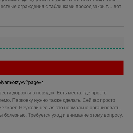
местные ограждения с табличками проход закрыт… вот
telyam/otzyvy?page=1
сти дорожки в порядок. Есть места, где просто
емо. Парковку нужно также сделать. Сейчас просто
иезжает. Неужели нельзя это нормально организовать,
 болезнью. Требуется уход и внимание этому вопросу.