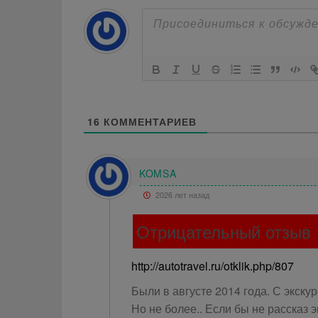
16
КОММЕНТАРИЕВ
KOMSA
2026 лет назад
Отрицательный отзыв
http://autotravel.ru/otklik.php/807
Были в августе 2014 года. С экску
Но не более.. Если бы не рассказ 