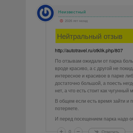
Неизвестный
2026 лет назад
Нейтральный отзыв
http://autotravel.ru/otklik.php/807
По отзывам ожидали от парка боль
вроде красиво, а с другой не пок
интересное и красивое в парке ли
достаточно большой, а поесть нег
нет, а что есть стоит как чугунный м
В общем если есть время зайти и п
потеряете.
И перед посещением парка надо об
0
Ответить