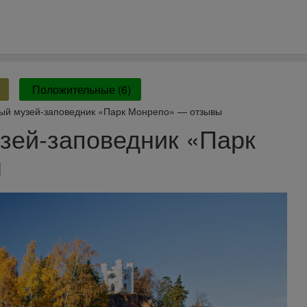
Положительные (6)
ый музей-заповедник «Парк Монрепо» — отзывы
зей-заповедник «Парк
ы