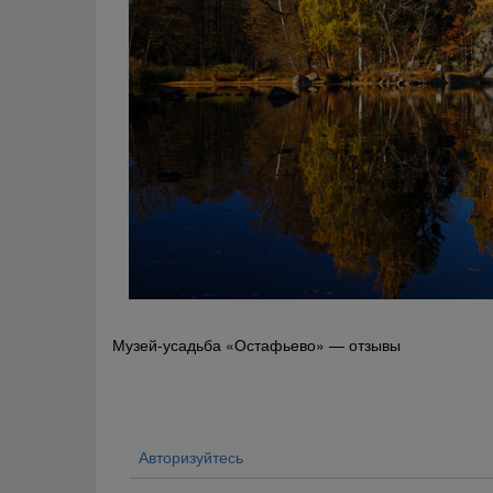
Навигация
Музей-усадьба «Остафьево» — отзывы
по
записям
Авторизуйтесь