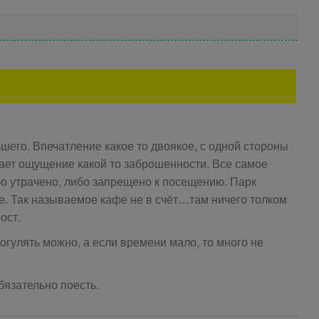
шего. Впечатление какое то двоякое, с одной стороны
идает ощущение какой то заброшенности. Все самое
бо утрачено, либо запрещено к посещению. Парк
де. Так называемое кафе не в счёт…там ничего толком
ост.
огулять можно, а если времени мало, то много не
язательно поесть.