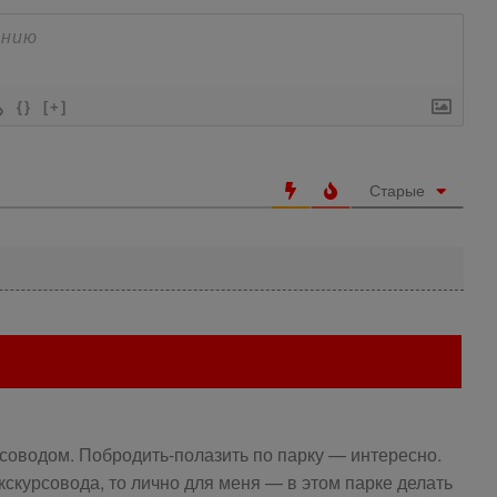
{}
[+]
Старые
рсоводом. Побродить-полазить по парку — интересно.
экскурсовода, то лично для меня — в этом парке делать