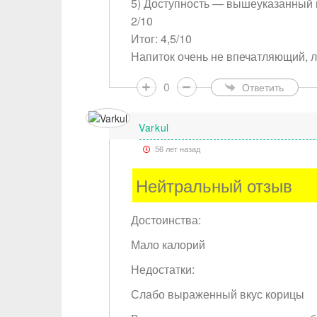
5) Доступность — вышеуказанный н
2/10
Итог: 4,5/10
Напиток очень не впечатляющий, л
0
Ответить
Varkul
56 лет назад
Нейтральный отзыв
Достоинства:
Мало калорий
Недостатки:
Слабо выраженный вкус корицы