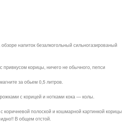
а обзоре напиток безалкогольный сильногазированый
с привкусом корицы, ничего не обычного, пепси
магните за обьем 0,5 литров.
ирожками с корицей и нотками кока — колы.
 с коричневой полоской и кошмарной картинкой корицы
видно!! В общем отстой.