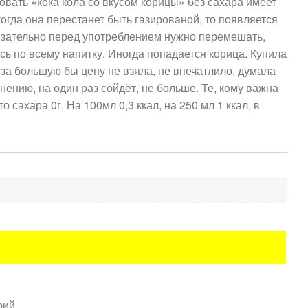
овать «кока кола со вкусом корицы» без сахара имеет
когда она перестанет быть газированой, то появляется
бязательно перед употреблением нужно перемешать,
сь по всему напитку. Иногда попадается корица. Купила
, за большую бы цену не взяла, не впечатлило, думала
нению, на один раз сойдёт, не больше. Те, кому важна
о сахара 0г. На 100мл 0,3 ккал, на 250 мл 1 ккал, в
рий