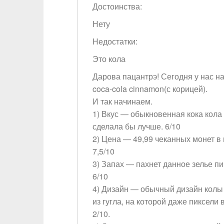
Достоинства:
Нету
Недостатки:
Это кола
Дарова пацантрэ! Сегодня у нас н
coca-cola cinnamon(с корицей).
И так начинаем.
1) Вкус — обыкновенная кока кола 
сделала бы лучше. 6/10
2) Цена — 49,99 чеканных монет в 
7,5/10
3) Запах — пахнет данное зелье п
6/10
4) Дизайн — обычный дизайн колы
из гугла, на которой даже пиксели 
2/10.