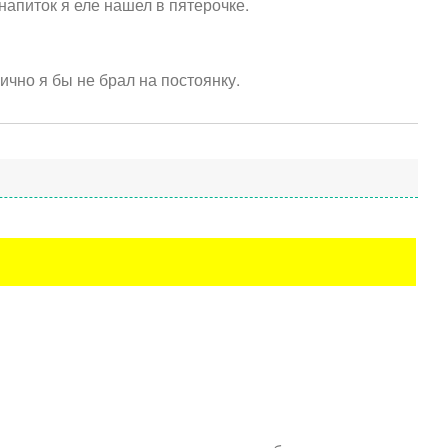
апиток я еле нашел в пятерочке.
ично я бы не брал на постоянку.