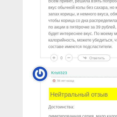
Всем привет, решила взять попроб
вкус обычной колы без сахара, но 
запах корицы, и немного вкуса, о
чтобы корица со дна распределила
по акции в пятёрочке за 39 рублей
будет интереснее вкус. По моему м
калорийность, можете убедиться, чт
составе имеются подсластители.
0
Ответить
Kristi323
56 лет назад
Нейтральный отзыв
Достоинства:
лимитированная серия, мало кало