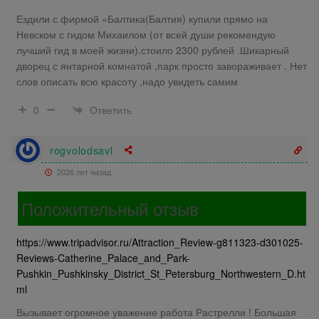
Ездили с фирмой «Балтика(Балтия) купили прямо на
Невском с гидом Михаилом (от всей души рекомендую
лучший гид в моей жизни).стоило 2300 рублей .Шикарный
дворец с янтарной комнатой ,парк просто завораживает . Нет
слов описать всю красоту ,надо увидеть самим
Ответить
0
rogvolodsavl
2026 лет назад
Положительный отзыв
https://www.tripadvisor.ru/Attraction_Review-g811323-d301025-
Reviews-Catherine_Palace_and_Park-
Pushkin_Pushkinsky_District_St_Petersburg_Northwestern_D.ht
ml
Вызывает огромное уважение работа Растрелли ! Большая