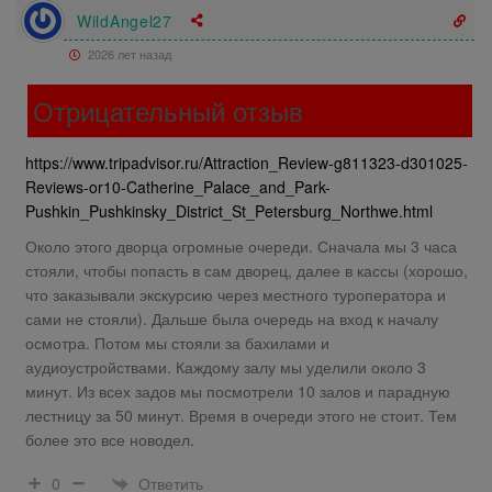
WildAngel27
2026 лет назад
Отрицательный отзыв
https://www.tripadvisor.ru/Attraction_Review-g811323-d301025-
Reviews-or10-Catherine_Palace_and_Park-
Pushkin_Pushkinsky_District_St_Petersburg_Northwe.html
Около этого дворца огромные очереди. Сначала мы 3 часа
стояли, чтобы попасть в сам дворец, далее в кассы (хорошо,
что заказывали экскурсию через местного туроператора и
сами не стояли). Дальше была очередь на вход к началу
осмотра. Потом мы стояли за бахилами и
аудиоустройствами. Каждому залу мы уделили около 3
минут. Из всех задов мы посмотрели 10 залов и парадную
лестницу за 50 минут. Время в очереди этого не стоит. Тем
более это все новодел.
Ответить
0