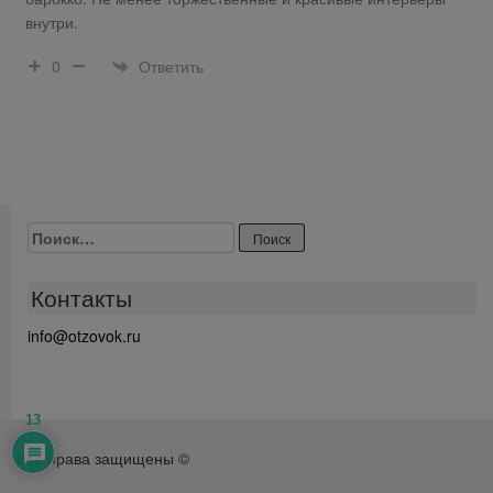
внутри.
Ответить
0
Найти:
Контакты
info@otzovok.ru
13
Все права защищены ©