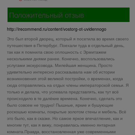
Положительный отзыв
http://irecommend.ru/content/vostorg-ot-uvidennogo
Это был второй дворец, который я посетила во время своего
путешествия в Петербург. Поехали туда в отдельный день,
так как я помнила свою оплошность с Эрмитажем
несколькими днями ранее. Конечно, воспользовались
услугами экскурсовода. Милейшая женщина. Просто
удивительно интересно рассказывала нам об истории
возникновения этой великой постройки, о временах, когда
сюда отправлялись на отдых члены императорской семьи. Я
только и делала, что успевала представлять, как тут всё
происходило в те далёкие времена. Конечно, сделать это
было совсем не трудно! Пышные, яркие и бушующие
роскошью комнаты, покрытые золотом стены и мебель. Всё
это было, как в сказке. Но самое яркое впечатление, как и
многим тут, как я вижу, понравилась именно янтарная
комната.Правда, восстановленная уже современными