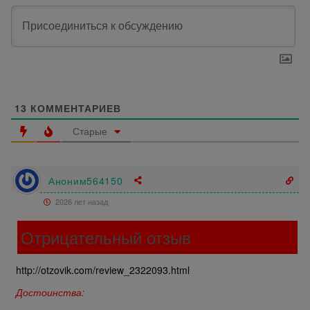
13
КОММЕНТАРИЕВ
Старые
Аноним564150
2026 лет назад
Отрицательный отзыв
http://otzovik.com/review_2322093.html
Достоинства: