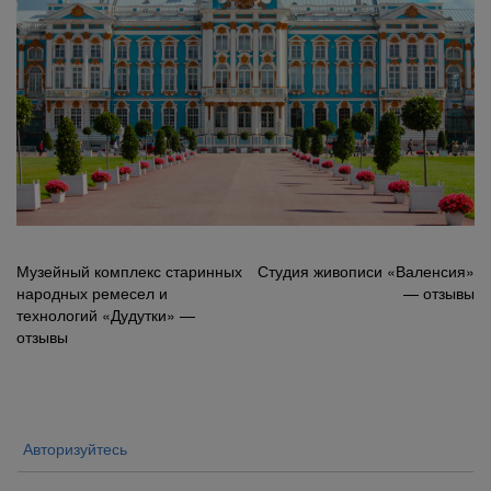
Навигация
Музейный комплекс старинных
Студия живописи «Валенсия»
народных ремесел и
— отзывы
по
технологий «Дудутки» —
записям
отзывы
Авторизуйтесь