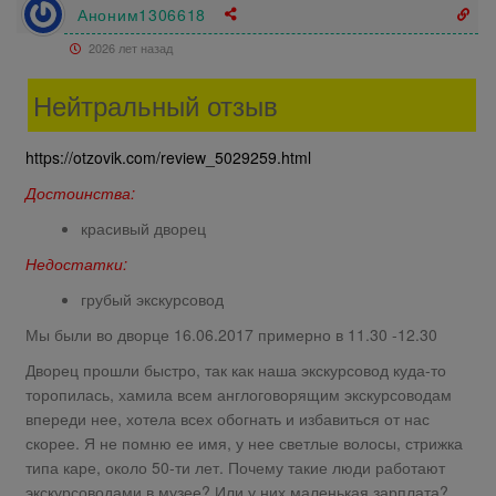
Аноним1306618
2026 лет назад
Нейтральный отзыв
https://otzovik.com/review_5029259.html
Достоинства:
красивый дворец
Недостатки:
грубый экскурсовод
Мы были во дворце 16.06.2017 примерно в 11.30 -12.30
Дворец прошли быстро, так как наша экскурсовод куда-то
торопилась, хамила всем англоговорящим экскурсоводам
впереди нее, хотела всех обогнать и избавиться от нас
скорее. Я не помню ее имя, у нее светлые волосы, стрижка
типа каре, около 50-ти лет. Почему такие люди работают
экскурсоводами в музее? Или у них маленькая зарплата?