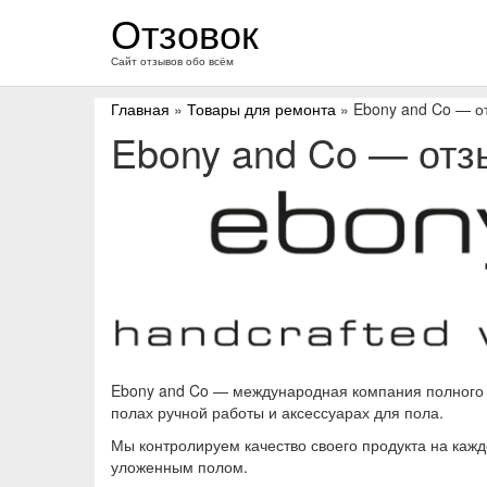
перейти
Отзовок
к
содержанию
Сайт отзывов обо всём
Главная
»
Товары для ремонта
» Ebony and Co — о
Ebony and Co — от
Ebony and Co — международная компания полного
полах ручной работы и аксессуарах для пола.
Мы контролируем качество своего продукта на каждо
уложенным полом.