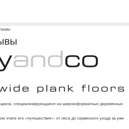
тзывы
зывы
 цикла, специализирующаяся на широкоформатных деревянных
м этапе его «путешествия»: от леса до сервисного ухода за уже