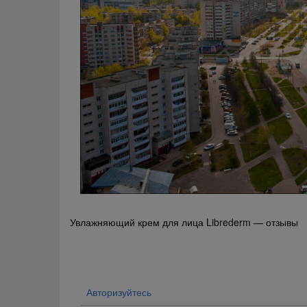
Навигация
Увлажняющий крем для лица Librederm — отзывы
по
записям
Авторизуйтесь