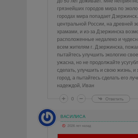
до 50 лет доживает. Мне неприятно
грязнейших городов мира по эколо
городах мира попадает Дзержинск.
центральной России, на древней з
храмами, и из-за Дзержинска возм
расположенные недалеко и чудесн
всем жителям г. Дзержинска, пожал
пытайтесь улучшить экологию свое
ужасна, но не продолжайте усугуб
сделать, улучшить и свою жизнь, и
город, а пытайтесь сделать его лу
надеждой, Иван
0
Ответить
ВАСИЛИСА
2026 лет назад