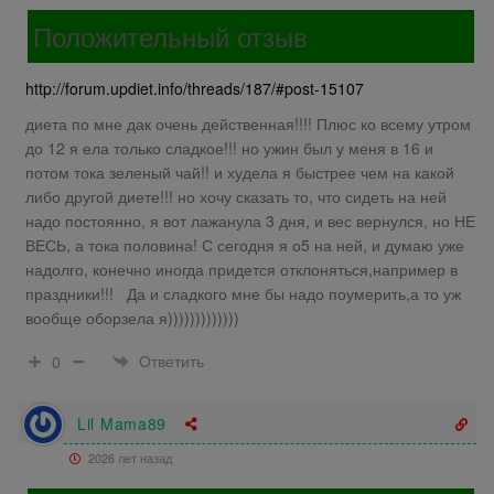
Положительный отзыв
http://forum.updiet.info/threads/187/#post-15107
диета по мне дак очень действенная!!!! Плюс ко всему утром
до 12 я ела только сладкое!!! но ужин был у меня в 16 и
потом тока зеленый чай!! и худела я быстрее чем на какой
либо другой диете!!! но хочу сказать то, что сидеть на ней
надо постоянно, я вот лажанула 3 дня, и вес вернулся, но НЕ
ВЕСЬ, а тока половина! С сегодня я о5 на ней, и думаю уже
надолго, конечно иногда придется отклоняться,например в
праздники!!! Да и сладкого мне бы надо поумерить,а то уж
вообще оборзела я)))))))))))))
Ответить
0
Lil Mama89
2026 лет назад