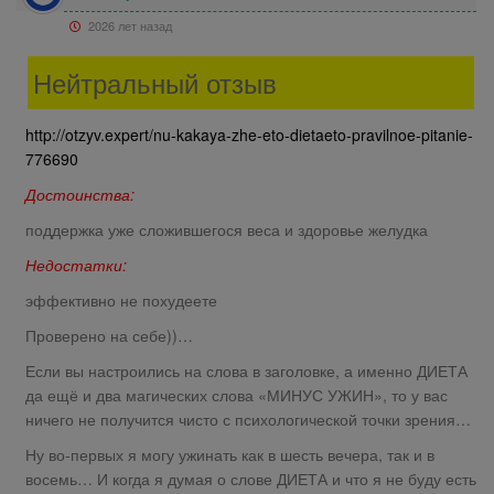
2026 лет назад
Нейтральный отзыв
http://otzyv.expert/nu-kakaya-zhe-eto-dietaeto-pravilnoe-pitanie-
776690
Достоинства:
поддержка уже сложившегося веса и здоровье желудка
Недостатки:
эффективно не похудеете
Проверено на себе))…
Если вы настроились на слова в заголовке, а именно ДИЕТА
да ещё и два магических слова «МИНУС УЖИН», то у вас
ничего не получится чисто с психологической точки зрения…
Ну во-первых я могу ужинать как в шесть вечера, так и в
восемь… И когда я думая о слове ДИЕТА и что я не буду есть