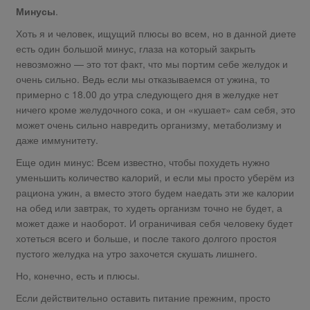
Минусы
.
Хоть я и человек, ищущий плюсы во всем, но в данной диете
есть один большой минус, глаза на который закрыть
невозможно — это тот факт, что мы портим себе желудок и
очень сильно. Ведь если мы отказываемся от ужина, то
примерно с 18.00 до утра следующего дня в желудке нет
ничего кроме желудочного сока, и он «кушает» сам себя, это
может очень сильно навредить организму, метаболизму и
даже иммунитету.
Еще один минус: Всем известно, чтобы похудеть нужно
уменьшить количество калорий, и если мы просто уберём из
рациона ужин, а вместо этого будем наедать эти же калории
на обед или завтрак, то худеть организм точно не будет, а
может даже и наоборот. И ограничивая себя человеку будет
хотеться всего и больше, и после такого долгого простоя
пустого желудка на утро захочется скушать лишнего.
Но, конечно, есть и плюсы.
Если действительно оставить питание прежним, просто