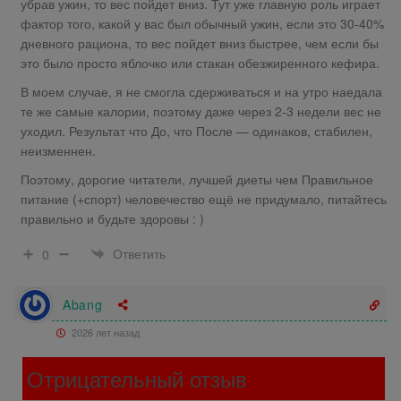
убрав ужин, то вес пойдет вниз. Тут уже главную роль играет
фактор того, какой у вас был обычный ужин, если это 30-40%
дневного рациона, то вес пойдет вниз быстрее, чем если бы
это было просто яблочко или стакан обезжиренного кефира.
В моем случае, я не смогла сдерживаться и на утро наедала
те же самые калории, поэтому даже через 2-3 недели вес не
уходил. Результат что До, что После — одинаков, стабилен,
неизменнен.
Поэтому, дорогие читатели, лучшей диеты чем Правильное
питание (+спорт) человечество ещё не придумало, питайтесь
правильно и будьте здоровы : )
Ответить
0
Abang
2026 лет назад
Отрицательный отзыв