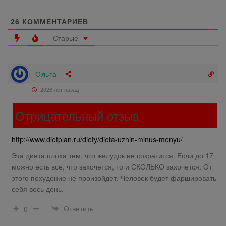
26
КОММЕНТАРИЕВ
Старые
Ольга
2026 лет назад
Отрицательный отзыв
http://www.dietplan.ru/diety/dieta-uzhin-minus-menyu/
Эта диета плоха тем, что желудок не сократится. Если до 17
можно есть все, что захочется, то и СКОЛЬКО захочется. От
этого похудение не произойдет. Человек будет фаршировать
себя весь день.
Ответить
0