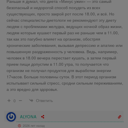
Раньше я думал, что диета «Минус ужин» — это самый
безопасный и недорогой способ похудеть из всех
существующих, просто закрой рот после 18.00, и всё. Но
сейчас специалисты-диетологи не рекомендуют эту диету
людям с проблемами желудка, ведущих ночной образ жизни,
людям которые кушают первый раз не раньше чем в 11.00,
так как это пагубно влияет на организм, обостряя
хронические заболевания, вызывая депрессию и апатию или
повышенную раздраженность у человека. Ведь, например,
человек в 18.00 вечера перестает кушать, а затем первый
прием пищи допустим в 11.00 утра, то получается что
организм не получал продуктов для выработки энергии
17часов. Больше половины суток. В этот период организм
испытывает сильный стресс, сродни сильным переживаниям,
а это вредно для здоровья.
Ответить
0
ALYONA
2026 лет назад