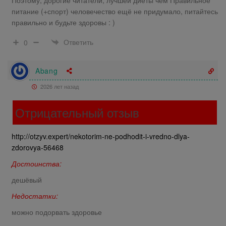
питание (+спорт) человечество ещё не придумало, питайтесь
правильно и будьте здоровы : )
Ответить
0
Abang
2026 лет назад
Отрицательный отзыв
http://otzyv.expert/nekotorim-ne-podhodit-i-vredno-dlya-
zdorovya-56468
Достоинства:
дешёвый
Недостатки:
можно подорвать здоровье