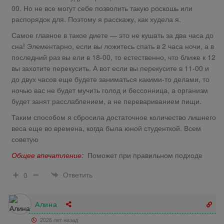
00. Но не все могут себе позволить такую роскошь или
распорядок для. Поэтому я расскажу, как худела я.
Самое главное в такое диете — это не кушать за два часа до
сна! Элементарно, если вы ложитесь спать в 2 часа ночи, а в
последний раз вы ели в 18-00, то естественно, что ближе к 12
вы захотите перекусить. А вот если вы перекусите в 11-00 и
до двух часов еще будете заниматься какими-то делами, то
ночью вас не будет мучить голод и бессонница, а организм
будет занят расслаблением, а не перевариванием пищи.
Таким способом я сбросила достаточное количество лишнего
веса еще во времена, когда была юной студенткой. Всем
советую
Общее впечатление:
Поможет при правильном подходе
Ответить
0
Алина
2026 лет назад