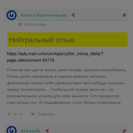
Агнета Портянникова
2026 лет назад
Нейтральный отзыв
https://lady.mail.ru/forum/topic/uzhin_minus_dieta/?
page=2#comment-50779
Почитав про диету минус ужин отзывы, решила попробовать.
Очень долго привыкала к новому режиму питания,
фактически лишая себя удовольствия чего-нибудь погрызть
перед телевизором… Глобальной потери веса нет, но
положительное успела для себя вынести. Сто процентов
стал лучше сон. И пищеварение стало более стабильным.
Ответить
0
Aheasylls