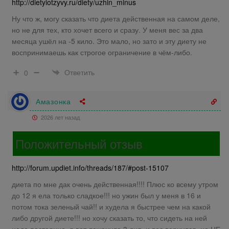
http://dietyiotzyvy.ru/diety/uzhin_minus
Ну что ж, могу сказать что диета действенная на самом деле,
но не для тех, кто хочет всего и сразу. У меня вес за два
месяца ушёл на -5 кило. Это мало, но зато и эту диету не
воспринимаешь как строгое ограничение в чём-либо.
Ответить
0
Амазонка
2026 лет назад
Положительный отзыв
http://forum.updiet.info/threads/187/#post-15107
диета по мне дак очень действенная!!!! Плюс ко всему утром
до 12 я ела только сладкое!!! но ужин был у меня в 16 и
потом тока зеленый чай!! и худела я быстрее чем на какой
либо другой диете!!! но хочу сказать то, что сидеть на ней
надо постоянно, я вот лажанула 3 дня, и вес вернулся, но НЕ