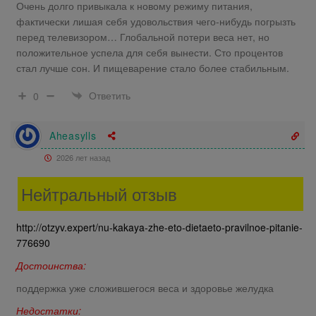
Очень долго привыкала к новому режиму питания,
фактически лишая себя удовольствия чего-нибудь погрызть
перед телевизором… Глобальной потери веса нет, но
положительное успела для себя вынести. Сто процентов
стал лучше сон. И пищеварение стало более стабильным.
Ответить
0
Aheasylls
2026 лет назад
Нейтральный отзыв
http://otzyv.expert/nu-kakaya-zhe-eto-dietaeto-pravilnoe-pitanie-
776690
Достоинства:
поддержка уже сложившегося веса и здоровье желудка
Недостатки: