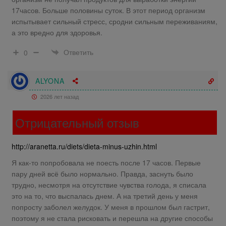
17часов. Больше половины суток. В этот период организм
испытывает сильный стресс, сродни сильным переживаниям,
а это вредно для здоровья.
Ответить
0
ALYONA
2026 лет назад
Отрицательный отзыв
http://aranetta.ru/diets/dieta-minus-uzhin.html
Я как-то попробовала не поесть после 17 часов. Первые
пару дней всё было нормально. Правда, заснуть было
трудно, несмотря на отсутствие чувства голода, я списала
это на то, что выспалась днем. А на третий день у меня
попросту заболел желудок. У меня в прошлом был гастрит,
поэтому я не стала рисковать и перешла на другие способы