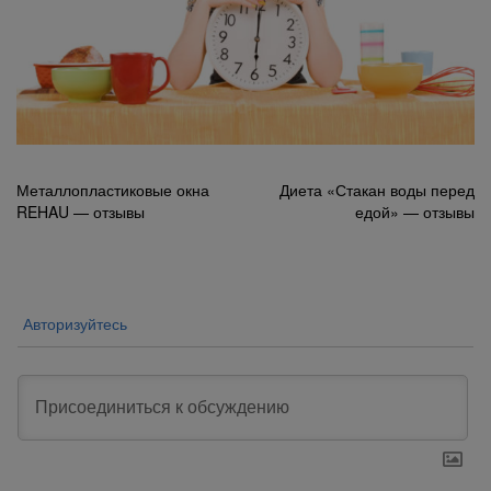
Навигация
Металлопластиковые окна
Диета «Стакан воды перед
REHAU — отзывы
едой» — отзывы
по
записям
Авторизуйтесь