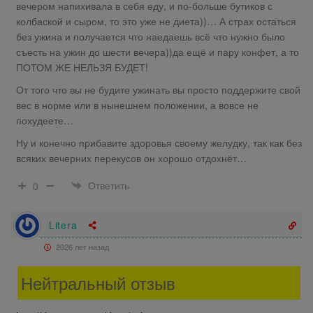
вечером напихивала в себя еду, и по-больше бутиков с
колбаской и сыром, то это уже не диета))… А страх остаться
без ужина и получается что наедаешь всё что нужно было
съесть на ужин до шести вечера))да ещё и пару конфет, а то
ПОТОМ ЖЕ НЕЛЬЗЯ БУДЕТ!
От того что вы не будите ужинать вы просто поддержите свой
вес в норме или в нынешнем положении, а вовсе не
похудеете…
Ну и конечно прибавите здоровья своему желудку, так как без
всяких вечерних перекусов он хорошо отдохнёт…
Ответить
0
Litera
2026 лет назад
Нейтральный отзыв