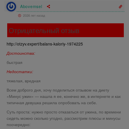
Abovemsel
2026 лет назад
Отрицательный отзыв
http://otzyv.expert/balans-kaloriy-1974225
Достоинства:
быстрая
Недостатки:
тяжелая, вредная
Всем доброго дня, хочу поделиться отзывом на диету
«Минус ужин» — нашла я ее, конечно же, в интернете и как
типичная девушка решила опробовать на себе.
Суть проста: нужно просто отказаться от ужина, по времени
сидеть можно сколько угодно, рассмотрим плюсы и минусы
поочередно: