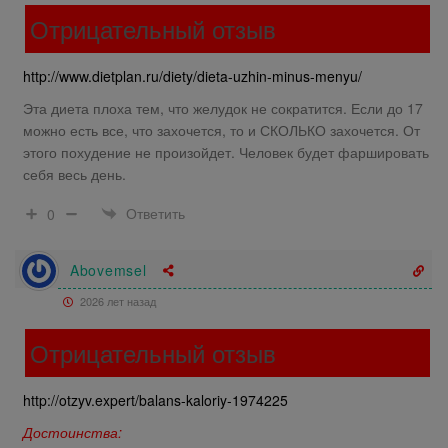
Отрицательный отзыв
http://www.dietplan.ru/diety/dieta-uzhin-minus-menyu/
Эта диета плоха тем, что желудок не сократится. Если до 17
можно есть все, что захочется, то и СКОЛЬКО захочется. От
этого похудение не произойдет. Человек будет фаршировать
себя весь день.
Ответить
0
Abovemsel
2026 лет назад
Отрицательный отзыв
http://otzyv.expert/balans-kaloriy-1974225
Достоинства: