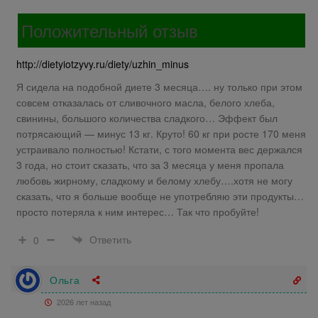
Положительный отзыв
http://dietyiotzyvy.ru/diety/uzhin_minus
Я сидела на подобной диете 3 месяца…. ну только при этом
совсем отказалась от сливочного масла, белого хлеба,
свинины, большого количества сладкого… Эффект был
потрясающий — минус 13 кг. Круто! 60 кг при росте 170 меня
устраивало полностью! Кстати, с того момента вес держался
3 года, но стоит сказать, что за 3 месяца у меня пропала
любовь жирному, сладкому и белому хлебу….хотя не могу
сказать, что я больше вообще не употребляю эти продукты…
просто потеряла к ним интерес… Так что пробуйте!
Ответить
0
Ольга
2026 лет назад