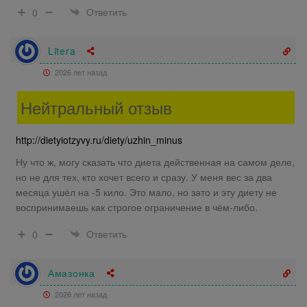
Ответить
0
Litera
2026 лет назад
Нейтральный отзыв
http://dietyiotzyvy.ru/diety/uzhin_minus
Ну что ж, могу сказать что диета действенная на самом деле,
но не для тех, кто хочет всего и сразу. У меня вес за два
месяца ушёл на -5 кило. Это мало, но зато и эту диету не
воспринимаешь как строгое ограничение в чём-либо.
Ответить
0
Амазонка
2026 лет назад