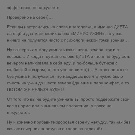
эффективно не похудеете
Проверено на себе))…
Если вы настроились на слова в заголовке, а именно ДИЕТА
да ещё и два магических слова «МИНУС УЖИН», то у вас
ничего не получится чисто с психологической точки зрения…
Ну во-первых я могу ужинать как в шесть вечера, так и в
восемь… И когда я думая о слове ДИЕТА и что я не буду есть
вечером напихивала в себя еду, и по-больше бутиков с
колбаской и сыром, то это уже не диета))… А страх остаться
без ужина и получается что наедаешь всё что нужно было
съесть на ужин до шести вечера))да ещё и пару конфет, а то
ПОТОМ ЖЕ НЕЛЬЗЯ БУДЕТ!
От того что вы не будите ужинать вы просто поддержите свой
вес в норме или в нынешнем положении, а вовсе не
похудеете…
Ну и конечно прибавите здоровья своему желудку, так как без
всяких вечерних перекусов он хорошо отдохнёт…