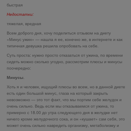
быстрая
Недостатки:
тяжелая, вредная
Всем доброго дня, хочу поделиться отзывом на диету
«Минус ужин» — нашла я ее, конечно же, в интернете и как
типичная девушка решила опробовать на себе.
Суть проста: нужно просто отказаться от ужина, по времени
сидеть можно сколько угодно, рассмотрим плюсы и минусы
поочередно:
Минусы
.
Хоть я и человек, ищущий плюсы во всем, но в данной диете
есть один большой минус, глаза на который закрыть
невозможно — это тот факт, что мы портим себе желудок и
очень сильно. Ведь если мы отказываемся от ужина, то
примерно с 18.00 до утра следующего дня в желудке нет
ничего кроме желудочного сока, и он «кушает» сам себя, это
может очень сильно навредить организму, метаболизму и