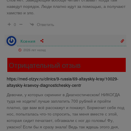
наведут порядок. Люди платно идут за помощью, а получают
хамство и зло.
Ответить
0
Ксения
2026 лет назад
Отрицательный отзыв
https://med-otzyv.ru/clinics/9-russia/69-altayskiy-kray/10029-
altayskiy-kraevoy-diagnosticheskiy-centr
Девочки, у которых скрининг в Диагностическом! НИКОГДА
туда не ходите! лучше заплатить 700 рублей и пройти
платно, где вам всё расскажут и покажут. Бормочит себе под
нос, попыталась что-то спросить, так меня вместе с этой,
которая сидит печатает, обгавкали с ног до головы! Фу,
ужасно! Если бы я сразу знала! Ведь так ждешь этого дня,