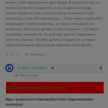
может, у неё параллельно идет прием. В результате мы не
попали на приём к неврологу, а мы из другого города.
Теперь придётся ехать повторно из-за некомпетентной
медсестры, а это 250 километров… Я всю жизнь отработала
в медицине и сейчас работаю, но такого отношения не
встречала. Заплатите деньги, а всё остальное — это ваши
проблемы, называется. За действия других сотрудников
никто не отвечает. Почему должны страдать те, которые
отдают последние деньги ради здоровья своих детей.
Ответить
0
+7-960- 94XXXXX
2026 лет назад
Отрицательный отзыв
https://prodoctorov.ru/barnaul/lpu/23422-diagnosticheskiy-
centr/otzivi/