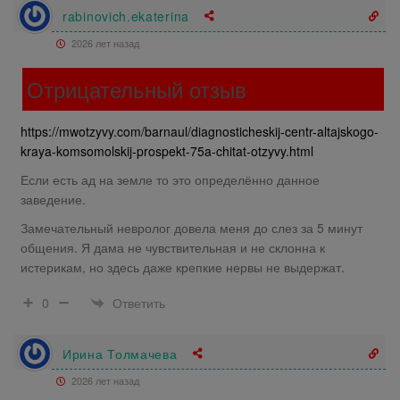
rabinovich.ekaterina
2026 лет назад
Отрицательный отзыв
https://mwotzyvy.com/barnaul/diagnosticheskij-centr-altajskogo-
kraya-komsomolskij-prospekt-75a-chitat-otzyvy.html
Если есть ад на земле то это определённо данное
заведение.
Замечательный невролог довела меня до слез за 5 минут
общения. Я дама не чувствительная и не склонна к
истерикам, но здесь даже крепкие нервы не выдержат.
Ответить
0
Ирина Толмачева
2026 лет назад