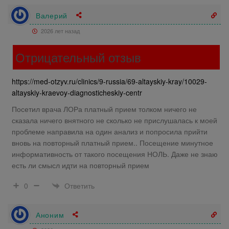
Валерий
2026 лет назад
Отрицательный отзыв
https://med-otzyv.ru/clinics/9-russia/69-altayskiy-kray/10029-
altayskiy-kraevoy-diagnosticheskiy-centr
Посетил врача ЛОРа платный прием толком ничего не
сказала ничего внятного не сколько не прислушалась к моей
проблеме направила на один анализ и попросила прийти
вновь на повторный платный прием.. Посещение минутное
информативность от такого посещения НОЛЬ. Даже не знаю
есть ли смысл идти на повторный прием
Ответить
0
Аноним