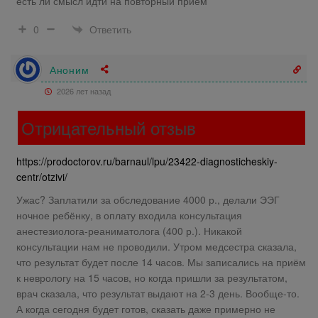
есть ли смысл идти на повторный прием
Ответить
0
Аноним
2026 лет назад
Отрицательный отзыв
https://prodoctorov.ru/barnaul/lpu/23422-diagnosticheskiy-
centr/otzivi/
Ужас? Заплатили за обследование 4000 р., делали ЭЭГ
ночное ребёнку, в оплату входила консультация
анестезиолога-реаниматолога (400 р.). Никакой
консультации нам не проводили. Утром медсестра сказала,
что результат будет после 14 часов. Мы записались на приём
к неврологу на 15 часов, но когда пришли за результатом,
врач сказала, что результат выдают на 2-3 день. Вообще-то.
А когда сегодня будет готов, сказать даже примерно не