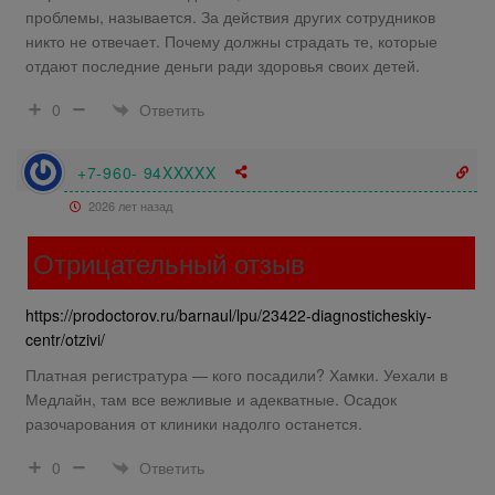
проблемы, называется. За действия других сотрудников
никто не отвечает. Почему должны страдать те, которые
отдают последние деньги ради здоровья своих детей.
Ответить
0
+7-960- 94XXXXX
2026 лет назад
Отрицательный отзыв
https://prodoctorov.ru/barnaul/lpu/23422-diagnosticheskiy-
centr/otzivi/
Платная регистратура — кого посадили? Хамки. Уехали в
Медлайн, там все вежливые и адекватные. Осадок
разочарования от клиники надолго останется.
Ответить
0