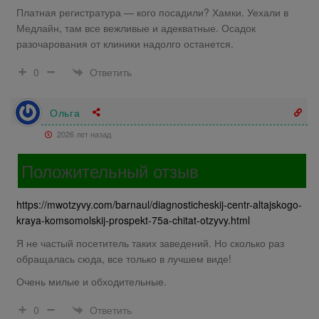
Платная регистратура — кого посадили? Хамки. Уехали в
Медлайн, там все вежливые и адекватные. Осадок
разочарования от клиники надолго останется.
Ответить
0
Ольга
2026 лет назад
Положительный отзыв
https://mwotzyvy.com/barnaul/diagnosticheskij-centr-altajskogo-
kraya-komsomolskij-prospekt-75a-chitat-otzyvy.html
Я не частый посетитель таких заведений. Но сколько раз
обращалась сюда, все только в лучшем виде!
Очень милые и обходительные.
Ответить
0