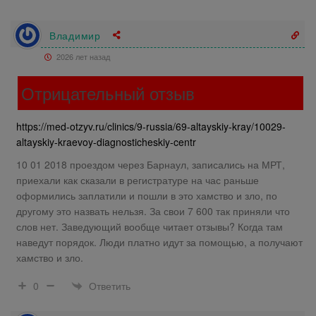
Владимир
2026 лет назад
Отрицательный отзыв
https://med-otzyv.ru/clinics/9-russia/69-altayskiy-kray/10029-
altayskiy-kraevoy-diagnosticheskiy-centr
10 01 2018 проездом через Барнаул, записались на МРТ,
приехали как сказали в регистратуре на час раньше
оформились заплатили и пошли в это хамство и зло, по
другому это назвать нельзя. За свои 7 600 так приняли что
слов нет. Заведующий вообще читает отзывы? Когда там
наведут порядок. Люди платно идут за помощью, а получают
хамство и зло.
Ответить
0