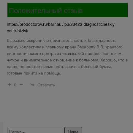
Положительный отзыв
https://prodoctorov.ru/barnaul/lpu/23422-diagnosticheskiy-
centr/otzivi/
Выражаю искреннюю признательность и благодарность
всему коллективу и главному врачу Захарову В.В. краевого
диагностического центра за их высокий профессионализм,
чуткое и внимательное отношение к больному. Хорошо, что в
наше, непростое время, есть врачи с большой буквы,
готовые прийти на помощь.
Ответить
0
Найти: