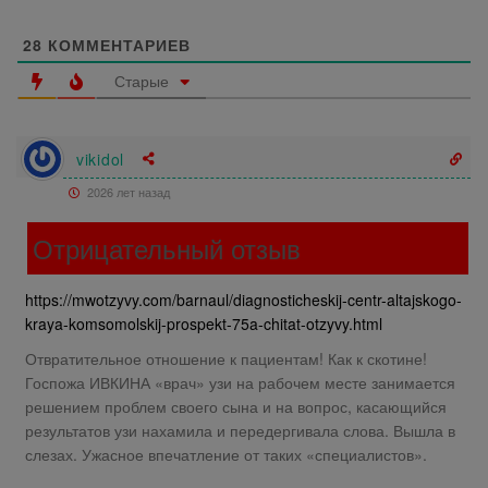
28
КОММЕНТАРИЕВ
Старые
vikidol
2026 лет назад
Отрицательный отзыв
https://mwotzyvy.com/barnaul/diagnosticheskij-centr-altajskogo-
kraya-komsomolskij-prospekt-75a-chitat-otzyvy.html
Отвратительное отношение к пациентам! Как к скотине!
Госпожа ИВКИНА «врач» узи на рабочем месте занимается
решением проблем своего сына и на вопрос, касающийся
результатов узи нахамила и передергивала слова. Вышла в
слезах. Ужасное впечатление от таких «специалистов».