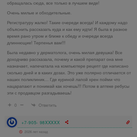
обращалась сюда, все только в лучшем виде!
Очень милые и обходительные.
Регистратуру жалко! Такие очереди всегда! И каждому надо
объяснить рассказать куда и как ему идти! Я была в разное
время рано утром и ближе к обеду и очереди всегда
длиннющие! Терпенья вам!!!
Была недавно у дерматолога, очень милая девушка! Все
доходчиво рассказала, почему и какой препарат она мне
назначает, напечатала на компьютере рецепт где написано
сколько дней и в каких дозах. Это уже полярно отличается от
наших поликлиник… Где куриной лапой хрен пойми что
нацарапают и понимай как хочешь!!! Потом в аптеке ребусы
эти с продавцом разгадываешь!
Ответить
0
+7-905- 98XXXXX
2026 лет назад