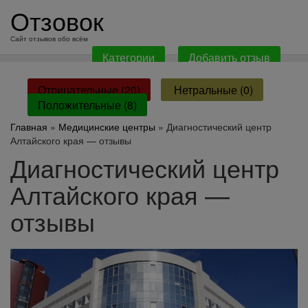
перейти
Отзовок
к
содержанию
Сайт отзывов обо всём
Категории
Добавить отзыв
Отрицательные (20)
Нетральные (0)
Положительные (8)
Главная
»
Медицинские центры
» Диагностический центр
Алтайского края — отзывы
Диагностический центр
Алтайского края —
отзывы