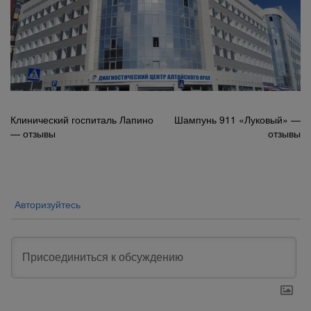
Навигация
Клинический госпиталь Лапино
Шампунь 911 «Луковый» —
— отзывы
отзывы
по
записям
Авторизуйтесь