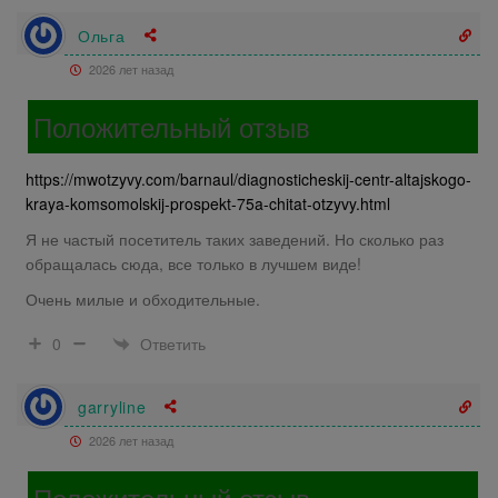
Ольга
2026 лет назад
Положительный отзыв
https://mwotzyvy.com/barnaul/diagnosticheskij-centr-altajskogo-
kraya-komsomolskij-prospekt-75a-chitat-otzyvy.html
Я не частый посетитель таких заведений. Но сколько раз
обращалась сюда, все только в лучшем виде!
Очень милые и обходительные.
Ответить
0
garryline
2026 лет назад
Положительный отзыв