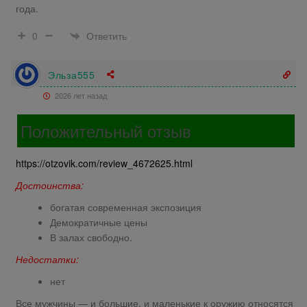
года.
Ответить
0
Эльза555
2026 лет назад
Положительный отзыв
https://otzovik.com/review_4672625.html
Достоинства:
богатая современная экспозиция
Демократичные цены
В залах свободно.
Недостатки:
нет
Все мужчины — и большие, и маленькие к оружию относятся