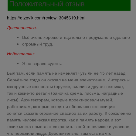
Положительный отзыв
https://otzovik.com/review_3045619.html
Достоинства:
Всё очень хорошо и тщательно продумано и сделано
огромный труд.
Недостатки:
Я не вправе судить.
Был там, если память не изменяет чуть ли не 15 лет назад.
Серьёзное тогда он оказал на меня впечатление. Интересны
как крупные экспонаты (оружие, виллис и другая техника),
так и какие-то детали (баночка крема, письма, наградные
лисы). Архитекторам, которые проектировали музей,
работникам, которые следят и обновляют экспозиции
хочется сказать огромное спасибо за их работу. К сожалению
память человеческая коротка, как и память народа и вот
такие места помогают сохранить в ней то великое и ужасное,
что пережили люди. Действительно, там есть на что