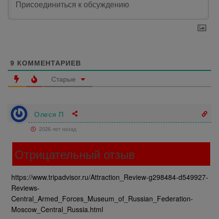
9
КОММЕНТАРИЕВ
Старые
Олеся П
2026 лет назад
Отрицательный отзыв
https://www.tripadvisor.ru/Attraction_Review-g298484-d549927-
Reviews-
Central_Armed_Forces_Museum_of_Russian_Federation-
Moscow_Central_Russia.html