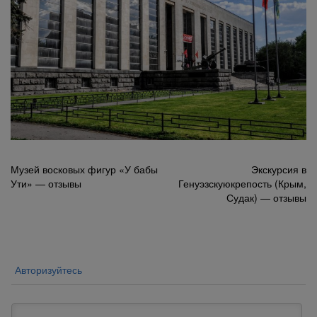
Навигация
Музей восковых фигур «У бабы
Экскурсия в
Ути» — отзывы
Генуэзскуюкрепость (Крым,
по
Судак) — отзывы
записям
Авторизуйтесь