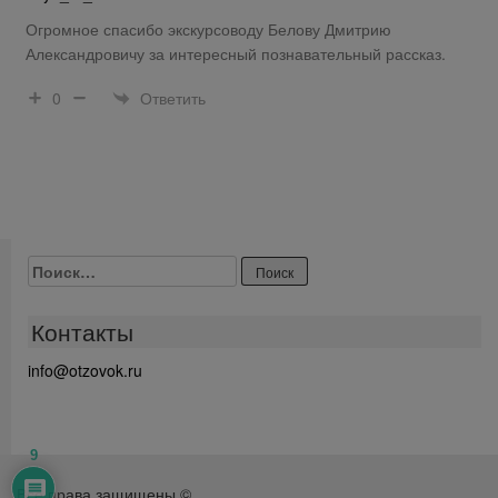
Огромное спасибо экскурсоводу Белову Дмитрию
Александровичу за интересный познавательный рассказ.
Ответить
0
Найти:
Контакты
info@otzovok.ru
9
Все права защищены ©