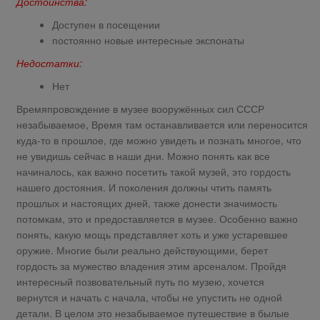
Достоинства:
Доступен в посещении
постоянно новые интересные экспонаты
Недостатки:
Нет
Времяпровождение в музее вооружённых сил СССР
незабываемое, Время там останавливается или переносится
куда-то в прошлое, где можно увидеть и познать многое, что
не увидишь сейчас в наши дни. Можно понять как все
начиналось, как важно посетить такой музей, это гордость
нашего достояния. И поколения должны чтить память
прошлых и настоящих дней, также донести значимость
потомкам, это и предоставляется в музее. Особенно важно
понять, какую мощь представляет хоть и уже устаревшее
оружие. Многие были реально действующими, берет
гордость за мужество владения этим арсеналом. Пройдя
интересный позвовательный путь по музею, хочется
вернутся и начать с начала, чтобы не упустить не одной
детали. В целом это незабываемое путешествие в былые