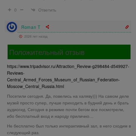
Ответить
0
Roman T
2026 лет назад
Положительный отзыв
https://www.tripadvisor.ru/Attraction_Review-g298484-d549927-
Reviews-
Central_Armed_Forces_Museum_of_Russian_Federation-
Moscow_Central_Russia.html
Посетили сегодня. Да, повелись на халяву))) На самом деле
музей просто супер, лучше приходить в будний день и брать
аудиогид. Сегодня в режиме почти бегом все посмотрели,
ибо бесплатный вход и народу прилично…
Не бесплатно был только интерактивный зал, в него сходим в
следующий раз.