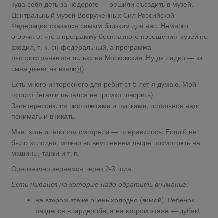
куда себя деть за недорого — решили съездить в музей.
Центральный музей Вооруженных Сил Российской
Федерации оказался самым близким для нас. Немного
огорчило, что в программу бесплатного посещения музей не
входил, т. к. он федеральный, а программа
распространяется только на Московские. Ну да ладно — за
сына денег не взяли)))
Есть много интересного для ребит от 5 лет я думаю. Мой
просто бегал и пытался не громко говорить)
Заинтересовался пистолетами и пушками, остальное надо
понимать и вникать.
Мне, хоть и галопом смотрела — понравилось. Если б не
было холодно, можно во внутреннем дворе посмотреть на
машины, танки и т. п.
Однозначно вернемся через 2-3 года.
Есть ньюанся на которые надо обратить внимание:
на втором этаже очень холодно (зимой). Ребенок
разделся в гардеробе, а на втором этаже — дубак!