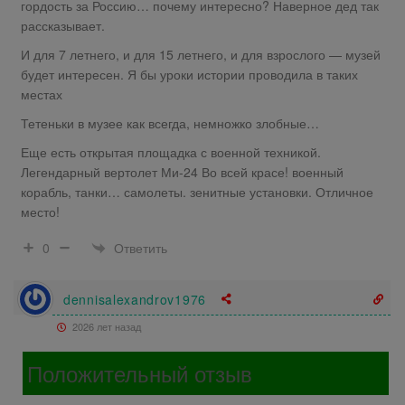
гордость за Россию… почему интересно? Наверное дед так
рассказывает.
И для 7 летнего, и для 15 летнего, и для взрослого — музей
будет интересен. Я бы уроки истории проводила в таких
местах
Тетеньки в музее как всегда, немножко злобные…
Еще есть открытая площадка с военной техникой.
Легендарный вертолет Ми-24 Во всей красе! военный
корабль, танки… самолеты. зенитные установки. Отличное
место!
Ответить
0
dennisalexandrov1976
2026 лет назад
Положительный отзыв