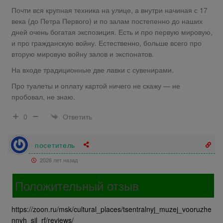
Почти вся крупная техника на улице, а внутри начиная с 17
века (до Петра Первого) и по залам постепенно до наших
дней очень богатая экспозиция. Есть и про первую мировую,
и про гражданскую войну. Естественно, больше всего про
вторую мировую войну залов и экспонатов.
На входе традиционные две лавки с сувенирами.
Про туалеты и оплату картой ничего не скажу — не
пробовал, не знаю.
Ответить
0
посетитель
2026 лет назад
Положительный отзыв
https://zoon.ru/msk/cultural_places/tsentralnyj_muzej_vooruzhe
nnyh_sil_rf/reviews/