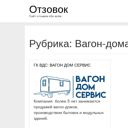
перейти
Отзовок
к
содержанию
Сайт отзывов обо всём
Рубрика:
Вагон-дом
ГК ВДС: ВАГОН ДОМ СЕРВИС
Компания более 5 лет занимается
продажей вагон-домов,
производством бытовок и модульных
зданий.