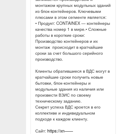
монтажом крупных модульных зданий
из блок-контейнеров. Ключевыми
плюсами в этом сегменте является:
• Продукт: CONTAINEX — контейнеры
качества номер 1 в мире.• Сложные
работы в короткие сроки:
Производство контейнеров и их
монтаж происходит в кратчайшие
сроки за счет большого серийного
производство.
Клиенты обратившиеся в ВДС могут в
кратчайшие сроки получить новые
бытовки, блок-контейнеры и
модульные здания из наличия или
произвести ВЗИС по своему
техническому заданию.
Секрет успеха ВДС кроется в его
коллективе и индивидуальном
подходе к каждом клиенту.
Сайт:
https://xn——