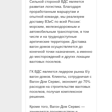
Сильной стороной ВДС является
развитая логистика. Благодаря
проработанным маршрутам и
опытной команде, мы реализуем
доставку ВЗиС по всей России:
морским, железнодорожным и
автомобильным транспортом, в том
числе и на труднодоступные
арктические территории. Доставка
вагон-домов осуществляется до
конечной точки назначения, а именно
до месторождений и других локации
вахтовых поселков.
ГК ВДС является лидером рынка б/у
вагон-домов. Клиенты, сотрудничая с
Вагон-Дом Сервис, экономят до 70%
расходов на строительстве вахтовых
поселков, получая комплексное
решение.
Кроме того, Вагон-Дом Сервис —
занимается производством и