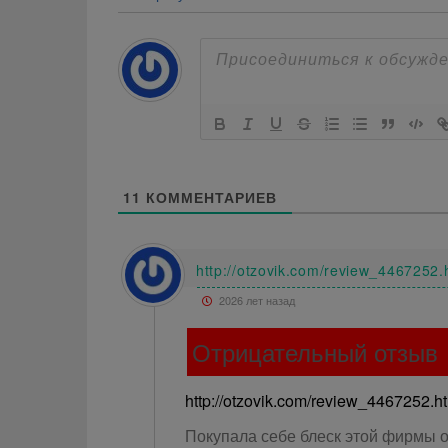
11
КОММЕНТАРИЕВ
http://otzovik.com/review_4467252.
2026 лет назад
Отрицательный отзыв
http://otzovik.com/review_4467252.h
Покупала себе блеск этой фирмы оч