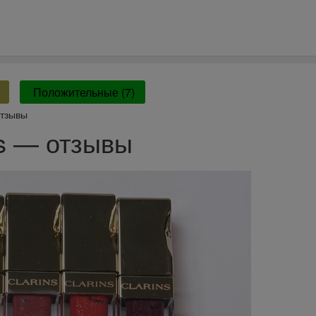
Положительные (7)
отзывы
ns — отзывы