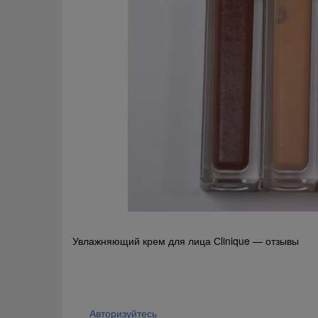
Навигация
Увлажняющий крем для лица Сlinique — отзывы
по
записям
Авторизуйтесь