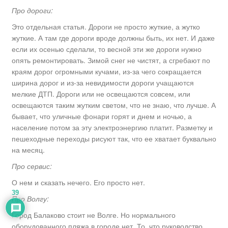
Про дороги:
Это отдельная статья. Дороги не просто жуткие, а жутко
жуткие. А там где дороги вроде должны быть, их нет. И даже
если их осенью сделали, то весной эти же дороги нужно
опять ремонтировать. Зимой снег не чистят, а сгребают по
краям дорог огромными кучами, из-за чего сокращается
ширина дорог и из-за невидимости дороги учащаются
мелкие ДТП. Дороги или не освещаются совсем, или
освещаются таким жутким светом, что не знаю, что лучше. А
бывает, что уличные фонари горят и днем и ночью, а
население потом за эту электроэнергию платит. Разметку и
пешеходные переходы рисуют так, что ее хватает буквально
на месяц.
Про сервис:
О нем и сказать нечего. Его просто нет.
39
Про Волгу:
Город Балаково стоит не Волге. Но нормального
оборудованного пляжа в городе нет. То, что руководство