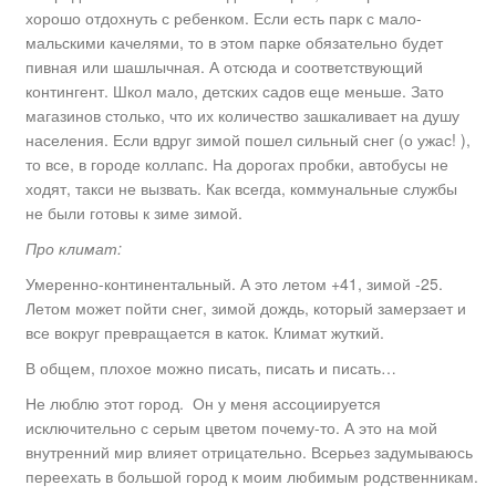
хорошо отдохнуть с ребенком. Если есть парк с мало-
мальскими качелями, то в этом парке обязательно будет
пивная или шашлычная. А отсюда и соответствующий
контингент. Школ мало, детских садов еще меньше. Зато
магазинов столько, что их количество зашкаливает на душу
населения. Если вдруг зимой пошел сильный снег (о ужас! ),
то все, в городе коллапс. На дорогах пробки, автобусы не
ходят, такси не вызвать. Как всегда, коммунальные службы
не были готовы к зиме зимой.
Про климат:
Умеренно-континентальный. А это летом +41, зимой -25.
Летом может пойти снег, зимой дождь, который замерзает и
все вокруг превращается в каток. Климат жуткий.
В общем, плохое можно писать, писать и писать…
Не люблю этот город. Он у меня ассоциируется
исключительно с серым цветом почему-то. А это на мой
внутренний мир влияет отрицательно. Всерьез задумываюсь
переехать в большой город к моим любимым родственникам.