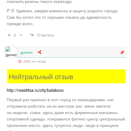
поискать резоны такого переезда.
P. S.
Удивлен, увидев комменты в защиту родного города.
Сам бы хотел что то хорошее сказать да адекватность
прежде всего.
Ответить
0
денис
2026 лет назад
Нейтральный отзыв
http://nesiditsa.ru/city/balakovo
Первый раз приехал в этот город по командировке, нас
отправили работать на их местную аэс. меня хватило
на неделю. совок. здесь даже есть фирменные магазины
спортивной одежды. понравился фитнес-центр центральный.
приличное место. здесь тусуются люди. люди в принципе