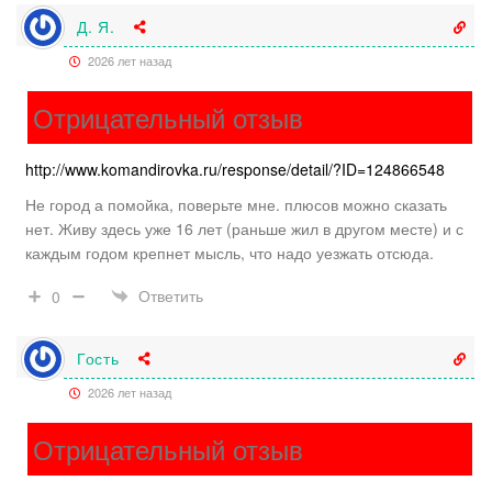
Д. Я.
2026 лет назад
Отрицательный отзыв
http://www.komandirovka.ru/response/detail/?ID=124866548
Не город а помойка, поверьте мне. плюсов можно сказать
нет. Живу здесь уже 16 лет (раньше жил в другом месте) и с
каждым годом крепнет мысль, что надо уезжать отсюда.
Ответить
0
Гость
2026 лет назад
Отрицательный отзыв