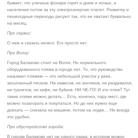
бывает, что уличные фонари горят и днем и ночью, а
население потом за эту электроэнергию платит. Разметку и
пешеходные переходы рисуют так, что ее хватает буквально
на месяц.
Про сервис:
О нем и сказать нечего. Его просто нет.
Про Волгу:
Город Балаково стоит не Волге. Но нормального
оборудованного пляжа в городе нет. То, что руководство
называет пляжем — это небольшой участок у реки,
засыпанный песком. Ни навесов, ни зонтиков, ни раздевалок,
ни туалетов, ни кафе, ни буйков. НИ-ЧЕ-ГО! И это пляж? Тут
такие пляжи можно делать… Есть, конечно, пару мест, где
можно позагорать и покупаться. Но до них нужно еще
доехать — сначала на машине, потом на лодке… Не всегда
это удобно.
Про обустройство города:
В городе Балаково нет ни одного парка, в котором можно