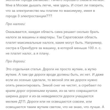
Мне в Москве дышать легче, чем здесь. И стоит ли говорить,
что за электричество мы платим по максимуму, имея в
городе 3 электростанции???
Про налоги:
Оказывается, каждая область сама решает сколько брать
налоги за машины и квартиры. Так Саратовская область
платит максимальные налоги, какие могут быть. Например,
сестра в Оренбурге за машину, в которой меньше 100 л. с.
не платит налог, а я плачу.
Про дороги:
Это отдельная статья. Дороги не просто жуткие, а жутко
жуткие. А там где дороги вроде должны быть, их нет. И даже
если их осенью сделали, то весной эти же дороги нужно
опять ремонтировать. Зимой снег не чистят, а сгребают по
краям дорог огромными кучами, из-за чего сокращается
ширина дорог и из-за невидимости дороги учащаются
мелкие ДТП. Дороги или не освещаются совсем, или
освещаются таким жутким светом, что не знаю, что лучше. А