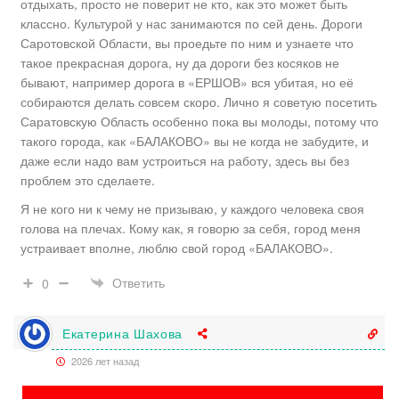
отдыхать, просто не поверит не кто, как это может быть
классно. Культурой у нас занимаются по сей день. Дороги
Саротовской Области, вы проедьте по ним и узнаете что
такое прекрасная дорога, ну да дороги без косяков не
бывают, например дорога в «ЕРШОВ» вся убитая, но её
собираются делать совсем скоро. Лично я советую посетить
Саратовскую Область особенно пока вы молоды, потому что
такого города, как «БАЛАКОВО» вы не когда не забудите, и
даже если надо вам устроиться на работу, здесь вы без
проблем это сделаете.
Я не кого ни к чему не призываю, у каждого человека своя
голова на плечах. Кому как, я говорю за себя, город меня
устраивает вполне, люблю свой город «БАЛАКОВО».
Ответить
0
Екатерина Шахова
2026 лет назад