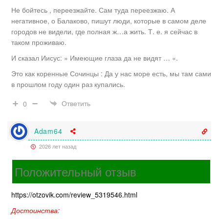
Не бойтесь , переезжайте. Сам туда переезжаю. А
негативное, о Балаково, пишут люди, которые в самом деле
городов не видели, где полная ж…а жить. Т. е. я сейчас в
таком проживаю.
И сказал Иисус: » Имеющие глаза да не видят … «.
Это как коренные Сочинцы : Да у нас море есть, мы там сами
в прошлом году один раз купались.
Ответить
0
Adam64
2026 лет назад
Положительный отзыв
https://otzovik.com/review_5319546.html
Достоинства: