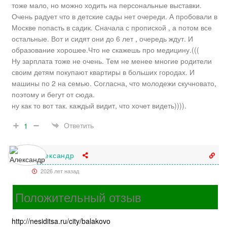
тоже мало, но можно ходить на персональные выставки.
Очень радует что в детские сады нет очереди. А пробовали в
Москве попасть в садик. Сначала с пропиской , а потом все
остальные. Вот и сидят они до 6 лет , очередь ждут. И
образование хорошее.Что не скажешь про медицину.(((
Ну зарплата тоже не очень. Тем не менее многие родители
своим детям покупают квартиры в больших городах. И
машины по 2 на семью. Согласна, что молодежи скучновато,
поэтому и бегут от сюда.
ну как то вот так. каждый видит, что хочет видеть)))).
Ответить
1
Александр
2026 лет назад
Положительный отзыв
http://nesiditsa.ru/city/balakovo