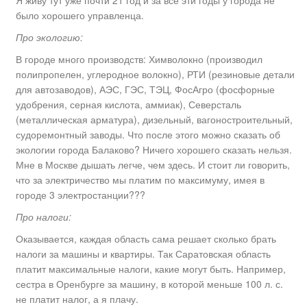
было хорошего управленца.
Про экологию:
В городе много производств: Химволокно (производил
полипропелен, углеродное волокно), РТИ (резиновые детали
для автозаводов), АЭС, ГЭС, ТЭЦ, ФосАгро (фосфорные
удобрения, серная кислота, аммиак), Северсталь
(металлическая арматура), дизельный, вагоностроительный,
судоремонтный заводы. Что после этого можно сказать об
экологии города Балаково? Ничего хорошего сказать нельзя.
Мне в Москве дышать легче, чем здесь. И стоит ли говорить,
что за электричество мы платим по максимуму, имея в
городе 3 электростанции???
Про налоги:
Оказывается, каждая область сама решает сколько брать
налоги за машины и квартиры. Так Саратовская область
платит максимальные налоги, какие могут быть. Например,
сестра в Оренбурге за машину, в которой меньше 100 л. с.
не платит налог, а я плачу.