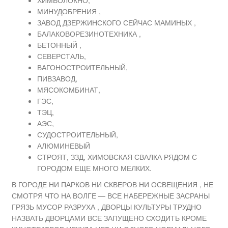
МИНУДОБРЕНИЯ ,
ЗАВОД ДЗЕРЖИНСКОГО СЕЙЧАС МАМИНЫХ ,
БАЛАКОВОРЕЗИНОТЕХНИКА ,
БЕТОННЫЙ ,
СЕВЕРСТАЛЬ,
ВАГОНОСТРОИТЕЛЬНЫЙ,
ПИВЗАВОД,
МЯСОКОМБИНАТ,
ГЭС,
ТЭЦ,
АЭС,
СУДОСТРОИТЕЛЬНЫЙ,
АЛЮМИНЕВЫЙ
СТРОЯТ, ЗЗД, ХИМОВСКАЯ СВАЛКА РЯДОМ С
ГОРОДОМ ЕЩЕ МНОГО МЕЛКИХ.
В ГОРОДЕ НИ ПАРКОВ НИ СКВЕРОВ НИ ОСВЕЩЕНИЯ , НЕ
СМОТРЯ ЧТО НА ВОЛГЕ — ВСЕ НАБЕРЕЖНЫЕ ЗАСРАНЫ
ГРЯЗЬ МУСОР РАЗРУХА , ДВОРЦЫ КУЛЬТУРЫ ТРУДНО
НАЗВАТЬ ДВОРЦАМИ ВСЕ ЗАПУЩЕНО СХОДИТЬ КРОМЕ