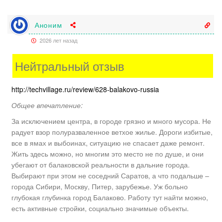
Аноним
2026 лет назад
Нейтральный отзыв
http://techvillage.ru/review/628-balakovo-russia
Общее впечатление:
За исключением центра, в городе грязно и много мусора. Не
радует взор полуразваленное ветхое жилье. Дороги избитые,
все в ямах и выбоинах, ситуацию не спасает даже ремонт.
Жить здесь можно, но многим это место не по душе, и они
убегают от балаковской реальности в дальние города.
Выбирают при этом не соседний Саратов, а что подальше –
города Сибири, Москву, Питер, зарубежье. Уж больно
глубокая глубинка город Балаково. Работу тут найти можно,
есть активные стройки, социально значимые объекты.