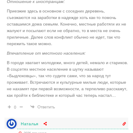
Отношение к иностранцам:
Приезжие здесь в основном с соседних деревень,
съезжаются на заработки в надежде хоть как-то помочь
оставшимся дома семьям. Конечно, местные работяги их не
жалуют и посылают если не обратно, то в места не очень
приличные. Далее слов конфликт обычно не идет, так что
пережить такое можно.
Впечатление от местного населения:
В городе хватает молодежи, много детей, немало и стариков.
В соцсетях местное население в шутку называют
«Быдлоковцы», так что судите сами, что за народ тут
проживает. Встречаются и культурные милые люди, которые
не нахамят при первой возможности, а терпеливо расскажут,
как пройти к библиотеке и который час теперь настал…
Ответить
0
Наталья
2026 лет назад