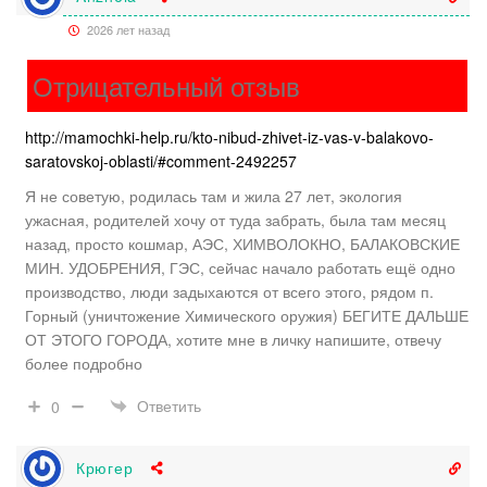
2026 лет назад
Отрицательный отзыв
http://mamochki-help.ru/kto-nibud-zhivet-iz-vas-v-balakovo-
saratovskoj-oblasti/#comment-2492257
Я не советую, родилась там и жила 27 лет, экология
ужасная, родителей хочу от туда забрать, была там месяц
назад, просто кошмар, АЭС, ХИМВОЛОКНО, БАЛАКОВСКИЕ
МИН. УДОБРЕНИЯ, ГЭС, сейчас начало работать ещё одно
производство, люди задыхаются от всего этого, рядом п.
Горный (уничтожение Химического оружия) БЕГИТЕ ДАЛЬШЕ
ОТ ЭТОГО ГОРОДА, хотите мне в личку напишите, отвечу
более подробно
Ответить
0
Крюгер