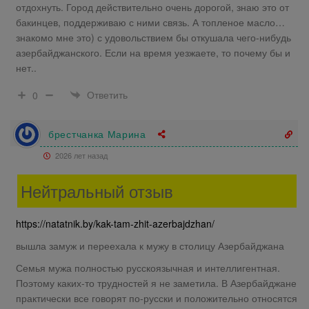
отдохнуть. Город действительно очень дорогой, знаю это от
бакинцев, поддерживаю с ними связь. А топленое масло…
знакомо мне это) с удовольствием бы откушала чего-нибудь
азербайджанского. Если на время уезжаете, то почему бы и
нет..
Ответить
0
брестчанка Марина
2026 лет назад
Нейтральный отзыв
https://natatnik.by/kak-tam-zhit-azerbajdzhan/
вышла замуж и переехала к мужу в столицу Азербайджана
Семья мужа полностью русскоязычная и интеллигентная.
Поэтому каких-то трудностей я не заметила. В Азербайджане
практически все говорят по-русски и положительно относятся