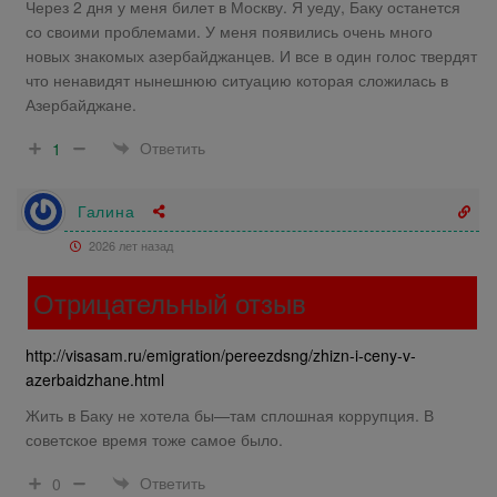
Через 2 дня у меня билет в Москву. Я уеду, Баку останется
со своими проблемами. У меня появились очень много
новых знакомых азербайджанцев. И все в один голос твердят
что ненавидят нынешнюю ситуацию которая сложилась в
Азербайджане.
Ответить
1
Галина
2026 лет назад
Отрицательный отзыв
http://visasam.ru/emigration/pereezdsng/zhizn-i-ceny-v-
azerbaidzhane.html
Жить в Баку не хотела бы—там сплошная коррупция. В
советское время тоже самое было.
Ответить
0