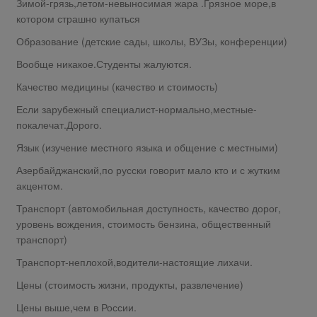
Зимой-грязь,летом-невыносимая жара .Грязное море,в
котором страшно купаться
Образование (детские сады, школы, ВУЗы, конференции)
Вообще никакое.Студенты жалуются.
Качество медицины (качество и стоимость)
Если зарубежный специалист-нормально,местные-
покалечат.Дорого.
Язык (изучение местного языка и общение с местными)
Азербайджанский,по русски говорит мало кто и с жутким
акцентом.
Транспорт (автомобильная доступность, качество дорог,
уровень вождения, стоимость бензина, общественный
транспорт)
Транспорт-неплохой,водители-настоящие лихачи.
Цены (стоимость жизни, продукты, развлечение)
Цены выше,чем в России.