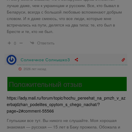
лучше даже, чем к украинцам и русским. Все, кто бывал в
Беларуси, всегда с большой любовью вспоминают добрым
словом. И я даже смеюсь, что все люди, которые мне
встречались на пути, делятся на два типа: те, кто был в
Бресте и те, кто не был.
Ответить
0
Солнечное Солнышко3
2026 лет назад
Положительный отзыв
https://lady.mail.ru/forum/topic/hochu_pereehat_na_pmzh_v_az
erbajdzhan_podelites_opytom_s_chego_nachat/?
page=2#comment-55566
Глупышки все тут. Вы никого не слушайте. Моя хорошая
знакомая — русская — 15 лет в Баку прожила. Обожала и