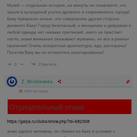
Музей — отдельная история, ни минуты не пожалеете, что
зашли в культурный уголок древнего и современного города!
Баку прекрасен ночью, это совершенно другая сторона
дневного Баку! Город безопасный, к женщинам и девушкам в
любой одежде нет никаких претензий, никто не пристает
нагло, знаки внимания оказывают мужчины, но все в рамках
приличия! Очень колоритная архитектура, еда, рестораны!
Посетив Баку вы не останетесь разочарованны!
Ответить
0
Z_Wroblewska
2026 лет назад
Отрицательный отзыв
https://galya.ru/clubs/show.php?id=682308
знаю одного человека, он сбежал из Баку в условия с