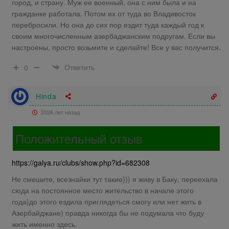
город, и страну. Муж ее военный, она с ним была и на
гражданке работала. Потом их от туда во Владивосток
перебросили. Но она до сих пор ездит туда каждый год к
своим многочисленным азербаджанским подругам. Если вы
настроены, просто возьмите и сделайте! Все у вас получится.
Ответить
0
Hinda
2026 лет назад
Положительный отзыв
https://galya.ru/clubs/show.php?id=682308
Не смешите, всезнайки тут такие))) я живу в Баку, переехала
сюда на постоянное место жительство в начале этого
года)до этого ездила приглядеться смогу или нет жить в
Азербайджане) правда никогда бы не подумала что буду
жить именно здесь.