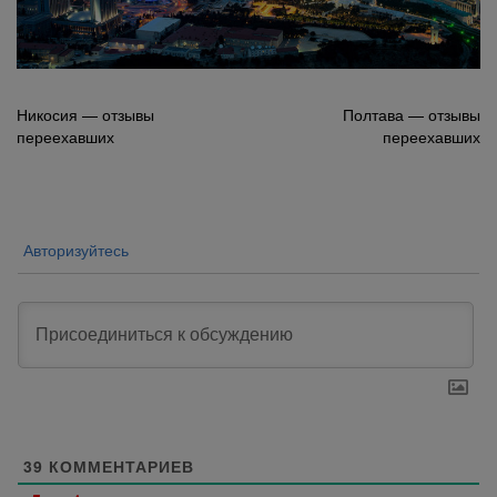
Навигация
Никосия — отзывы
Полтава — отзывы
переехавших
переехавших
по
записям
Авторизуйтесь
39
КОММЕНТАРИЕВ