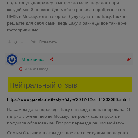
подталкнуть,например в метро,это меня поражает при
каждой моей поездке.Для мебя я решила перебраться на
ПМЖ в Москву,хотя наверное буду скучать по Баку.Так что
решайте для себя сами, ведь Баку и бакинцы всё такие же
гостеприимные.
Ответить
0
Москвичка
2026 лет назад
Нейтральный отзыв
https://www.gazeta.ru/lifestyle/style/2017/12/a_11232086.shtml
На самом деле переезд в Баку я никогда не планировала. Я
патриот, очень люблю Москву, где родилась, выросла и
получила образование. Вопрос переезда решил мой муж.
Самым большим шоком для нас стала ситуация на дорогах: