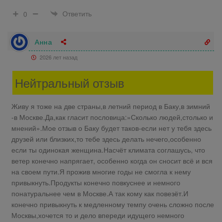
Ответить
0
Анна
2026 лет назад
Нейтральный отзыв
Живу я тоже на две страны,в летний период в Баку,в зимний
-в Москве.Да,как гласит пословица:»Сколько людей,столько и
мнений».Мое отзыв о Баку будет таков-если нет у тебя здесь
друзей или близких,то тебе здесь делать нечего,особенно
если ты одинокая женщина.Насчёт климата соглашусь, что
ветер конечно напрягает, особенно когда он сносит всё и вся
на своем пути.Я прожив многие годы не смогла к нему
привыкнуть.Продукты конечно повкуснее и немного
понатуральнее чем в Москве.А так кому как повезёт.И
конечно привыкнуть к медленному темпу очень сложно после
Москвы,хочется то и дело впереди идущего немного