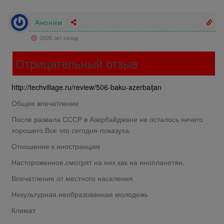
Аноним
2026 лет назад
Отрицательный отзыв
http://techvillage.ru/review/506-baku-azerbaijan
Общее впечатление
После развала СССР в Азербайджане не осталось ничего
хорошего.Все что сегодня-показуха.
Отношение к иностранцам
Настороженное,смотрят на них как на инопланетян.
Впечатление от местного населения
Некультурная необразованная молодежь
Климат