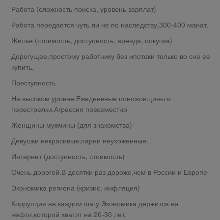
Работа (сложность поиска, уровень зарплат)
Работа передается чуть ли не по наследству,300-400 манат.
Жилье (стоимость, доступность, аренда, покупка)
Дорогущее,простому работнику без ипотеки только во сне ее
купить.
Преступность
На высоком уровне.Ежедневные поножовщины и
перестрелки.Агрессия повсеместно
Женщины мужчины (для знакомства)
Девушки некрасивые,парни неухоженные.
Интернет (доступность, стоимость)
Очень дорогой.В десятки раз дороже,чем в России и Европе
Экономика региона (кризис, инфляция)
Коррупция на каждом шагу.Экономика держится на
нефти,которой хватит на 20-30 лет.