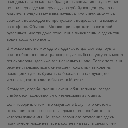
находясь на отдыхе, не обращаешь внимания на движение,
но при переезде манеру езды азербайджанцев трудно не
оценить. Складывается впечатление, что никто никого не
уважает, пешеходов не пропускают, подрезают на каждом
светофоре. Обычно в Москве при виде таких водителей
ругаешься, иногда даже отношения выясняешь, а здесь так
водят абсолютно все…
В Москве многие молодые люди часто делают вид, будто
спят в общественном транспорте, лишь бы не уступать места
пенсионерам, здесь же все несколько иначе. Более того, я ни
разу не сталкивалась с ситуацией, когда при выходе из
помещения дверь буквально бросают на следующего
человека, как это часто бывает в Москве.
К тому же, азербайджанцы очень общительные, всегда
улыбаются, здороваются с незнакомыми людьми.
Если говорить о том, что смущает в Баку – это система
отопления в новых высотных домах, на подобие тех, в
котором живем мы. Централизованного отопления здесь
практически нигде нет, все работает на газу, в связи с чем