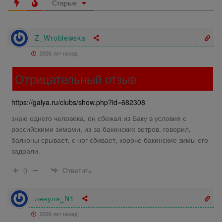
Старые
Z_Wroblewska
2026 лет назад
Отрицательный отзыв
https://galya.ru/clubs/show.php?id=682308
знаю одного человека, он сбежал из Баку в условия с
российскими зимами, из-за бакинских ветров. говорил,
балконы срывает, с ног сбивает, короче бакинские зимы его
задрали.
Ответить
0
ленуля_N1
2026 лет назад