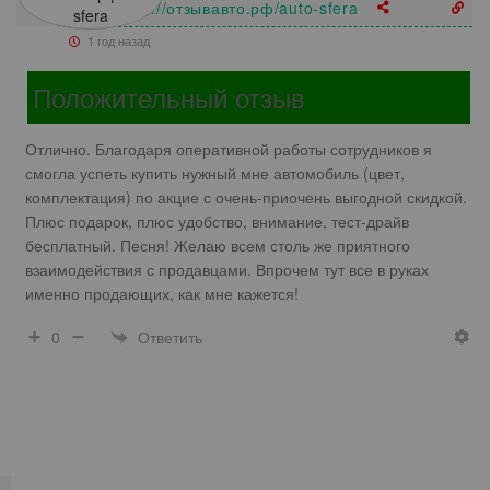
Витаhttps://отзывавто.рф/auto-sfera
1 год назад
Положительный отзыв
Отлично. Благодаря оперативной работы сотрудников я
смогла успеть купить нужный мне автомобиль (цвет,
комплектация) по акцие с очень-приочень выгодной скидкой.
Плюс подарок, плюс удобство, внимание, тест-драйв
бесплатный. Песня! Желаю всем столь же приятного
взаимодействия с продавцами. Впрочем тут все в руках
именно продающих, как мне кажется!
Ответить
0