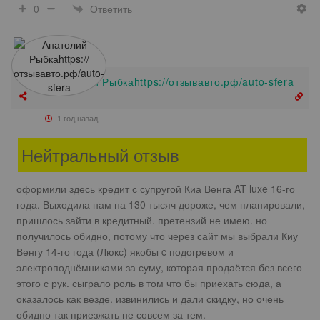
Ответить
0
Анатолий Рыбкаhttps://отзывавто.рф/auto-sfera
1 год назад
Нейтральный отзыв
оформили здесь кредит с супругой Киа Венга AT luxe 16-го
года. Выходила нам на 130 тысяч дороже, чем планировали,
пришлось зайти в кредитный. претензий не имею. но
получилось обидно, потому что через сайт мы выбрали Киу
Венгу 14-го года (Люкс) якобы c подогревом и
электроподнёмниками за суму, которая продаётся без всего
этого с рук. сыграло роль в том что бы приехать сюда, а
оказалось как везде. извинились и дали скидку, но очень
обидно так приезжать не совсем за тем.