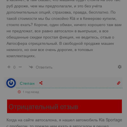
руб дороже, чем мы предполагали, и это без учёта
дополнительных опций, страховка, правда, бесплатно. По
такой стоимости мы бы спокойно Kia и в Кемерово купили,
стоило ехать? Короче, один обман, ничего хорошего там вам
не предложат, все равно автосалон в выигрыше, а все
обещанные скидки простая фикция, не ведитесь, отзыв о
Автосфера отрицательный. В свободной продаже машин
немного, но они все очень дорогие, в топовых
комплектациях.
Ответить
0
Степан
1 год назад
Отрицательный отзыв
Когда на сайте автосалона, я нашел автомобиль Kia Sportage
с пробегом, то прежде чем ехать в автосалон я решил