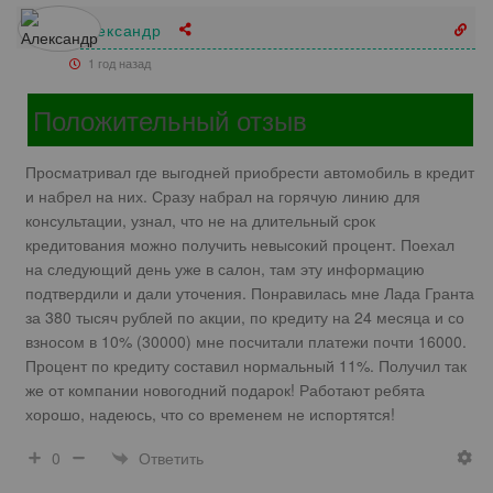
Александр
1 год назад
Положительный отзыв
Просматривал где выгодней приобрести автомобиль в кредит
и набрел на них. Сразу набрал на горячую линию для
консультации, узнал, что не на длительный срок
кредитования можно получить невысокий процент. Поехал
на следующий день уже в салон, там эту информацию
подтвердили и дали уточения. Понравилась мне Лада Гранта
за 380 тысяч рублей по акции, по кредиту на 24 месяца и со
взносом в 10% (30000) мне посчитали платежи почти 16000.
Процент по кредиту составил нормальный 11%. Получил так
же от компании новогодний подарок! Работают ребята
хорошо, надеюсь, что со временем не испортятся!
Ответить
0