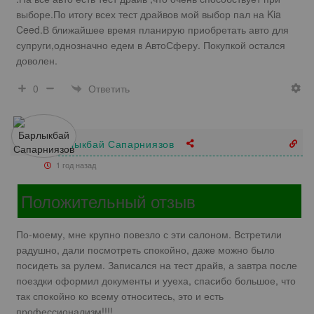
выборе.По итогу всех тест драйвов мой выбор пал на Kia
Ceed.В ближайшее время планирую приобретать авто для
супруги,однозначно едем в АвтоСферу. Покупкой остался
доволен.
Ответить
0
Барлыкбай Сапарниязов
1 год назад
Положительный отзыв
По-моему, мне крупно повезло с эти салоном. Встретили
радушно, дали посмотреть спокойно, даже можно было
посидеть за рулем. Записался на тест драйв, а завтра после
поездки оформил документы и ууеха, спасибо большое, что
так спокойно ко всему относитесь, это и есть
профессионализм!!!!