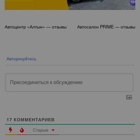
Навигация
Автоцентр «Алтын» — отзывы
Автосалон PRIME — отзывы
по
записям
Авторизуйтесь
17
КОММЕНТАРИЕВ
Старые