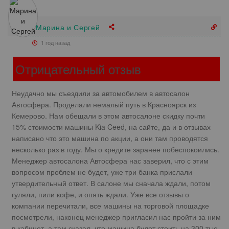
Марина и Сергей
1 год назад
Отрицательный отзыв
Неудачно мы съездили за автомобилем в автосалон
Автосфера. Проделали немалый путь в Красноярск из
Кемерово. Нам обещали в этом автосалоне скидку почти
15% стоимости машины Kia Ceed, на сайте, да и в отзывах
написано что это машина по акции, а они там проводятся
несколько раз в году. Мы о кредите заранее побеспокоились.
Менеджер автосалона Автосфера нас заверил, что с этим
вопросом проблем не будет, уже три банка прислали
утвердительный ответ. В салоне мы сначала ждали, потом
гуляли, пили кофе, и опять ждали. Уже все отзывы о
компании перечитали, все машины на торговой площадке
посмотрели, наконец менеджер пригласил нас пройти за ним
в кабинет, а там сказал, что машина будет стоить на 300 тыс