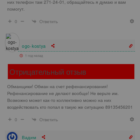
них телефон там 271-24-01, обращайтесь я думаю и вам
помогут.
Ответить
0
ogo-kostya
1 год назад
Отрицательный отзыв
Обманщики! Обман на счет рефенансирования!
Рефенансирование не делают вообще! Не верьте им.
Возможно может как-то коллективно можно на них
воздействовать кто попал в такую же ситуацию 89135456201
Ответить
0
Вадим