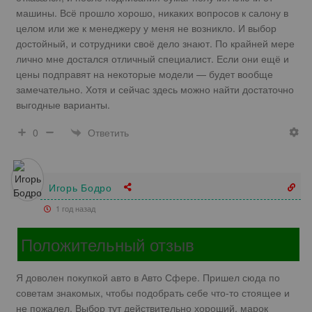
машины. Всё прошло хорошо, никаких вопросов к салону в
целом или же к менеджеру у меня не возникло. И выбор
достойный, и сотрудники своё дело знают. По крайней мере
лично мне достался отличный специалист. Если они ещё и
цены подправят на некоторые модели — будет вообще
замечательно. Хотя и сейчас здесь можно найти достаточно
выгодные варианты.
Ответить
0
Игорь Бодро
1 год назад
Положительный отзыв
Я доволен покупкой авто в Авто Сфере. Пришел сюда по
советам знакомых, чтобы подобрать себе что-то стоящее и
не пожалел. Выбор тут действительно хороший, марок