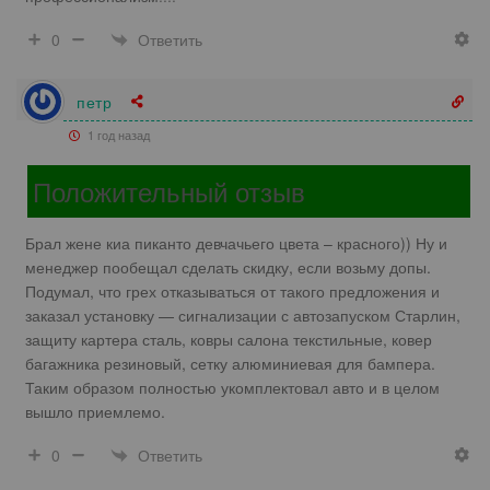
Ответить
0
петр
1 год назад
Положительный отзыв
Брал жене киа пиканто девчачьего цвета – красного)) Ну и
менеджер пообещал сделать скидку, если возьму допы.
Подумал, что грех отказываться от такого предложения и
заказал установку — сигнализации с автозапуском Старлин,
защиту картера сталь, ковры салона текстильные, ковер
багажника резиновый, сетку алюминиевая для бампера.
Таким образом полностью укомплектовал авто и в целом
вышло приемлемо.
Ответить
0