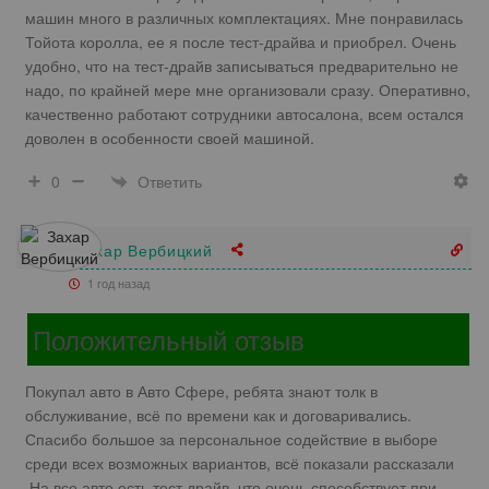
машин много в различных комплектациях. Мне понравилась
Тойота королла, ее я после тест-драйва и приобрел. Очень
удобно, что на тест-драйв записываться предварительно не
надо, по крайней мере мне организовали сразу. Оперативно,
качественно работают сотрудники автосалона, всем остался
доволен в особенности своей машиной.
Ответить
0
Захар Вербицкий
1 год назад
Положительный отзыв
Покупал авто в Авто Сфере, ребята знают толк в
обслуживание, всё по времени как и договаривались.
Спасибо большое за персональное содействие в выборе
среди всех возможных вариантов, всё показали рассказали
.На все авто есть тест драйв ,что очень способствует при