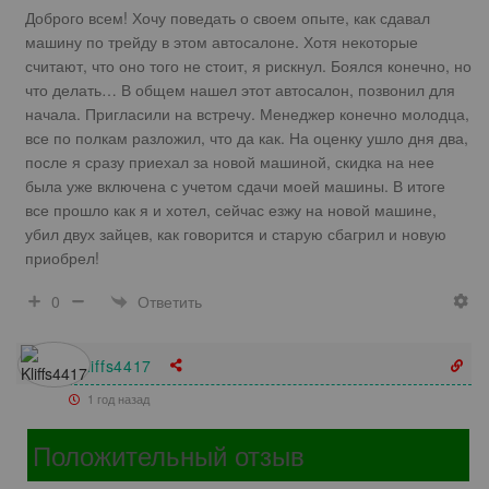
Доброго всем! Хочу поведать о своем опыте, как сдавал
машину по трейду в этом автосалоне. Хотя некоторые
считают, что оно того не стоит, я рискнул. Боялся конечно, но
что делать… В общем нашел этот автосалон, позвонил для
начала. Пригласили на встречу. Менеджер конечно молодца,
все по полкам разложил, что да как. На оценку ушло дня два,
после я сразу приехал за новой машиной, скидка на нее
была уже включена с учетом сдачи моей машины. В итоге
все прошло как я и хотел, сейчас езжу на новой машине,
убил двух зайцев, как говорится и старую сбагрил и новую
приобрел!
Ответить
0
Kliffs4417
1 год назад
Положительный отзыв