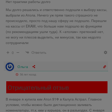
Нет практики работы долго
Мы долго решались и ответственно подошли к выбору кассы,
выбрали из Атола. Ничего уж прям такого страшного не
происходило, просто под нашу сферу не подошло. Перешли
на кассы от EKAM, что больше нам подошло во функциям
(по рекомендациям ушли туда). К «атолам» претензий нет,
не могу ни плюсов выделить, ни минусов, так как недолго
сотрудничали
Ответить
0
Ольга
56 лет назад
Отрицательный отзыв
В январе я купила ккм Атол 91Ф в Калуга Астрал. Главное
условие, чтобы можно было дистанционно заливать
номенклатуру, тт.к. ккм у курьера, он в разъездах. С января