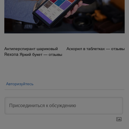
Навигация
Антиперспирант шариковый
Аскорил в таблетках — отзывы
Rexona Яркий букет — отзывы
по
записям
Авторизуйтесь