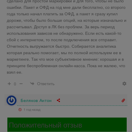
сделано для простой маркировки и для того, чтобы не было
ошибки. Пакет и ОФД на год мне дали бесплатно, со второго
года только начал платить за ОФД, а пакет я сразу купил
дороже, чтобы было больше опций, на которые изначально и
рассчитывал. Доступ в ЛК без проблем. За верь период
использования зависов не обнаружено. Если есть какой-то
сбой с интернетом, то после подключения все отправит.
Отчетность выгружается быстро. Собирается аналитика
которая реально помогает, мы по полной используем ее в
маркетинге. Так что мое субъективное мнение: хорошая и в
принципе беспроблемная онлайн-касса. Пока не жалею, что
взял ее.
Ответить
0
Беляков Антон
1 год назад
Положительный отзыв