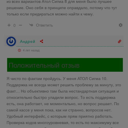
из всех вариантов Атол Сигма 8 для меня было лучшее
решение. Оно себя в принципе оправдало, потому что тут
только если придираться можно найти к чему.
Ответить
0
Андрей
4 лет назад
Положительный отзыв
Я чисто по фактам пройдусь. У меня АТОЛ Сигма 10.
Поддержка не всегда может решить проблему за минуту, это
факт… Но объективно там была нестандартная ситуация и
относительно быстро уладили вопрос. То есть поддержка
есть, она работает, не моментально, но вопрос решает. По
самой кассе у меня пока, как ни странно, вопросов нет.
Удобный интерфейс, с которым прям приятно работать.
Проверка кодов многоуровневая, то есть по максимуму все