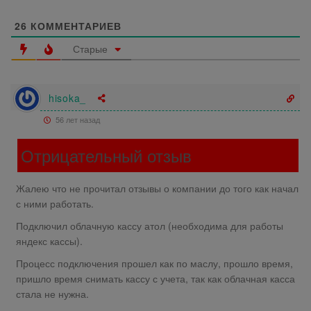
26
КОММЕНТАРИЕВ
Старые
hisoka_
56 лет назад
Отрицательный отзыв
Жалею что не прочитал отзывы о компании до того как начал
с ними работать.
Подключил облачную кассу атол (необходима для работы
яндекс кассы).
Процесс подключения прошел как по маслу, прошло время,
пришло время снимать кассу с учета, так как облачная касса
стала не нужна.