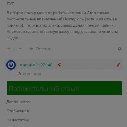
ТУТ.
В общем пока у меня от работы компании Атол только
положительные впечатления! Повторюсь (хотя и из отзыва
понятно), что я в этих электронных делах полный чайник.
Несмотря на это, облачную кассу я подключила, и чеки она
выдает.
Ответить
0
Аноним2127940
56 лет назад
Положительный отзыв
Достоинства:
Стабильная
Недостатки: