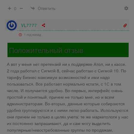
Ответить
0
VL7777
1 год назад
Положительный отзыв
А вот у меня нет претензий ни к поддержке Атол, ни к кассе.
2 года работал с Сигмой 8, сейчас работаю с Сигмой 10. По
тарифу Бизнес максимум возможностей и ими надо
пользоваться. Все работает нормально кстати, с 1С в том
числе. И получается удобно. Во-первых, интерфейс очень
простой и понятный, причем не только мне, но и всем
администраторам. Во-вторых, данные которые собираются
удобно группируются и с ними легко работать. Используются
они причем не только в целях учета: те же маркетологи у нас
их постоянно запрашивают, да и сам могу выделить
популярные/невостребованные группы по продажам,