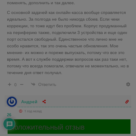
поменять, дополнить и так далее.
С основной задачей как онлайн-касса вообще справляется
идеально. За полгода не было никогда сбоев. Если чеки
коррекции, то тоже идут без проблем. Корпус продуманный
на периферию также, подключили 3 устройства и еще один
порт остался свободный. Единственное что лично мне не
особо нравится, так это очень частые обновления. Мое
мнение- их можно и пореже выпускать, потому что все это
время. А вот к службе поддержки вопросов как раз таки нет,
потому что всегда помогали, отвечали не моментально, но в
течение дня ответ получал.
Ответить
0
Андрей
1 год назад
26
Положительный отзыв