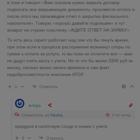
в тоне и говорит «Вам сначала нужно закрыть договор,
подписать все закрывающие документы, произвести оплату и
после этого мы произведем отчет о закрытии фискального
накопителя». Говорю «хорошо давайте подпишем» и тут
возврат на стураю пластинку «ЖДИТЕ ОТВЕТ НА ЗАЯВКУ»
То есть весь скрипт работает над тем что бы тянуть время,
при этом если в процессе расторжения возникнут споры по
сумме к оплате за услуги, то вы пока не оплатите все — вам
не дадут снять кассу с учета. Не то что бы жалко 2200 руб за
месяц, сколько жалко своего времени и сам факт
недобросовестности компании АТОЛ
Ответить
0
игорь
Ответить на
hisoka_
5 лет назад
придурок в налоговую сходи и сними с учета
0
Ответить