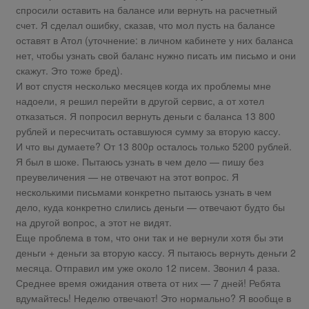
спросили оставить на балансе или вернуть на расчетный
счет. Я сделал ошибку, сказав, что мол пусть на балансе
оставят в Атол (уточнение: в личном кабинете у них баланса
нет, чтобы узнать свой баланс нужно писать им письмо и они
скажут. Это тоже бред).
И вот спустя несколько месяцев когда их проблемы мне
надоели, я решил перейти в другой сервис, а от хотел
отказаться. Я попросил вернуть деньги с баланса 13 800
рублей и пересчитать оставшуюся сумму за вторую кассу.
И что вы думаете? От 13 800р осталось только 5200 рублей.
Я был в шоке. Пытаюсь узнать в чем дело — пишу без
преувеличения — не отвечают на этот вопрос. Я
несколькими письмами конкретно пытаюсь узнать в чем
дело, куда конкретно слились деньги — отвечают будто бы
на другой вопрос, а этот не видят.
Еще проблема в том, что они так и не вернули хотя бы эти
деньги + деньги за вторую кассу. Я пытаюсь вернуть деньги 2
месяца. Отправил им уже около 12 писем. Звонил 4 раза.
Среднее время ожидания ответа от них — 7 дней! Ребята
вдумайтесь! Неделю отвечают! Это нормально? Я вообще в