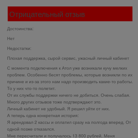
Отрицательный отзыв
Достоинства:
Нет
Недостатки:
Плохая поддержка, сырой сервис, ужасный личный кабинет
С момента подключения к Атол уже возникали кучу мелких
проблем. Особенно бесят проблемы, которые возникли по их
причине и из-за этого нам надо производить какие-то работы.
То у них что-то полетит.
От их службы поддержки ничего не добиться. Очень слабая.
Много других отзывов тоже подтверждают это.
Личный кабинет не удобный. Я решил уйти от них.
А теперь одна конкретная история:
Я арендовал 2 кассы и оплатил сразу на полгода вперед. От
одной позже отказался.
Мне пересчитали и получалось 13 800 рублей. Меня