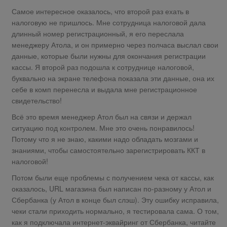
Самое интересное оказалось, что второй раз ехать в
налоговую не пришлось. Мне сотрудница налоговой дала
длинный номер регистрационный, я его переслала
менеджеру Атола, и он примерно через полчаса выслал свои
данные, которые были нужны для окончания регистрации
кассы. Я второй раз подошла к сотруднице налоговой,
буквально на экране телефона показала эти данные, она их
себе в комп перенесла и выдала мне регистрационное
свидетельство!
Всё это время менеджер Атол был на связи и держал
ситуацию под контролем. Мне это очень понравилось!
Потому что я не знаю, какими надо обладать мозгами и
знаниями, чтобы самостоятельно зарегистрировать ККТ в
налоговой!
Потом были еще проблемы с получением чека от кассы, как
оказалось, URL магазина был написан по-разному у Атол и
Сбербанка (у Атол в конце был слэш). Эту ошибку исправила,
чеки стали приходить нормально, я тестировала сама. О том,
как я подключала интернет-эквайринг от Сбербанка, читайте