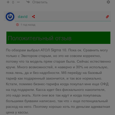
Ответить
0
david
1 год назад
Положительный отзыв
По обзорам выбрал АТОЛ Sigma 10. Пока ок. Сравнить могу
только с Эвотором старым, но это не совсем корректно,
потому что та модель прям старая была. Сейчас естественно
круче. Много возможностей, я наверно и 30% не использую,
пока лень, да и без надобности. Мб перейду на базовый
тариф как подаренный закончится, и так все нормально.
Кстати, помимо бизнес-тарифа когда покупал мне еще ОФД
на год подарили. Касса идет без фискального накопителя,
это надо знать. Хотя они все так идут и когда покупаешь
большими буквами написано, так что + еще потенциальный
расход на него. Поэтому хорошо хоть по деньгам адекватная
цена у кассы.