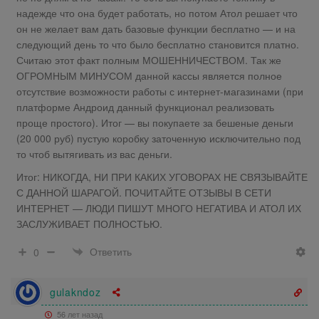
надежде что она будет работать, но потом Атол решает что
он не желает вам дать базовые функции бесплатно — и на
следующий день то что было бесплатно становится платно.
Считаю этот факт полным МОШЕННИЧЕСТВОМ. Так же
ОГРОМНЫМ МИНУСОМ данной кассы является полное
отсутствие возможности работы с интернет-магазинами (при
платформе Андроид данный функционал реализовать
проще простого). Итог — вы покупаете за бешеные деньги
(20 000 руб) пустую коробку заточенную исключительно под
то чтоб вытягивать из вас деньги.
Итог: НИКОГДА, НИ ПРИ КАКИХ УГОВОРАХ НЕ СВЯЗЫВАЙТЕ
С ДАННОЙ ШАРАГОЙ. ПОЧИТАЙТЕ ОТЗЫВЫ В СЕТИ
ИНТЕРНЕТ — ЛЮДИ ПИШУТ МНОГО НЕГАТИВА И АТОЛ ИХ
ЗАСЛУЖИВАЕТ ПОЛНОСТЬЮ.
Ответить
0
gulakndoz
56 лет назад