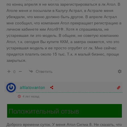
по конец апреля я не могла зарегистрироваться в лк Атол. В
Атоле меня и посылали в Калугу Астрал, в Астрале меня
убеждали, что меню должно быть другое. В апреле Астрал
мне сообщил, что компания Атол прекращает регистрацию в
личном кабинете ккм Атол91Ф. Хотя я спрашивала, не
устаревшая ли это модель. В общем, не советую компанию
Атол, т.к. сегодня Вы купите ККМ, а завтра окажется, что это
устаревшая модель и ее просто отрубят от лк. Мне сейчас
придется платить около 15 тыс. Т.к. я малый бизнес, проще
закрыться.
Ответить
0
afilatovanton
4 лет назад
Положительный отзыв
Доброго времени суток. У меня Атол Сигма 8. Не сказать, что