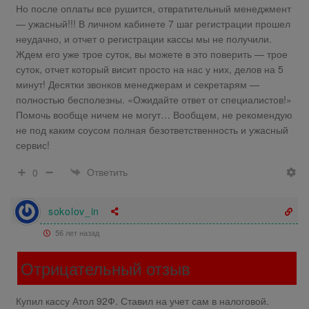
Но после оплаты все рушится, отвратительный менеджмент
— ужасный!!! В личном кабинете 7 шаг регистрации прошел
неудачно, и отчет о регистрации кассы мы не получили.
Ждем его уже трое суток, вы можете в это поверить — трое
суток, отчет который висит просто на нас у них, делов на 5
минут! Десятки звонков менеджерам и секретарям —
полностью бесполезны. «Ожидайте ответ от специалистов!»
Помочь вообще ничем не могут… Вообщем, не рекомендую
не под каким соусом полная безответственность и ужасный
сервис!
Ответить
0
sokolov_in
56 лет назад
Отрицательный отзыв
Купил кассу Атол 92Ф. Ставил на учет сам в налоговой.