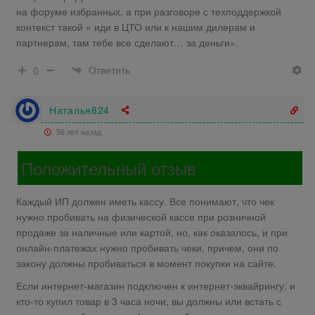
на форуме избранных, а при разговоре с техподдержкой
контекст такой » иди в ЦТО или к нашим дилерам и
партнерам, там тебе все сделают… за деньги».
Ответить
0
Наталья824
56 лет назад
Положительный отзыв
Каждый ИП должен иметь кассу. Все понимают, что чек
нужно пробивать на физической кассе при розничной
продаже за наличные или картой, но, как оказалось, и при
онлайн-платежах нужно пробивать чеки, причем, они по
закону должны пробиваться в момент покупки на сайте.
Если интернет-магазин подключен к интернет-эквайрингу, и
кто-то купил товар в 3 часа ночи, вы должны или встать с