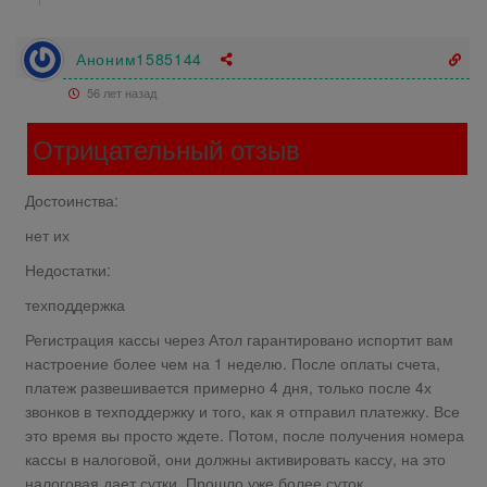
Аноним1585144
56 лет назад
Отрицательный отзыв
Достоинства:
нет их
Недостатки:
техподдержка
Регистрация кассы через Атол гарантировано испортит вам
настроение более чем на 1 неделю. После оплаты счета,
платеж развешивается примерно 4 дня, только после 4х
звонков в техподдержку и того, как я отправил платежку. Все
это время вы просто ждете. Потом, после получения номера
кассы в налоговой, они должны активировать кассу, на это
налоговая дает сутки. Прошло уже более суток.