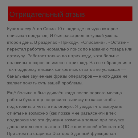
Отрицательный отзыв
Купил кассу Атол Сигма 10 в надежде на чудо которое
описывал продавец. И был расстроен покупкой уже на
второй день. В разделах «Приход», «Списание», «Остатки»
перестал работать нормально поиск по названию товара или
артикулу. Работает только по штрих-коду, хотя больше
половины товаров не имеют штрих-код. На все обращения в
тех-поддержку никаких конкретных ответов не услышал —
банальные заученные фразы операторов — никто даже не
желает понять суть вашей проблемы.
Ещё больше я был удивлён когда после первого месяца
работы бухгалтер попросила выписку по кассе чтобы
подготовить отчёты в налоговую. Я увидел что выгрузить
отчёты не возможно (как позже мне разъяснили в тех
поддержке что эта функция возможна только при покупке
дополнительного платного ПО с постоянной абонплатой).
При этом на старичке Эвоторо 5 данный функционал