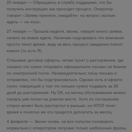
20 января — Обращаюсь в службу поддержки, что бы
получить инструкцию как проходит процесс. Оператор
говорит «Заявку приняли, ожидайте» на вопрос сколько
ждать — не ясно.
27 января — Прошла неделя, звоню, говорят много заявок,
ничего не знаем ждите. Начинаю подозревать что компания
просто тянет время, ведь за весь процесс ожидания платит
клиент (то есть Я).
Открываю договор оферты, читаю пункт о расторжении, где
сказано что нужно отправить официальное письмо на бланке
по электронной почте. Незамедлительно пишу письмо и
отправляю, что бы подстраховаться. Однако есть в оферте
пункт, говорящий о том что письмо нужно подавать за 30
дней до расторжения. Ну ОК, на месяц обслуживания можно
сказать уже попал на ровном месте. Хотя по соглашению
сторон может быть расторгнут и раньше, но АТОЛ тянет
время и понятно же что придется доплатить за месяц.
4 февряля — Звоню снова, на все попытки поговорить
нормально с оператором получаю только шаблонные фразы,