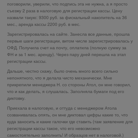
поговорили, уверили, что подпись эта не нужна, а я просто
съезжу 2 раза в налоговую для регистрации кассы. Цену
назвали такую: 9300 руб. за фискальный накопитель на 36
мес., аренда кассы 2200 руб. в мес.
Зарегистрировалась на сайте. Занесла все данные, прошла
первые шаги регистрации, витом числе зарегистрировалась у
ОФД. Получила счет на почту, оплатила (полную сумму за
ФН и за 1 мес. аренду). Через пару дней перешла на этап
регистрации кассы.
Дальше, честно скажу, было очень много всего сильно
непонятного, что я делала чисто механически. Мне
прикрепили менеджера Н. со стороны Атол, он мне говорил,
что и как делать, я слушалась. Заполняла бумаги под его
диктовку.
Приехала в налоговую, и оттуда с менеджером Атола
созванивалась опять, он мне диктовал цифры какие то, что
куда заносить и какие галочки где ставить (там заявление для
регистрации кассы такое, что его невозможно
самостоятельно заполнить! И образцов нет в налоговой.)