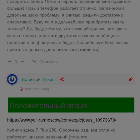
походить с белой 10кой и черной, последний мне нравится
больше) Новый телефон работает отлично, магазином я
довольна, мою проблему, я считаю, решили достаточно
оперативно. Буду ли я в дальнейшем приобретать здесь
технику? Да, буду, потому, что я уже убедилась, что здесь
меня не кинут, или как в других магазинах наобещают
гарантии а по факту их не будет. Спасибо вам большое за
приятные цены и дополнительные скидочки)
Ответить
0
Василий Уткин
2026 лет назад
Положительный отзыв
https://www.yell.ru/moscow/com/applejesus_10973670/
Купили здесь 7 Plus 256. Оооочень рад, всё отлично
работает, никаких нареканий (пока что