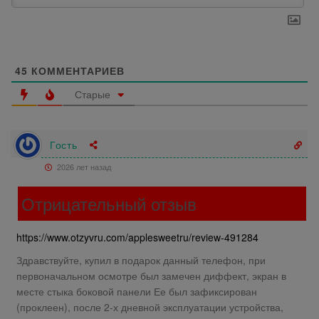
45
КОММЕНТАРИЕВ
Старые
Гость
2026 лет назад
Отрицательный отзыв
https://www.otzyvru.com/applesweetru/review-491284
Здравствуйте, купил в подарок данный телефон, при
первоначальном осмотре был замечен диффект, экран в
месте стыка боковой панели Ее был зафиксирован
(проклеен), после 2-х дневной эксплуатации устройства,