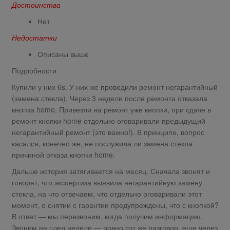
Достоинства
Нет
Недостатки
Описаны выше
Подробности
Купили у них 6s. У них же проводили ремонт негарантийный
(замена стекла). Через 3 недели после ремонта отказала
кнопка home. Привезли на ремонт уже кнопки, при сдаче в
ремонт кнопки home отдельно оговаривали предыдущий
негарантийный ремонт (это важно!). В принципе, вопрос
касался, конечно же, не послужила ли замена стекла
причиной отказа кнопки home.
Дальше история затягивается на месяц. Сначала звонят и
говорят, что экспертиза выявила негарантийную замену
стекла, на что отвечаем, что отдельно оговаривали этот
момент, о снятии с гарантии предупреждены, что с кнопкой?
В ответ — мы перезвоним, когда получим информацию.
Звоним на след.неделе — ровно тот же разговор, еще через