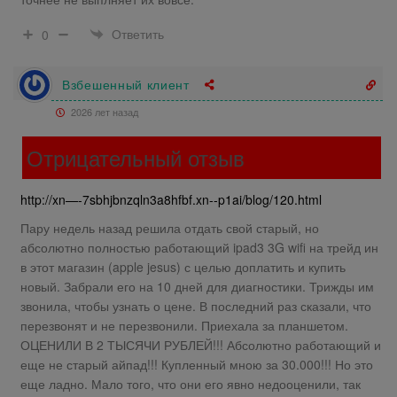
Ответить
0
Взбешенный клиент
2026 лет назад
Отрицательный отзыв
http://xn—-7sbhjbnzqln3a8hfbf.xn--p1ai/blog/120.html
Пару недель назад решила отдать свой старый, но
абсолютно полностью работающий ipad3 3G wifi на трейд ин
в этот магазин (apple jesus) с целью доплатить и купить
новый. Забрали его на 10 дней для диагностики. Трижды им
звонила, чтобы узнать о цене. В последний раз сказали, что
перезвонят и не перезвонили. Приехала за планшетом.
ОЦЕНИЛИ В 2 ТЫСЯЧИ РУБЛЕЙ!!! Абсолютно работающий и
еще не старый айпад!!! Купленный мною за 30.000!!! Но это
еще ладно. Мало того, что они его явно недооценили, так