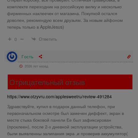
комплекте переходник на российскую вилку и несколько
фирменных наклеечек от магазина. Покупкой остался
доволен, рекомендую всем друзьям. За новым айфоном
теперь только в AppleJesus)
Ответить
0
Гость
2026 лет назад
Отрицательный отзыв
https://www.otzyvru.com/applesweetru/review-491284
Здравствуйте, купил в подарок данный телефон, при
первоначальном осмотре был замечен диффект, экран в
месте стыка боковой панели Ее был зафиксирован
(проклеен), после 2-х дневной эксплуатации устройства,
были выявленны залипания экра ,и проверив аккумулятор(