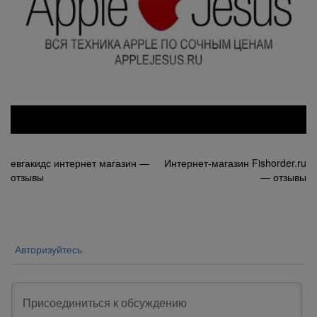
Навигация
евгакидс интернет магазин —
Интернет-магазин Fishorder.ru
отзывы
— отзывы
по
записям
Авторизуйтесь