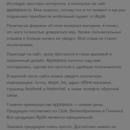
Исследуя просторы интернета, я наткнулся на сайт
applejesus.ru. Мне повезло, потому что в тот момент я как раз
подумывал приобрести мобильный гаджет от Apple.
Почитав на форумах об этом интернет магазине, я понял,
что могу полностью довериться ему. Кроме положительных
отзывов я больше ничего не увидел. Мой отзыв не станет
исключением.
Переходя на сайт, сразу бросается в глаза красивый и
лаконичный дизайн. Applejesus неплохо над ним
постаралась, сделав его простым и удобным пользователю.
В верхней части сайта можно увидить контактную
информацию: почта, skype, icq, адрес offline магазина,
страницу facebook и livejournal, а также телефон обратной
связи.
Главное преимущество applejesus — низкие цены.
Продукцию поставляют из США, Великобритании и Гонконга.
Вся продукция Apple является официальной.
Заказать продукцию очень просто. Достаточно нажать на