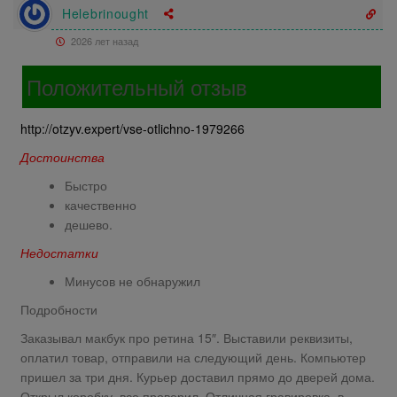
Helebrinought
2026 лет назад
Положительный отзыв
http://otzyv.expert/vse-otlichno-1979266
Достоинства
Быстро
качественно
дешево.
Недостатки
Минусов не обнаружил
Подробности
Заказывал макбук про ретина 15″. Выставили реквизиты,
оплатил товар, отправили на следующий день. Компьютер
пришел за три дня. Курьер доставил прямо до дверей дома.
Открыл коробку, все проверил. Отличная гравировка, в