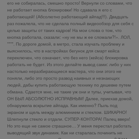
его не собиралась, смешно просто! Вернули со словами, что
не работает кнопка блокировки! Но сдавала я его с
работающей! (Абсолютно работающий айпад!!!). Двадцать
раз пожалела, что не сделала полный видеообзор для себя с
целью защиты от таких кадров! На мои слова о том, что
кнопка работала, сказали: «ну не мы ж ее сломали?!». ЛОЛ,
****. По дороге домой, в метро, стала изучать проблему и
выяснилось, что в настройках бегунок для смарт кейса
переключен, что означает, что без него (кейса) блокировка
работать не будет. Из этого делайте вывод сами: либо у них
настолько неразбирающиеся мастера, что они этого не
поняли, либо это просто развод наивных и незнающих
людей, дабы купить работающую технику по дешевке путем
обмана. Сдается мне, не такие уж они и тупы, учитывая, что
ОН БЫЛ АБСОЛЮТНО ИСПРАВНЫМ! Далее, приехав домой,
обнаружила вскрытие айпада. Как именно? Пыль под
экраном и щель между алюминием и стеклом. ШИКАРНО!
Шлепнули стекло и отдали. СУПЕР-КОНТОРА! Палец вверх!
Но это еще не самое страшное… У меня перестал работать
выводящий звук динамик. Как ни старалась починить не