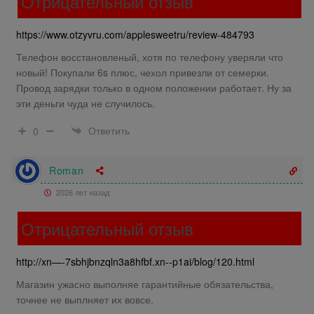
Отрицательный отзыв
https://www.otzyvru.com/applesweetru/review-484793
Телефон восстановленый, хотя по телефону уверяли что
новый! Покупали 6s плюс, чехол привезли от семерки.
Провод зарядки только в одном положении работает. Ну за
эти деньги чуда не случилось.
Ответить
0
Roman
2026 лет назад
Отрицательный отзыв
http://xn—-7sbhjbnzqln3a8hfbf.xn--p1ai/blog/120.html
Магазин ужасно выполняе гарантийные обязательства,
точнее не выплняет их вовсе.