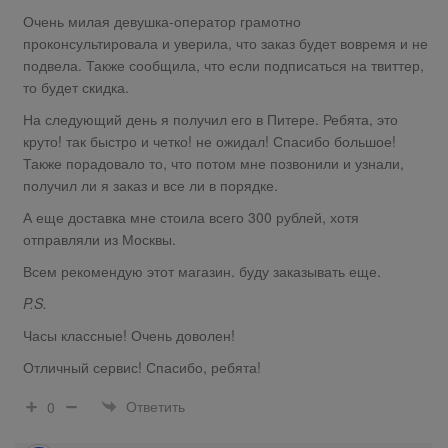
Очень милая девушка-оператор грамотно
проконсультировала и уверила, что заказ будет вовремя и не
подвела. Также сообщила, что если подписаться на твиттер,
то будет скидка.
На следующий день я получил его в Питере. Ребята, это
круто! так быстро и четко! не ожидал! Спасибо большое!
Также порадовало то, что потом мне позвонили и узнали,
получил ли я заказ и все ли в порядке.
А еще доставка мне стоила всего 300 рублей, хотя
отправляли из Москвы.
Всем рекомендую этот магазин. буду заказывать еще.
P.S.
Часы классные! Очень доволен!
Отличный сервис! Спасибо, ребята!
Ответить
0