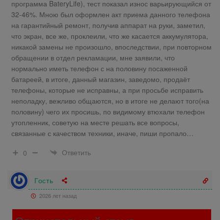
программа BateryLife), тест показал износ варьирующийся от
32-46%. Мною был оформлен акт приема данного телефона
на гарантийный ремонт, получив аппарат на руки, заметил,
что экран, все же, проклеили, что же касается аккумулятора,
никакой замены не произошло, впоследствии, при повторном
обращении в отдел рекламации, мне заявили, что
нормально иметь телефон с на половину посаженной
батареей, в итоге, данный магазин, заведомо, продаёт
телефоны, которые не исправны, а при просьбе исправить
неполадку, вежливо общаются, но в итоге не делают того(на
половину) чего их просишь, по видимому втюхали телефон
утопленник, советую на месте решать все вопросы,
связанные с качеством техники, иначе, пиши пропало…
Ответить
0
Гость
2026 лет назад