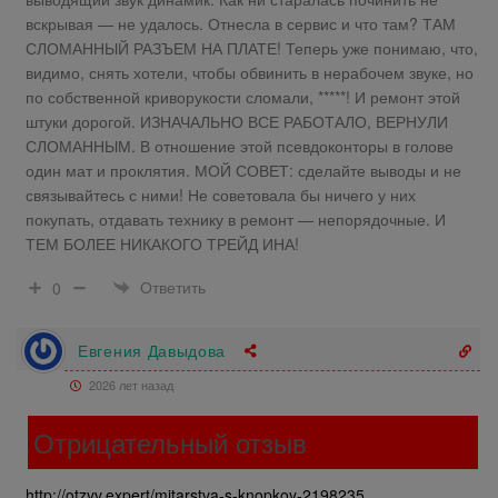
вскрывая — не удалось. Отнесла в сервис и что там? ТАМ
СЛОМАННЫЙ РАЗЪЕМ НА ПЛАТЕ! Теперь уже понимаю, что,
видимо, снять хотели, чтобы обвинить в нерабочем звуке, но
по собственной криворукости сломали, *****! И ремонт этой
штуки дорогой. ИЗНАЧАЛЬНО ВСЕ РАБОТАЛО, ВЕРНУЛИ
СЛОМАННЫМ. В отношение этой псевдоконторы в голове
один мат и проклятия. МОЙ СОВЕТ: сделайте выводы и не
связывайтесь с ними! Не советовала бы ничего у них
покупать, отдавать технику в ремонт — непорядочные. И
ТЕМ БОЛЕЕ НИКАКОГО ТРЕЙД ИНА!
Ответить
0
Евгения Давыдова
2026 лет назад
Отрицательный отзыв
http://otzyv.expert/mitarstva-s-knopkoy-2198235