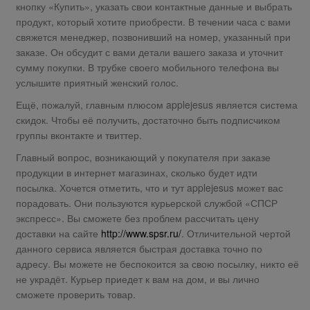
кнопку «Купить», указать свои контактные данные и выбрать
продукт, который хотите приобрести. В течении часа с вами
свяжется менеджер, позвонивший на номер, указанный при
заказе. Он обсудит с вами детали вашего заказа и уточнит
сумму покупки. В трубке своего мобильного телефона вы
услышите приятный женский голос.
Ещё, пожалуй, главным плюсом applejesus является система
скидок. Чтобы её получить, достаточно быть подписчиком
группы вконтакте и твиттер.
Главный вопрос, возникающий у покупателя при заказе
продукции в интернет магазинах, сколько будет идти
посылка. Хочется отметить, что и тут applejesus может вас
порадовать. Они пользуются курьерской службой «СПСР
экспресс». Вы сможете без проблем рассчитать цену
доставки на сайте
http://www.spsr.ru/
. Отличительной чертой
данного сервиса является быстрая доставка точно по
адресу. Вы можете не беспокоится за свою посылку, никто её
не украдёт. Курьер приедет к вам на дом, и вы лично
сможете проверить товар.