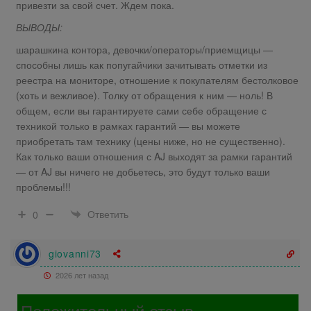
привезти за свой счет. Ждем пока.
ВЫВОДЫ:
шарашкина контора, девочки/операторы/приемщицы —
способны лишь как попугайчики зачитывать отметки из
реестра на мониторе, отношение к покупателям бестолковое
(хоть и вежливое). Толку от обращения к ним — ноль! В
общем, если вы гарантируете сами себе обращение с
техникой только в рамках гарантий — вы можете
приобретать там технику (цены ниже, но не существенно).
Как только ваши отношения с AJ выходят за рамки гарантий
— от AJ вы ничего не добьетесь, это будут только ваши
проблемы!!!
Ответить
0
giovanni73
2026 лет назад
Положительный отзыв