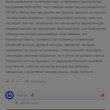
были выявленны залипания экра ,и проверив аккумулятор(
программа BateryLife), тест показал износ варьирующийся от
32-46%. Мною был оформлен акт приема данного телефона
на гарантийный ремонт, получив аппарат на руки, заметил,
что экран, все же, проклеили, что же касается аккумулятора,
никакой замены не произошло, впоследствии, при повторном
обращении в отдел рекламации, мне заявили, что
нормально иметь телефон с на половину посаженной
батареей, в итоге, данный магазин, заведомо, продаёт
телефоны, которые не исправны, а при просьбе исправить
неполадку, вежливо общаются, но в итоге не делают того(на
половину) чего их просишь, по видимому втюхали телефон
утопленник, советую на месте решать все вопросы,
связанные с качеством техники, иначе, пиши пропало…
Ответить
0
Гость
2026 лет назад