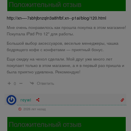
Положительный отзыв
http://xn—-7sbhjbnzqln3a8hfbf.xn--p1ai/blog/120.html
Мне очень понравилось как прошла покупка в этом магазине!
Покупала iPad Pro 12″ для работы.
Большой выбор аксессуаров, веселые менеджеры, чашка
бодрящего кофе с конфетами — приятный бонус.
Еще скидку на чехол сделали. Мой друг уже много лет
покупает только в этом магазине, а я в первый раз пришла и
была приятно удивлена. Рекомендую!
Ответить
0
reywi
2026 лет назад
Положительный отзыв