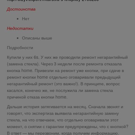
Достоинства
Нет
Недостатки
Описаны выше
Подробности
Купили у них 6s. У них же проводили ремонт негарантийный
(замена стекла). Через 3 недели после ремонта отказала
кнопка home. Привезли на ремонт уже кнопки, при сдаче в
ремонт кнопки home отдельно оговаривали предыдущий
негарантийный ремонт (это важно!). В принципе, вопрос
касался, конечно же, не послужила ли замена стекла
причиной отказа кнопки home.
Дальше история затягивается на месяц. Сначала звонят и
говорят, что экспертиза выявила негарантийную замену
стекла, на что отвечаем, что отдельно оговаривали этот
момент, о снятии с гарантии предупреждены, что с кнопкой?
В ответ — мы перезвоним, когда получим информацию.