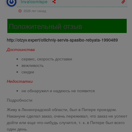
Invalcomispe
2026 лет назад
Положительный отзыв
http://otzyv.expert/otlichniy-servis-spasibo-rebyata-1990489
Достоинства
сервис, скорость доставки
вежливость
скидки
Недостатки
не обнаружил и надеюсь не появится
Подробности
Живу в Ленинградской области, был в Питере проездом.
Накануне сделал заказ, очень переживал, что заказ не успеет
дойти или еще что-нибудь случится, т. к. в Питере был всего
один день.