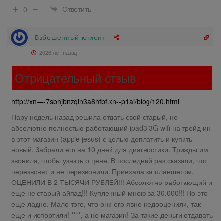
Ответить
0
Взбешенный клиент
2026 лет назад
Отрицательный отзыв
http://xn—-7sbhjbnzqln3a8hfbf.xn--p1ai/blog/120.html
Пару недель назад решила отдать свой старый, но
абсолютно полностью работающий ipad3 3G wifi на трейд ин
в этот магазин (apple jesus) с целью доплатить и купить
новый. Забрали его на 10 дней для диагностики. Трижды им
звонила, чтобы узнать о цене. В последний раз сказали, что
перезвонят и не перезвонили. Приехала за планшетом.
ОЦЕНИЛИ В 2 ТЫСЯЧИ РУБЛЕЙ!!! Абсолютно работающий и
еще не старый айпад!!! Купленный мною за 30.000!!! Но это
еще ладно. Мало того, что они его явно недооценили, так
еще и испортили! ****, а не магазин! За такие деньги отдавать