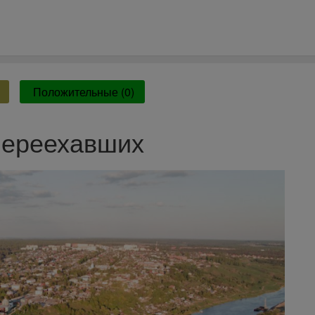
Положительные (0)
переехавших