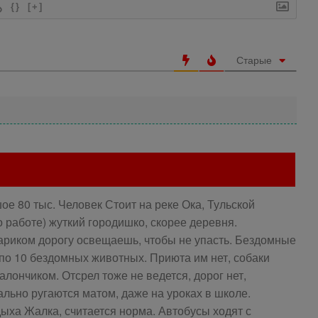
{}
[+]
Старые
ое 80 тыс. Человек Стоит на реке Ока, Тульской
по работе) жуткий городишко, скорее деревня.
ариком дорогу освещаешь, чтобы не упасть. Бездомные
 по 10 бездомных животных. Приюта им нет, собаки
лончиком. Отсрел тоже не ведется, дорог нет,
ально ругаются матом, даже на уроках в школе.
дыха Жалка, считается норма. Автобусы ходят с