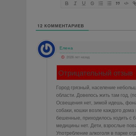
12
КОММЕНТАРИЕВ
Елена
2026 лет назад
Отрицательный отзыв
Город грязный, население небольш
области. Довелось жить там год, (
Освещения нет, зимой идешь, фон
собаки, кошки возле каждого дома
бешенные, приходилось ходить с ба
медицины нет. Дети, взрослые пов
Употребление алкоголя в парке от