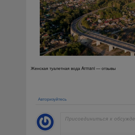
Навигация
Женская туалетная вода Armani — отзывы
по
записям
Авторизуйтесь