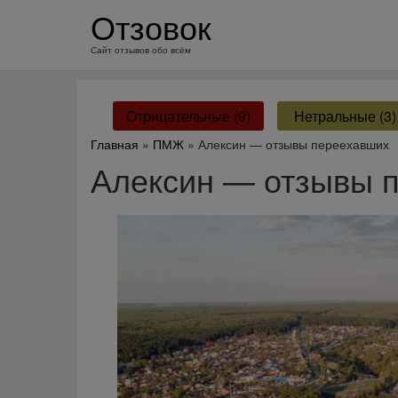
перейти
Отзовок
к
содержанию
Сайт отзывов обо всём
Отрицательные (9)
Нетральные (3)
Главная
»
ПМЖ
» Алексин — отзывы переехавших
Алексин — отзывы 