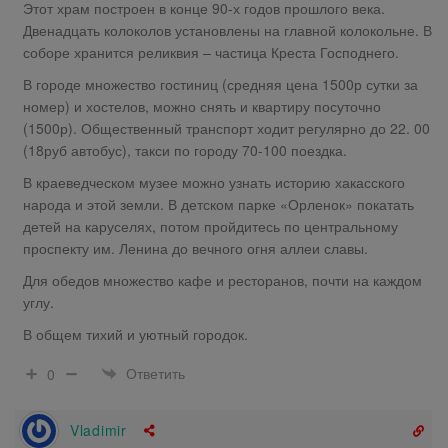
Этот храм построен в конце 90-х годов прошлого века.
Двенадцать колоколов установлены на главной колокольне. В
соборе хранится реликвия – частица Креста Господнего.
В городе множество гостиниц (средняя цена 1500р сутки за
номер) и хостелов, можно снять и квартиру посуточно
(1500р). Общественный транспорт ходит регулярно до 22. 00
(18руб автобус), такси по городу 70-100 поездка.
В краеведческом музее можно узнать историю хакасского
народа и этой земли. В детском парке «Орленок» покатать
детей на каруселях, потом пройдитесь по центральному
проспекту им. Ленина до вечного огня аллеи славы.
Для обедов множество кафе и ресторанов, почти на каждом
углу.
В общем тихий и уютный городок.
Ответить
0
Vladimir