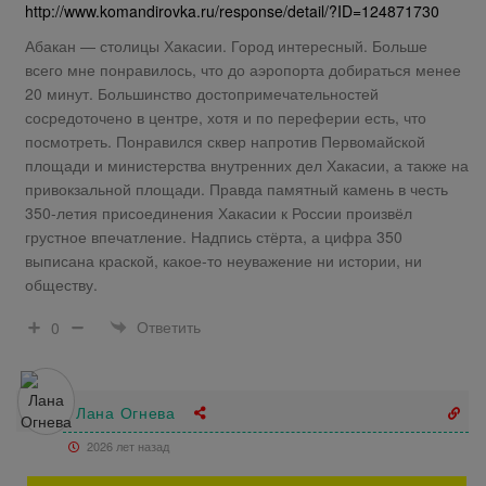
http://www.komandirovka.ru/response/detail/?ID=124871730
Абакан — столицы Хакасии. Город интересный. Больше
всего мне понравилось, что до аэропорта добираться менее
20 минут. Большинство достопримечательностей
сосредоточено в центре, хотя и по переферии есть, что
посмотреть. Понравился сквер напротив Первомайской
площади и министерства внутренних дел Хакасии, а также на
привокзальной площади. Правда памятный камень в честь
350-летия присоединения Хакасии к России произвёл
грустное впечатление. Надпись стёрта, а цифра 350
выписана краской, какое-то неуважение ни истории, ни
обществу.
Ответить
0
Лана Огнева
2026 лет назад