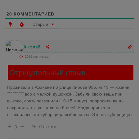
20
КОММЕНТАРИЕВ
Старые
Николай
2026 лет назад
Отрицательный отзыв
Проживали в Абакане по
улице Кирова 99б,
кв.19
— хозяин
*** *** *** вор с мелкой душонкой. Забыли свою вещь при
выезде, сразу позвонили (10-15 минут), попросили вещь
сохранить, т.к. уезжали на 5 дней. Когда приехали,
выяснилось что «уборщица выбросила». Это он «уборщица»
Ответить
0