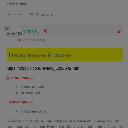
солнечный
Ответить
0
Denis109
2026 лет назад
Нейтральный отзыв
https://otzovik.com/review_5238042.html
Достоинства:
красота видов
низкие цены
Недостатки:
отдаленность
г. Абакан — это столица республики Хакасия. Находится он
на слиянии двух рек: Енисей и Абакан, с перевода хакасского