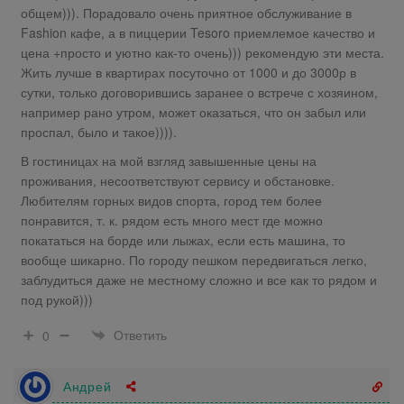
общем))). Порадовало очень приятное обслуживание в
Fashion кафе, а в пиццерии Tesoro приемлемое качество и
цена +просто и уютно как-то очень))) рекомендую эти места.
Жить лучше в квартирах посуточно от 1000 и до 3000р в
сутки, только договорившись заранее о встрече с хозяином,
например рано утром, может оказаться, что он забыл или
проспал, было и такое)))).
В гостиницах на мой взгляд завышенные цены на
проживания, несоответствуют сервису и обстановке.
Любителям горных видов спорта, город тем более
понравится, т. к. рядом есть много мест где можно
покататься на борде или лыжах, если есть машина, то
вообще шикарно. По городу пешком передвигаться легко,
заблудиться даже не местному сложно и все как то рядом и
под рукой)))
Ответить
0
Андрей