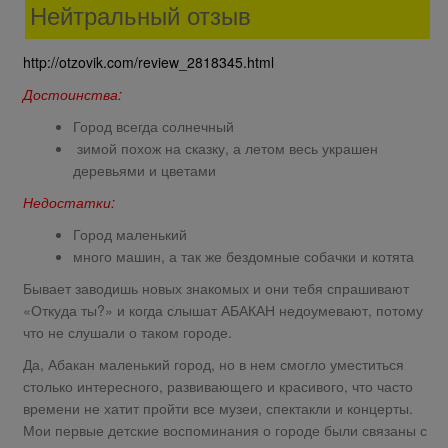
Нейтральный отзыв
http://otzovik.com/review_2818345.html
Достоинства:
Город всегда солнечный
зимой похож на сказку, а летом весь украшен
деревьями и цветами
Недостатки:
Город маленький
много машин, а так же бездомные собачки и котята
Бывает заводишь новых знакомых и они тебя спрашивают
«Откуда ты?» и когда слышат АБАКАН недоумевают, потому
что не слушали о таком городе.
Да, Абакан маленький город, но в нем смогло уместиться
столько интересного, развивающего и красивого, что часто
времени не хатит пройти все музеи, спектакли и концерты.
Мои первые детские воспоминания о городе были связаны с