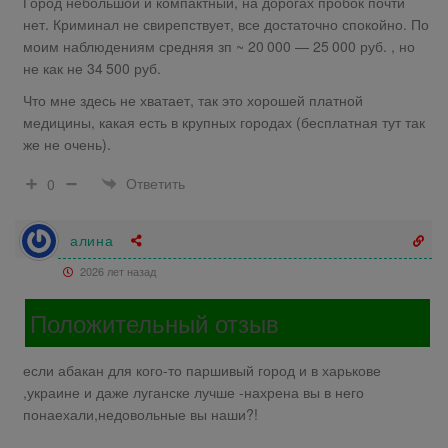
Город небольшой и компактный, на дорогах пробок почти
нет. Криминал не свирепствует, все достаточно спокойно. По
моим наблюдениям средняя зп ~ 20 000 — 25 000 руб. , но
не как не 34 500 руб.
Что мне здесь не хватает, так это хорошей платной
медицины, какая есть в крупных городах (бесплатная тут так
же не очень).
Ответить
0
алина
2026 лет назад
Положительный отзыв
если абакан для кого-то паршивый город и в харькове
,украине и даже луганске лучше -нахрена вы в него
понаехали,недовольные вы наши?!