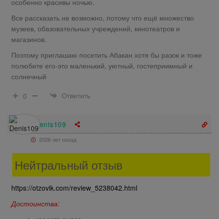
особенно красивы ночью.
Все рассказать не возможно, потому что ещё множество
музеев, обазовательных учреждений, кинотеатров и
магазинов.
Поэтому приглашаю посетить Абакан хотя бы разок и тоже
полюбите его-это маленький, уютный, гостеприимный и
солнечный
Ответить
0
Denis109
2026 лет назад
Нейтральный отзыв
https://otzovik.com/review_5238042.html
Достоинства:
красота видов