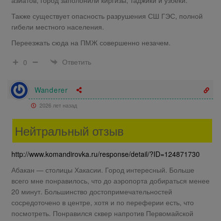
Также существует опасность разрушения СШ ГЭС, полной
гибели местного населения.
Переезжать сюда на ПМЖ совершенно незачем.
Ответить
0
Wanderer
2026 лет назад
Нейтральный отзыв
http://www.komandirovka.ru/response/detail/?ID=124871730
Абакан — столицы Хакасии. Город интересный. Больше
всего мне понравилось, что до аэропорта добираться менее
20 минут. Большинство достопримечательностей
сосредоточено в центре, хотя и по переферии есть, что
посмотреть. Понравился сквер напротив Первомайской