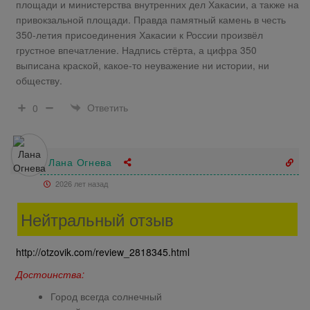
площади и министерства внутренних дел Хакасии, а также на
привокзальной площади. Правда памятный камень в честь
350-летия присоединения Хакасии к России произвёл
грустное впечатление. Надпись стёрта, а цифра 350
выписана краской, какое-то неуважение ни истории, ни
обществу.
Ответить
0
Лана Огнева
2026 лет назад
Нейтральный отзыв
http://otzovik.com/review_2818345.html
Достоинства:
Город всегда солнечный