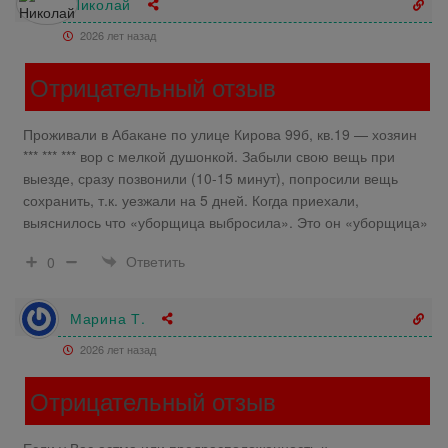
Николай
2026 лет назад
Отрицательный отзыв
Проживали в Абакане по
улице Кирова 99б,
кв.19
— хозяин
*** *** *** вор с мелкой душонкой. Забыли свою вещь при
выезде, сразу позвонили (10-15 минут), попросили вещь
сохранить, т.к. уезжали на 5 дней. Когда приехали,
выяснилось что «уборщица выбросила». Это он «уборщица»
Ответить
0
Марина Т.
2026 лет назад
Отрицательный отзыв
Если у Вас астма или предрасположенность к