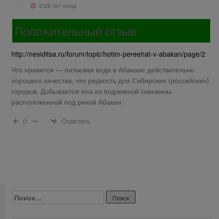
2026 лет назад
Положительный отзыв
http://nesiditsa.ru/forum/topic/hotim-pereehat-v-abakan/page/2
Что нравится — питьевая вода в Абакане действительно
хорошего качества, что редкость для Сибирских (российских)
городов. Добывается она из подземной скважины
расположенной под рекой Абакан.
Ответить
0
Найти: