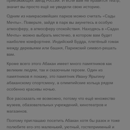
значит вы просто ещё не увидели свою историю.
Одним из наикрасивейших парков можно считать «Сады
Мечты». Поверьте, зайдя в парк вы акунетесь в особую
атмосферу, в атмосферу спокойствия. Находясь в «Садах
Мечты» можно выбрать местечко, в котором вам будет
наиболее комфортнее. Индийский Будда, плетёный гомак
между деревьями или башня, Парижский символ-решать
вам.
Кроме всего этого Абакан имеет много памятников как
великим людям, так и сказочным героем. Один из
памятников я покажу, это памятник Ивану Ярыгину
абаканскому спортсмену, а олимпийские кольца рядом
особенно красивы ночью.
Все рассказать не возможно, потому что ещё множество
музеев, обазовательных учреждений, кинотеатров и
магазинов.
Поэтому приглашаю посетить Абакан хотя бы разок и тоже
полюбите его-это маленький, уютный, гостеприимный и