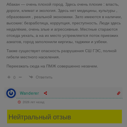
Абакан — очень плохой город. Здесь очень плохие : власть,
дороги, климат и экология. Здесь нет медицины, культуры ,
образования , реальной экономики. Зато имеются в наличии,
высокие: безработица, коррупция, преступность. Люди здесь
недалёкие, очень злые и агрессивные. Местные стараются
отсюда уехать, а на их место устремляется поток приезжих
азиатов, город заполонили киргизы, таджики и узбеки.
Также существует опасность разрушения СШ ГЭС, полной
гибели местного населения.
Переезжать сюда на ПМЖ совершенно незачем.
Ответить
0
Wanderer
2026 лет назад
Нейтральный отзыв